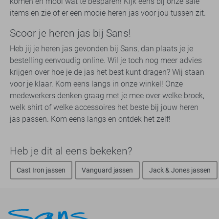
komen en mooi wat te besparen! Kijk eens bij onze sale
items en zie of er een mooie heren jas voor jou tussen zit.
Scoor je heren jas bij Sans!
Heb jij je heren jas gevonden bij Sans, dan plaats je je
bestelling eenvoudig online. Wil je toch nog meer advies
krijgen over hoe je de jas het best kunt dragen? Wij staan
voor je klaar. Kom eens langs in onze winkel! Onze
medewerkers denken graag met je mee over welke broek,
welk shirt of welke accessoires het beste bij jouw heren
jas passen. Kom eens langs en ontdek het zelf!
Heb je dit al eens bekeken?
Cast Iron jassen
Vanguard jassen
Jack & Jones jassen