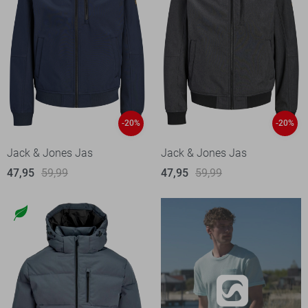
-20%
-20%
Jack & Jones Jas
Jack & Jones Jas
47,95
59,99
47,95
59,99