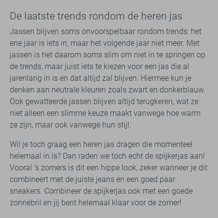
De laatste trends rondom de heren jas
Jassen blijven soms onvoorspelbaar rondom trends: het
ene jaar is iets in, maar het volgende jaar niet meer. Met
jassen is het daarom soms slim om niet in te springen op
de trends, maar juist iets te kiezen voor een jas die al
jarenlang in is en dat altijd zal blijven. Hiermee kun je
denken aan neutrale kleuren zoals zwart en donkerblauw.
Ook gewatteerde jassen blijven altijd terugkeren, wat ze
niet alleen een slimme keuze maakt vanwege hoe warm
ze zijn, maar ook vanwege hun stijl.
Wil je toch graag een heren jas dragen die momenteel
helemaal in is? Dan raden we toch echt de spijkerjas aan!
Vooral ‘s zomers is dit een hippe look, zeker wanneer je dit
combineert met de juiste jeans en een goed paar
sneakers. Combineer de spijkerjas ook met een goede
zonnebril en jij bent helemaal klaar voor de zomer!