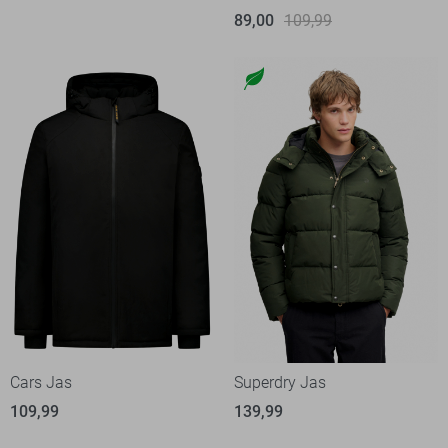
89,00
109,99
Cars Jas
Superdry Jas
109,99
139,99