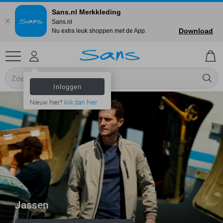
Sans.nl Merkkleding
Sans.nl
Download
Nu extra leuk shoppen met de App.
Inloggen
Nieuw hier?
klik dan hier
Jassen