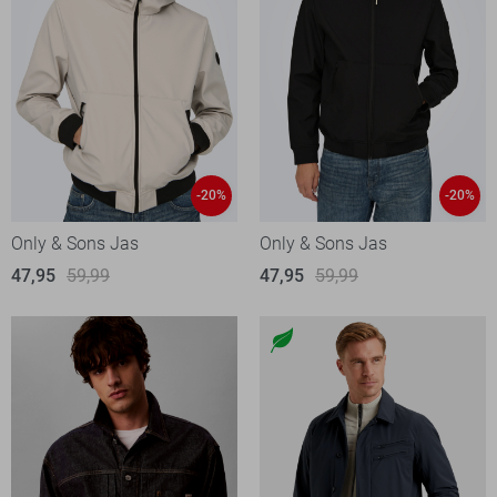
-20%
-20%
Only & Sons Jas
Only & Sons Jas
47,95
59,99
47,95
59,99