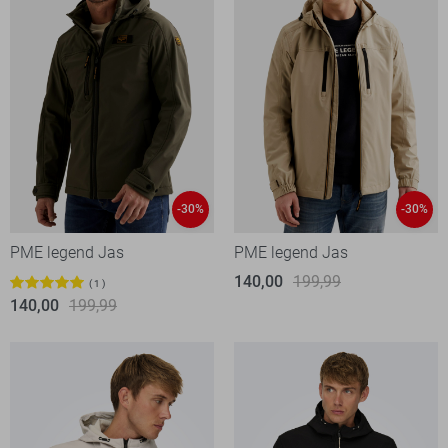
-30%
-30%
PME legend Jas
PME legend Jas
140,00
199,99
1
140,00
199,99