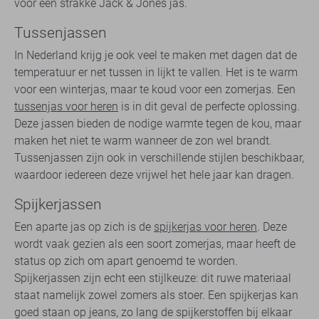
voor een strakke Jack & Jones jas.
Tussenjassen
In Nederland krijg je ook veel te maken met dagen dat de
temperatuur er net tussen in lijkt te vallen. Het is te warm
voor een winterjas, maar te koud voor een zomerjas. Een
tussenjas voor heren
is in dit geval de perfecte oplossing.
Deze jassen bieden de nodige warmte tegen de kou, maar
maken het niet te warm wanneer de zon wel brandt.
Tussenjassen zijn ook in verschillende stijlen beschikbaar,
waardoor iedereen deze vrijwel het hele jaar kan dragen.
Spijkerjassen
Een aparte jas op zich is de
spijkerjas voor heren
. Deze
wordt vaak gezien als een soort zomerjas, maar heeft de
status op zich om apart genoemd te worden.
Spijkerjassen zijn echt een stijlkeuze: dit ruwe materiaal
staat namelijk zowel zomers als stoer. Een spijkerjas kan
goed staan op jeans, zo lang de spijkerstoffen bij elkaar