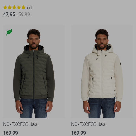
1
47,95
59,99
NO-EXCESS Jas
NO-EXCESS Jas
169,99
169,99