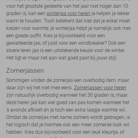
voor het grootste gedeelte van het jaar niet hoger dan 10
graden is, kan een
winterjas voor heren
je helpen je lekker
warm te houden. Toch betekent dat niet dat je enkel moet
kiezen voor warmte: je winterjas helpt je namelijk ook met
een goede outfit. Kies je bijvoorbeeld voor een
gewatteerde jas, of juist voor een windbreaker? Ook een
stoere leren jas is een uitstekende keuze voor de winter.
Het ligt er maar net aan wat goed past bij jouw stijl.
Zomerjassen
Sommigen vinden de zomerjas een overbodig item, maar
daar zijn wij het niet mee eens.
Zomerjassen voor heren
zijn natuurlijk overbodig wanneer het 30 graden is, maar
deze heren jas kan wel goed van pas komen wanneer het
‘s avonds afkoelt en je toch een extra laagje warmte wil.
Omdat de zomerjas met name zomers wordt gedragen, is
het logisch dat je hiermee ook een meer zomerse look wil
hebben. Kies dus bijvoorbeeld voor een leuk kleurtje, of