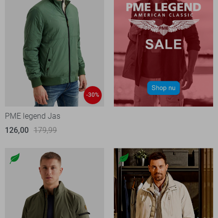
-30%
PME legend Jas
126,00
179,99