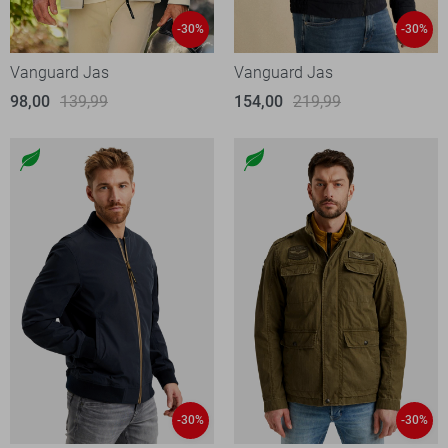
-30%
-30%
Vanguard Jas
Vanguard Jas
98,00
139,99
154,00
219,99
-30%
-30%