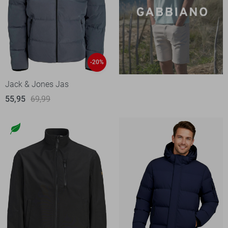
-20%
Jack & Jones Jas
55,95
69,99