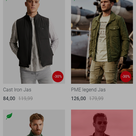
-30%
-30%
Cast Iron Jas
PME legend Jas
84,00
119,99
126,00
179,99