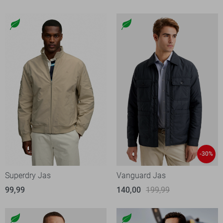
-30%
Superdry Jas
Vanguard Jas
99,99
140,00
199,99