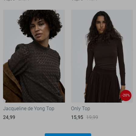
-20%
Jacqueline de Yong Top
Only Top
24,99
15,95
19,99