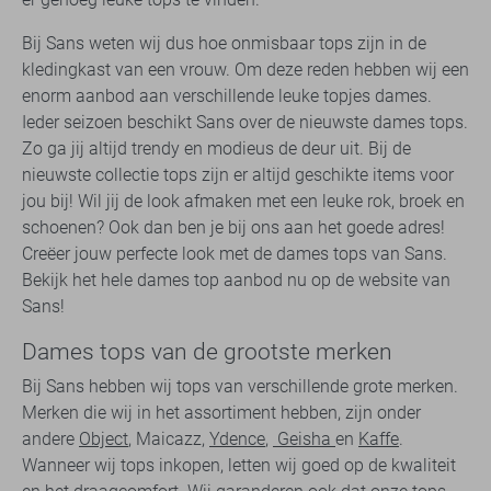
Bij Sans weten wij dus hoe onmisbaar tops zijn in de
kledingkast van een vrouw. Om deze reden hebben wij een
enorm aanbod aan verschillende leuke topjes dames.
Ieder seizoen beschikt Sans over de nieuwste dames tops.
Zo ga jij altijd trendy en modieus de deur uit. Bij de
nieuwste collectie tops zijn er altijd geschikte items voor
jou bij! Wil jij de look afmaken met een leuke rok, broek en
schoenen? Ook dan ben je bij ons aan het goede adres!
Creëer jouw perfecte look met de dames tops van Sans.
Bekijk het hele dames top aanbod nu op de website van
Sans!
Dames tops van de grootste merken
Bij Sans hebben wij tops van verschillende grote merken.
Merken die wij in het assortiment hebben, zijn onder
andere
Object
, Maicazz,
Ydence
,
Geisha
en
Kaffe
.
Wanneer wij tops inkopen, letten wij goed op de kwaliteit