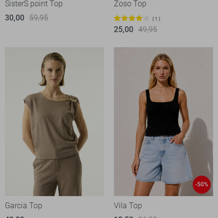
SisterS point Top
Zoso Top
30,00
59,95
1
25,00
49,95
-50%
Garcia Top
Vila Top