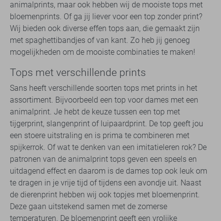
animalprints, maar ook hebben wij de mooiste tops met
bloemenprints. Of ga jij liever voor een top zonder print?
Wij bieden ook diverse effen tops aan, die gemaakt zijn
met spaghettibandjes of van kant. Zo heb jij genoeg
mogelijkheden om de mooiste combinaties te maken!
Tops met verschillende prints
Sans heeft verschillende soorten tops met prints in het
assortiment. Bijvoorbeeld een top voor dames met een
animalprint. Je hebt de keuze tussen een top met
tijgerprint, slangenprint of luipaardprint. De top geeft jou
een stoere uitstraling en is prima te combineren met
spijkerrok. Of wat te denken van een imitatieleren rok? De
patronen van de animalprint tops geven een speels en
uitdagend effect en daarom is de dames top ook leuk om
te dragen in je vrije tijd of tijdens een avondje uit. Naast
de dierenprint hebben wij ook topjes met bloemenprint.
Deze gaan uitstekend samen met de zomerse
temperaturen. De bloemenprint geeft een vrolijke