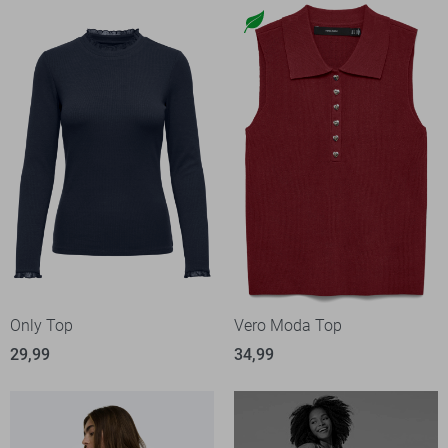
Only Top
Vero Moda Top
29,99
34,99