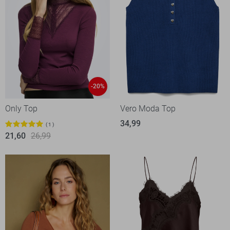
-20%
Only Top
Vero Moda Top
34,99
1
21,60
26,99