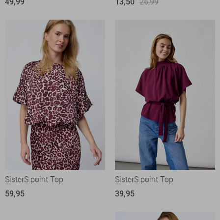
49,99
13,50
26,99
SisterS point Top
SisterS point Top
59,95
39,95