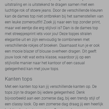
uitstraling en is uitstekend te dragen samen met een
luchtige rok of stoere jeans. Door de verschillende kleuren
kan de dames top niet ontbreken bij het samenstellen van
een leuke zomeroutfit! Zoek jij naar een top zonder print,
maar wel eentje die erg stijlvol is? Dan is de dames top
met streepjesprint iets voor jou! Deze topjes stralen
elegantie uit en zijn eenvoudig te combineren met
verschillende rokjes of broeken. Daarnaast kun je er ook
een mooie blazer of blouse overheen dragen. Dit geeft
jouw look nét wat extra klasse, waardoor jij op een
stijlvolle manier naar het kantoor of een casual
gelegenheid kan met jouw tops.
Kanten tops
Met een kanten top kan jij verschillende kanten op. De
tops zijn te dragen bij iedere gelegenheid. Denk
bijvoorbeeld aan een zomerse dag, bij een trendy stijl of
een classy look. Op een zomerse dag draag jij een heerlijk