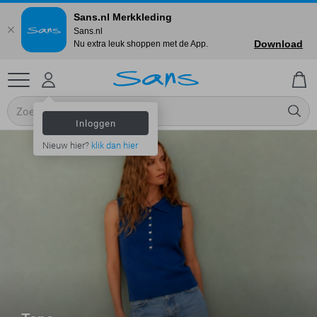
Sans.nl Merkkleding
Sans.nl
Download
Nu extra leuk shoppen met de App.
Inloggen
Nieuw hier?
klik dan hier