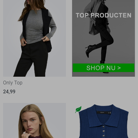
Only Top
24,99