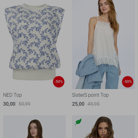
-50%
-50%
NED Top
SisterS point Top
30,00
59,99
25,00
49,95