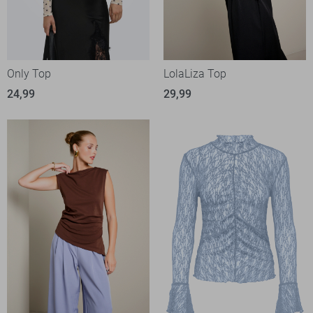
Only Top
LolaLiza Top
24,99
29,99