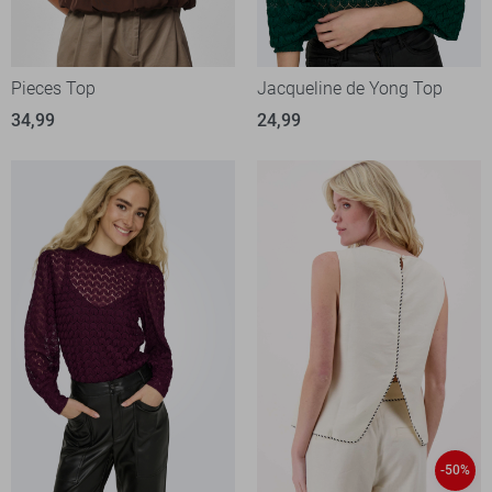
Pieces Top
Jacqueline de Yong Top
34,99
24,99
-50%