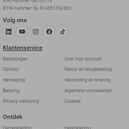
KvK-nummer: 08135119
BTW-nummer: NL 814351554.B01
Volg ons
Klantenservice
Bestellingen
Over mijn account
Contact
Retour en terugbetaling
Herroeping
Verzending en levering
Betaling
Algemene voorwaarden
Privacy verklaring
Cookies
Ontdek
Dameskleding
Herenkleding