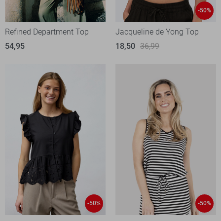
-50%
Refined Department Top
Jacqueline de Yong Top
54,95
18,50
36,99
-50%
-50%