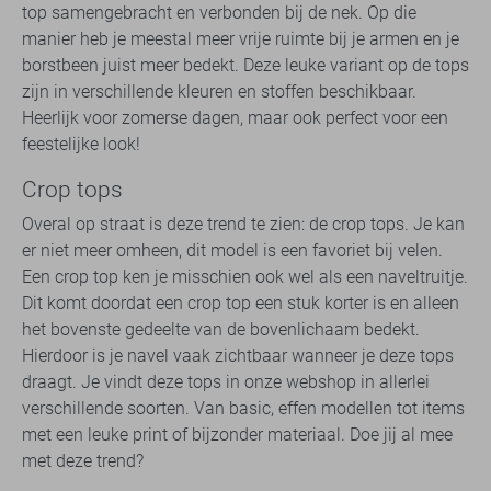
top samengebracht en verbonden bij de nek. Op die
manier heb je meestal meer vrije ruimte bij je armen en je
borstbeen juist meer bedekt. Deze leuke variant op de tops
zijn in verschillende kleuren en stoffen beschikbaar.
Heerlijk voor zomerse dagen, maar ook perfect voor een
feestelijke look!
Crop tops
Overal op straat is deze trend te zien: de crop tops. Je kan
er niet meer omheen, dit model is een favoriet bij velen.
Een crop top ken je misschien ook wel als een naveltruitje.
Dit komt doordat een crop top een stuk korter is en alleen
het bovenste gedeelte van de bovenlichaam bedekt.
Hierdoor is je navel vaak zichtbaar wanneer je deze tops
draagt. Je vindt deze tops in onze webshop in allerlei
verschillende soorten. Van basic, effen modellen tot items
met een leuke print of bijzonder materiaal. Doe jij al mee
met deze trend?