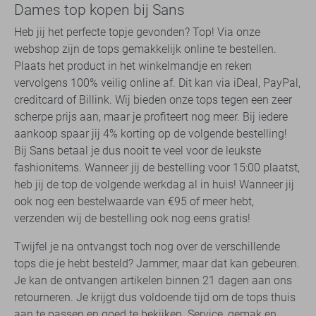
Dames top kopen bij Sans
Heb jij het perfecte topje gevonden? Top! Via onze
webshop zijn de tops gemakkelijk online te bestellen.
Plaats het product in het winkelmandje en reken
vervolgens 100% veilig online af. Dit kan via iDeal, PayPal,
creditcard of Billink. Wij bieden onze tops tegen een zeer
scherpe prijs aan, maar je profiteert nog meer. Bij iedere
aankoop spaar jij 4% korting op de volgende bestelling!
Bij Sans betaal je dus nooit te veel voor de leukste
fashionitems. Wanneer jij de bestelling voor 15:00 plaatst,
heb jij de top de volgende werkdag al in huis! Wanneer jij
ook nog een bestelwaarde van €95 of meer hebt,
verzenden wij de bestelling ook nog eens gratis!
Twijfel je na ontvangst toch nog over de verschillende
tops die je hebt besteld? Jammer, maar dat kan gebeuren.
Je kan de ontvangen artikelen binnen 21 dagen aan ons
retourneren. Je krijgt dus voldoende tijd om de tops thuis
aan te passen en goed te bekijken. Service, gemak en