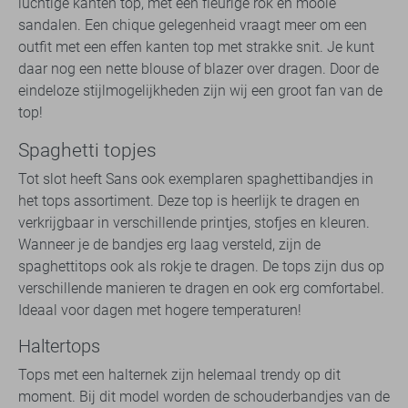
luchtige kanten top, met een fleurige rok en mooie
sandalen. Een chique gelegenheid vraagt meer om een
outfit met een effen kanten top met strakke snit. Je kunt
daar nog een nette blouse of blazer over dragen. Door de
eindeloze stijlmogelijkheden zijn wij een groot fan van de
top!
Spaghetti topjes
Tot slot heeft Sans ook exemplaren spaghettibandjes in
het tops assortiment. Deze top is heerlijk te dragen en
verkrijgbaar in verschillende printjes, stofjes en kleuren.
Wanneer je de bandjes erg laag versteld, zijn de
spaghettitops ook als rokje te dragen. De tops zijn dus op
verschillende manieren te dragen en ook erg comfortabel.
Ideaal voor dagen met hogere temperaturen!
Haltertops
Tops met een halternek zijn helemaal trendy op dit
moment. Bij dit model worden de schouderbandjes van de