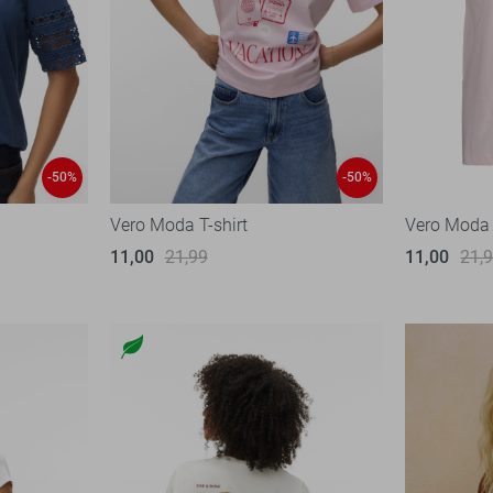
-50%
-50%
Vero Moda T-shirt
Vero Moda 
11,00
21,99
11,00
21,