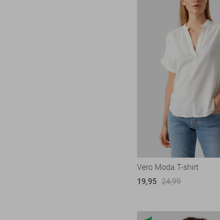
Vero Moda T-shirt
19,95
24,99