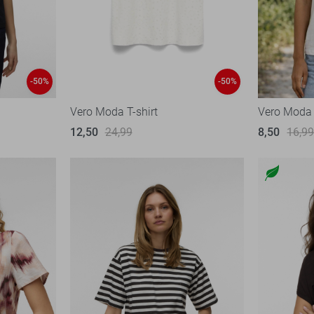
-50%
-50%
Vero Moda T-shirt
Vero Moda 
12,50
24,99
8,50
16,9