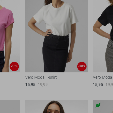
-30%
-20%
Vero Moda T-shirt
Vero Moda 
15,95
19,99
15,95
19,