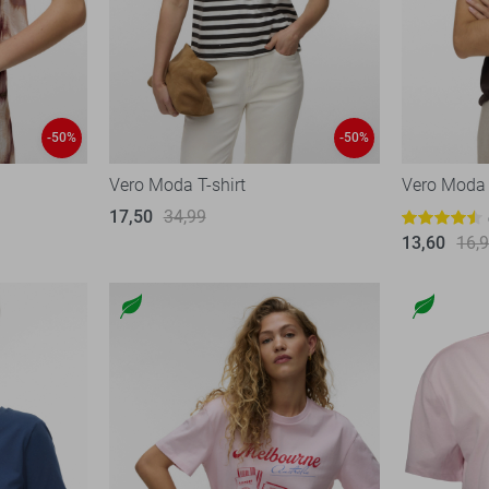
-50%
-50%
Vero Moda T-shirt
Vero Moda 
17,50
34,99
13,60
16,