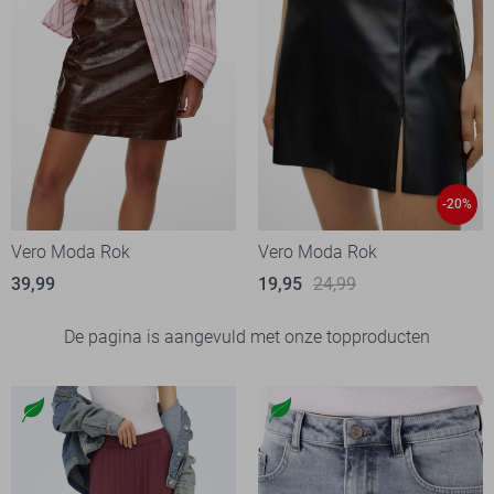
-20%
Vero Moda Rok
Vero Moda Rok
39,99
19,95
24,99
De pagina is aangevuld met onze topproducten