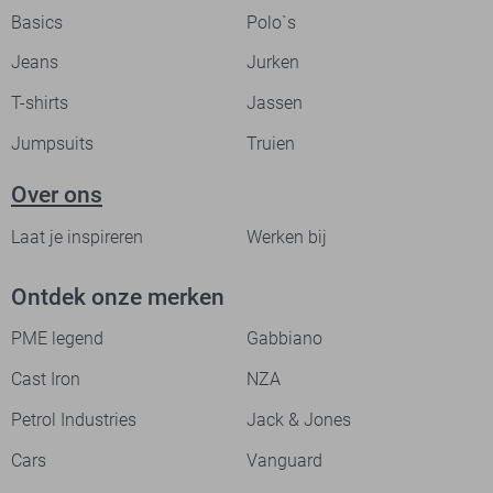
Basics
Polo`s
Jeans
Jurken
T-shirts
Jassen
Jumpsuits
Truien
Over ons
Laat je inspireren
Werken bij
Ontdek onze merken
PME legend
Gabbiano
Cast Iron
NZA
Petrol Industries
Jack & Jones
Cars
Vanguard