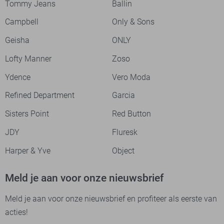
Tommy Jeans
Ballin
Campbell
Only & Sons
Geisha
ONLY
Lofty Manner
Zoso
Ydence
Vero Moda
Refined Department
Garcia
Sisters Point
Red Button
JDY
Fluresk
Harper & Yve
Object
Meld je aan voor onze nieuwsbrief
Meld je aan voor onze nieuwsbrief en profiteer als eerste van
acties!