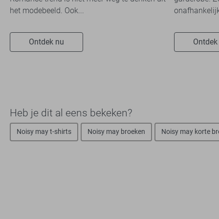
het modebeeld. Ook...
onafhankelijk
Ontdek nu
Ontdek
Heb je dit al eens bekeken?
Noisy may t-shirts
Noisy may broeken
Noisy may korte b