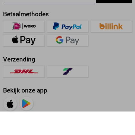
Betaalmethodes
Verzending
Bekijk onze app
Beoordeling: Uitstekend
4.62/5