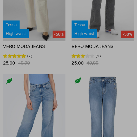
Tessa
Tessa
High waist
High waist
-50%
-50%
VERO MODA JEANS
VERO MODA JEANS
2
1
25,00
49,99
25,00
49,99