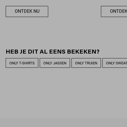
ONTDEK NU
ONTDEK
HEB JE DIT AL EENS BEKEKEN?
ONLY T-SHIRTS
ONLY JASSEN
ONLY TRUIEN
ONLY SWEA