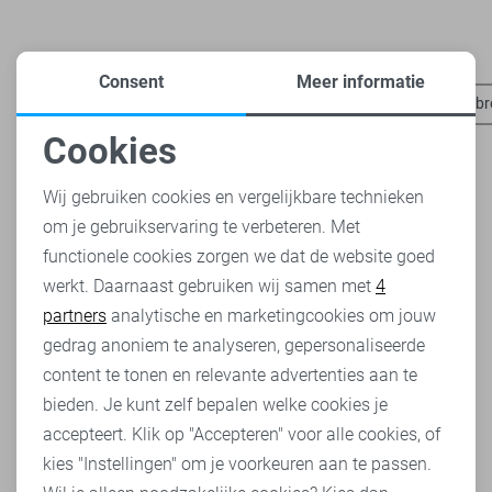
Heb je dit al eens bekeken?
Consent
Meer informatie
Noisy may t-shirts
Noisy may broeken
Noisy may korte b
Cookies
Noodzakelijke cookies
Wij gebruiken cookies en vergelijkbare technieken
om je gebruikservaring te verbeteren. Met
Personalisatie cookies
functionele cookies zorgen we dat de website goed
werkt. Daarnaast gebruiken wij samen met
4
Analytische cookies
partners
analytische en marketingcookies om jouw
Marketing cookies
gedrag anoniem te analyseren, gepersonaliseerde
content te tonen en relevante advertenties aan te
bieden. Je kunt zelf bepalen welke cookies je
accepteert. Klik op "Accepteren" voor alle cookies, of
kies "Instellingen" om je voorkeuren aan te passen.