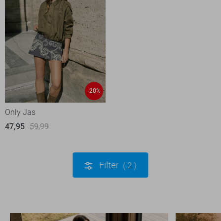
-20%
Only Jas
47,95
59,99
Filter
2