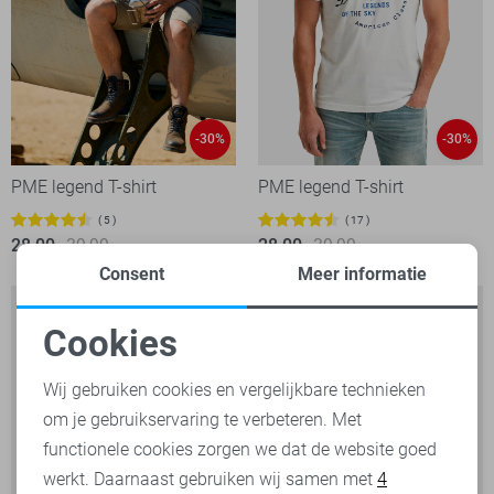
-30%
-30%
PME legend T-shirt
PME legend T-shirt
5
17
28,00
39,99
28,00
39,99
Consent
Meer informatie
Cookies
Noodzakelijke cookies
Wij gebruiken cookies en vergelijkbare technieken
om je gebruikservaring te verbeteren. Met
Personalisatie cookies
functionele cookies zorgen we dat de website goed
werkt. Daarnaast gebruiken wij samen met
4
Analytische cookies