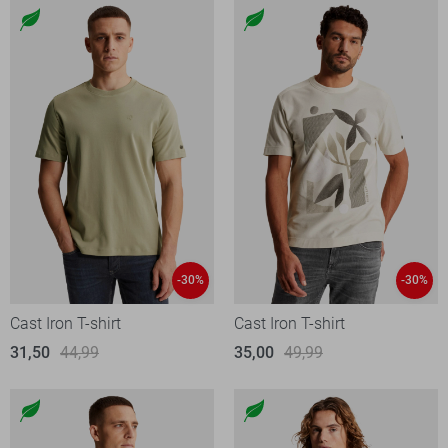
-30%
-30%
Cast Iron T-shirt
Cast Iron T-shirt
31,50
44,99
35,00
49,99