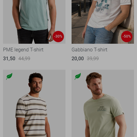
-30%
-50%
PME legend T-shirt
Gabbiano T-shirt
31,50
44,99
20,00
39,99