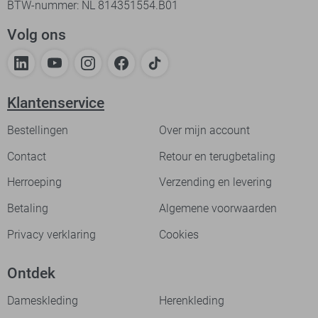
BTW-nummer: NL 814351554.B01
Volg ons
Klantenservice
Bestellingen
Over mijn account
Contact
Retour en terugbetaling
Herroeping
Verzending en levering
Betaling
Algemene voorwaarden
Privacy verklaring
Cookies
Ontdek
Dameskleding
Herenkleding