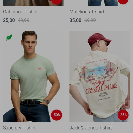
Gabbiano T-shirt
Malelions T-shirt
25,00
49,99
35,00
69,99
-50%
-25%
Superdry T-shirt
Jack & Jones T-shirt