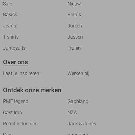
Sale
Nieuw
Basics
Polo`s
Jeans
Jurken
T-shirts
Jassen
Jumpsuits
Truien
Over ons
Laat je inspireren
Werken bij
Ontdek onze merken
PME legend
Gabbiano
Cast Iron
NZA
Petrol Industries
Jack & Jones
Cars
Vanguard