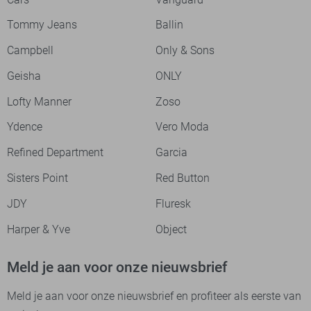
Tommy Jeans
Ballin
Campbell
Only & Sons
Geisha
ONLY
Lofty Manner
Zoso
Ydence
Vero Moda
Refined Department
Garcia
Sisters Point
Red Button
JDY
Fluresk
Harper & Yve
Object
Meld je aan voor onze nieuwsbrief
Meld je aan voor onze nieuwsbrief en profiteer als eerste van