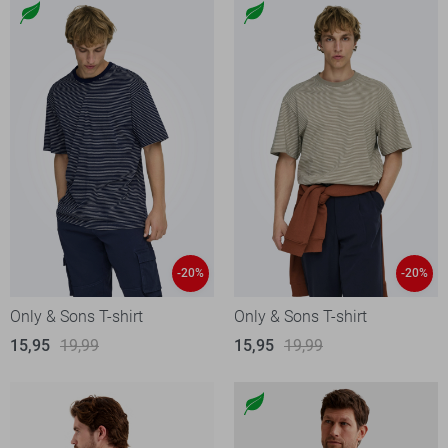
-20%
-20%
Only & Sons T-shirt
Only & Sons T-shirt
15,95
19,99
15,95
19,99