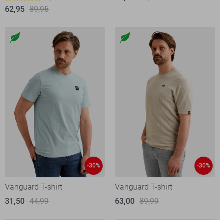
62,95
89,95
-30%
-30%
Vanguard T-shirt
Vanguard T-shirt
31,50
44,99
63,00
89,99