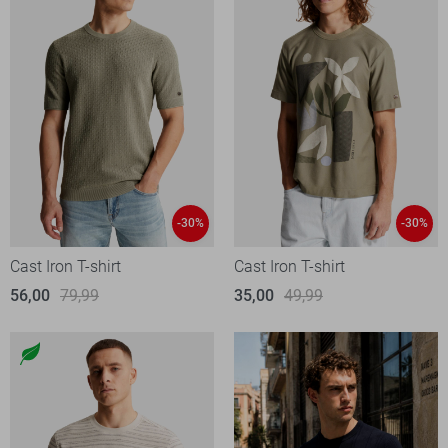
-30%
-30%
Cast Iron T-shirt
Cast Iron T-shirt
56,00
79,99
35,00
49,99