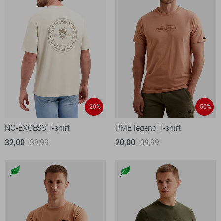
-20%
-50%
NO-EXCESS T-shirt
PME legend T-shirt
32,00
39,99
20,00
39,99