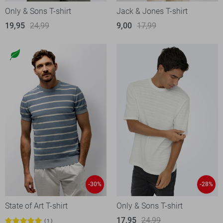
Only & Sons T-shirt
Jack & Jones T-shirt
19,95
24,99
9,00
17,99
-30%
-28%
State of Art T-shirt
Only & Sons T-shirt
17,95
24,99
1