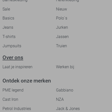
Sale
Nieuw
Basics
Polo`s
Jeans
Jurken
T-shirts
Jassen
Jumpsuits
Truien
Over ons
Laat je inspireren
Werken bij
Ontdek onze merken
PME legend
Gabbiano
Cast Iron
NZA
Petrol Industries
Jack & Jones