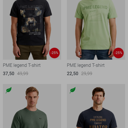
-25%
-25%
PME legend T-shirt
PME legend T-shirt
37,50
49,99
22,50
29,99