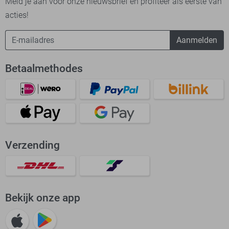
Meld je aan voor onze nieuwsbrief en profiteer als eerste van
acties!
Aanmelden
Betaalmethodes
Verzending
Bekijk onze app