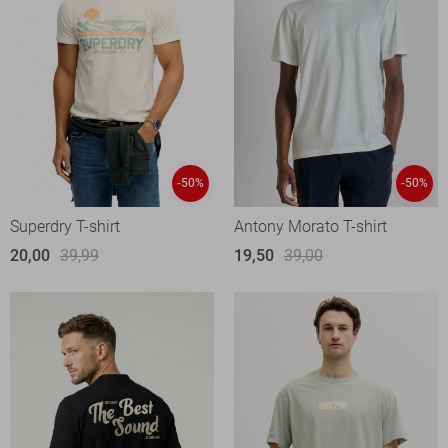
-50%
-50%
Superdry T-shirt
Antony Morato T-shirt
20,00
39,99
19,50
39,00