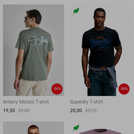
-50%
-50%
Antony Morato T-shirt
Superdry T-shirt
19,50
39,00
20,00
39,99