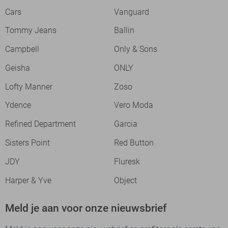
Cars
Vanguard
Tommy Jeans
Ballin
Campbell
Only & Sons
Geisha
ONLY
Lofty Manner
Zoso
Ydence
Vero Moda
Refined Department
Garcia
Sisters Point
Red Button
JDY
Fluresk
Harper & Yve
Object
Meld je aan voor onze nieuwsbrief