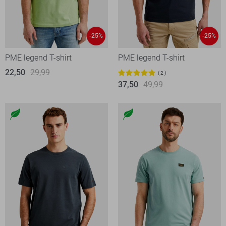
-25%
-25%
PME legend T-shirt
PME legend T-shirt
22,50
29,99
2
37,50
49,99