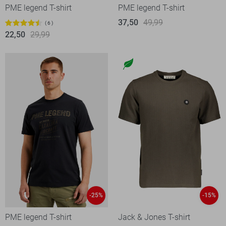
PME legend T-shirt
PME legend T-shirt
37,50
49,99
6
22,50
29,99
-25%
-15%
PME legend T-shirt
Jack & Jones T-shirt