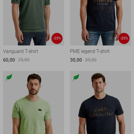
-25%
-25%
Vanguard T-shirt
PME legend T-shirt
60,00
79,99
30,00
39,99