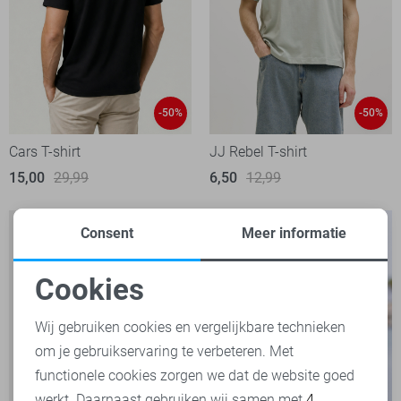
-50%
-50%
Cars T-shirt
JJ Rebel T-shirt
15,00
29,99
6,50
12,99
Consent
Meer informatie
Cookies
Noodzakelijke cookies
Wij gebruiken cookies en vergelijkbare technieken
om je gebruikservaring te verbeteren. Met
Personalisatie cookies
functionele cookies zorgen we dat de website goed
werkt. Daarnaast gebruiken wij samen met
4
Analytische cookies