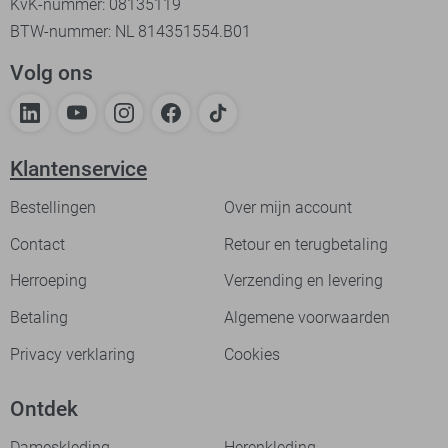
KvK-nummer: 08135119
BTW-nummer: NL 814351554.B01
Volg ons
Klantenservice
Bestellingen
Over mijn account
Contact
Retour en terugbetaling
Herroeping
Verzending en levering
Betaling
Algemene voorwaarden
Privacy verklaring
Cookies
Ontdek
Dameskleding
Herenkleding