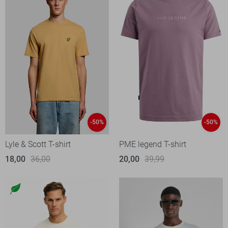
-50%
-50%
Lyle & Scott T-shirt
PME legend T-shirt
18,00
36,00
20,00
39,99