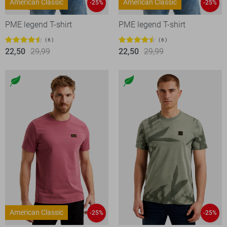
American Classic
American Classic
-25%
-25%
PME legend T-shirt
PME legend T-shirt
6
6
22,50
29,99
22,50
29,99
American Classic
-25%
-25%