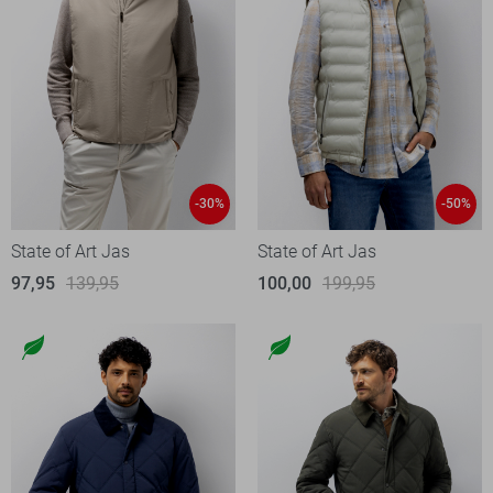
-30%
-50%
State of Art Jas
State of Art Jas
97,95
139,95
100,00
199,95