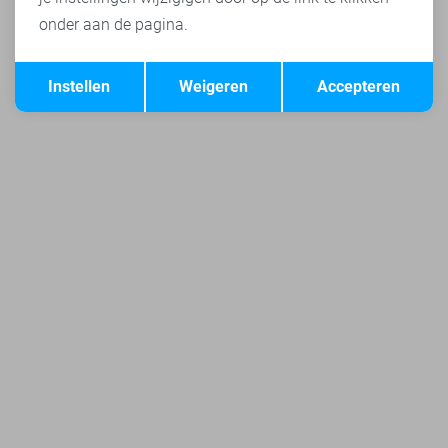
onder aan de pagina.
Opslaan
Terug
Instellen
Weigeren
Accepteren