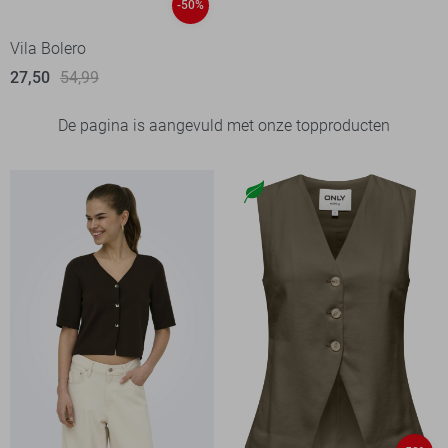
-50%
Vila Bolero
27,50
54,99
De pagina is aangevuld met onze topproducten