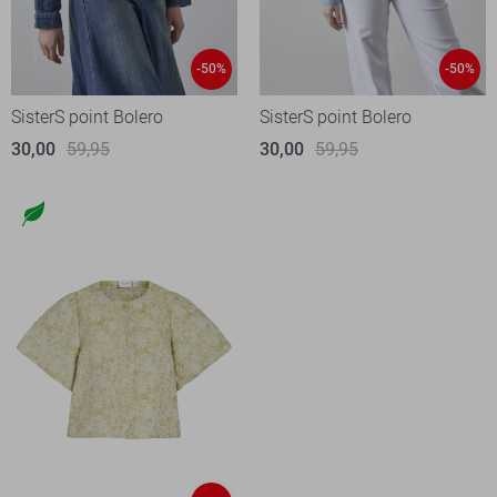
-50%
-50%
SisterS point Bolero
SisterS point Bolero
30,00
59,95
30,00
59,95