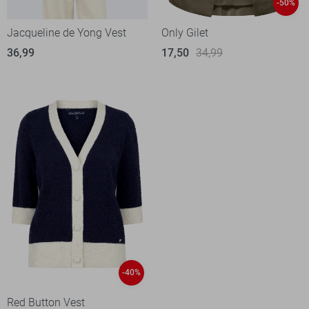
-50%
Jacqueline de Yong Vest
Only Gilet
36,99
17,50
34,99
-40%
Red Button Vest