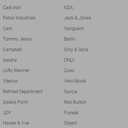
Cast Iron
NZA
Petrol Industries
Jack & Jones
Cars
Vanguard
Tommy Jeans
Ballin
Campbell
Only & Sons
Geisha
ONLY
Lofty Manner
Zoso
Ydence
Vero Moda
Refined Department
Garcia
Sisters Point
Red Button
JDY
Fluresk
Harper & Yve
Object