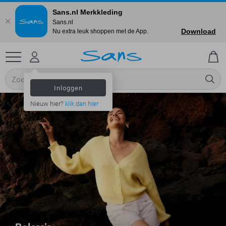
Sans.nl Merkkleding
Sans.nl
Download
Nu extra leuk shoppen met de App.
Inloggen
Nieuw hier?
klik dan hier