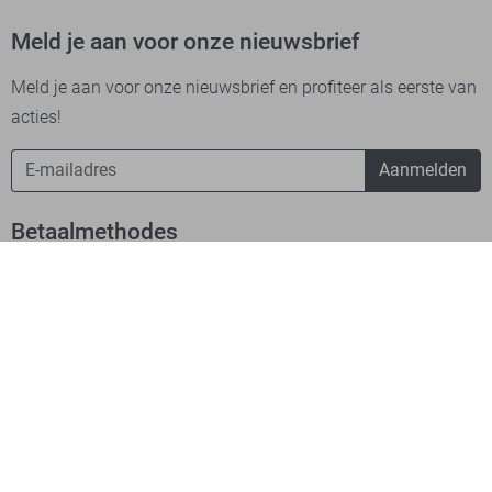
Meld je aan voor onze nieuwsbrief
Meld je aan voor onze nieuwsbrief en profiteer als eerste van
acties!
Aanmelden
Betaalmethodes
Verzending