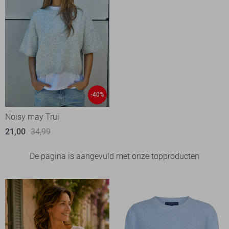
-40%
Noisy may Trui
21,00
34,99
De pagina is aangevuld met onze topproducten