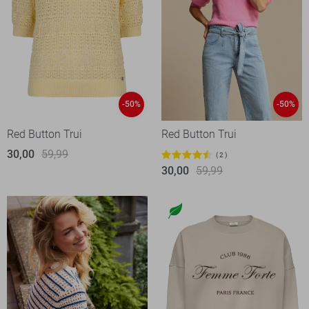
-50%
-50%
Red Button Trui
Red Button Trui
30,00
59,99
2
30,00
59,99