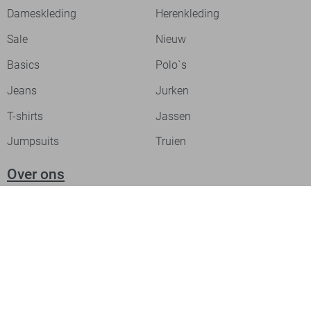
Dameskleding
Herenkleding
Sale
Nieuw
Basics
Polo`s
Jeans
Jurken
T-shirts
Jassen
Jumpsuits
Truien
Over ons
Laat je inspireren
Werken bij
Ontdek onze merken
PME legend
Gabbiano
Cast Iron
NZA