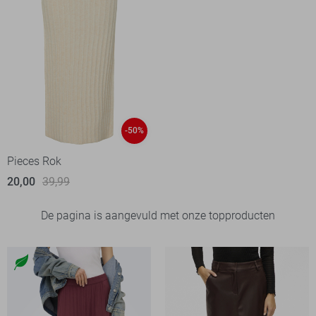
-50%
Pieces Rok
20,00
39,99
De pagina is aangevuld met onze topproducten