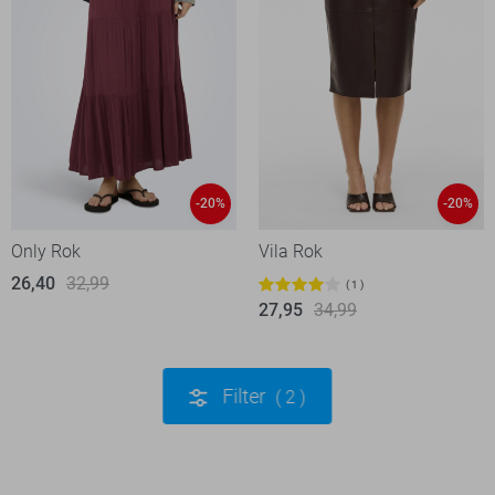
-20%
-20%
Only Rok
Vila Rok
26,40
32,99
1
27,95
34,99
Filter
2