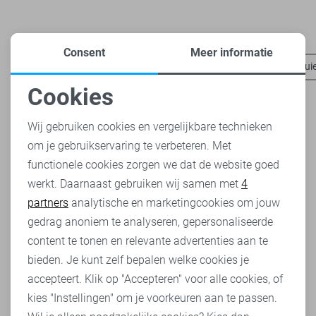
Heb je dit al eens bekeken?
Consent
Meer informatie
Pieces t-shirts
Pieces blazers
Pieces tops
Pieces trui
Cookies
Noodzakelijke cookies
Wij gebruiken cookies en vergelijkbare technieken
om je gebruikservaring te verbeteren. Met
Personalisatie cookies
functionele cookies zorgen we dat de website goed
werkt. Daarnaast gebruiken wij samen met
4
Analytische cookies
partners
analytische en marketingcookies om jouw
Marketing cookies
gedrag anoniem te analyseren, gepersonaliseerde
content te tonen en relevante advertenties aan te
bieden. Je kunt zelf bepalen welke cookies je
accepteert. Klik op "Accepteren" voor alle cookies, of
kies "Instellingen" om je voorkeuren aan te passen.