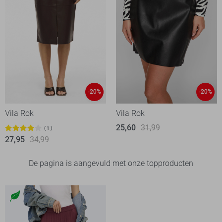
-20%
-20%
Vila Rok
Vila Rok
25,60
31,99
1
27,95
34,99
De pagina is aangevuld met onze topproducten