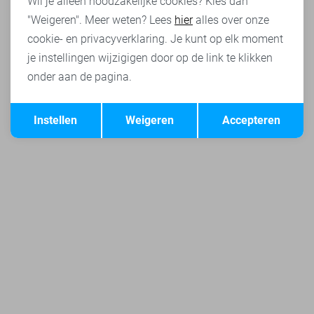
Wil je alleen noodzakelijke cookies? Kies dan
"Weigeren". Meer weten? Lees
hier
alles over onze
cookie- en privacyverklaring. Je kunt op elk moment
je instellingen wijzigigen door op de link te klikken
onder aan de pagina.
Opslaan
Terug
Instellen
Weigeren
Accepteren