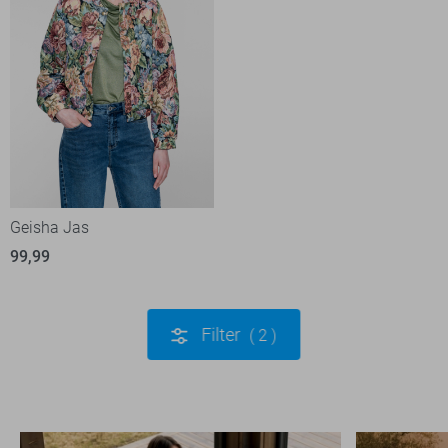
Geisha Jas
99,99
Filter
2