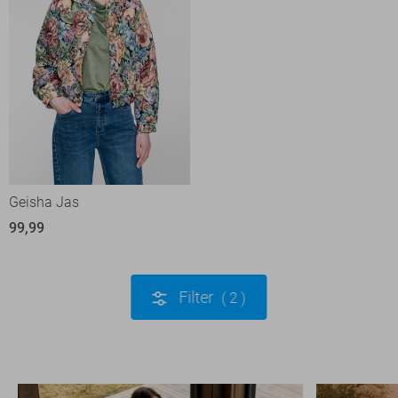
Geisha Jas
99,99
Filter
2