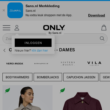
Sans.nl Merkkleding
Sans.nl
Download
Nu extra leuk shoppen met de App.
INLOGGEN
ONLY TRENCHCOATS - DAMES
Nieuw hier?
klik dan hier
BODYWARMERS
BOMBERJACKS
CAPUCHON JASSEN
GEW