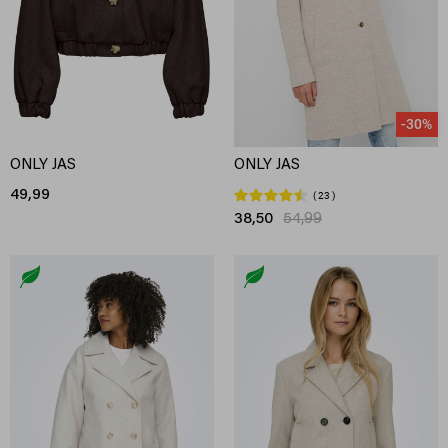
-30%
ONLY JAS
ONLY JAS
49,99
23
38,50
54,99