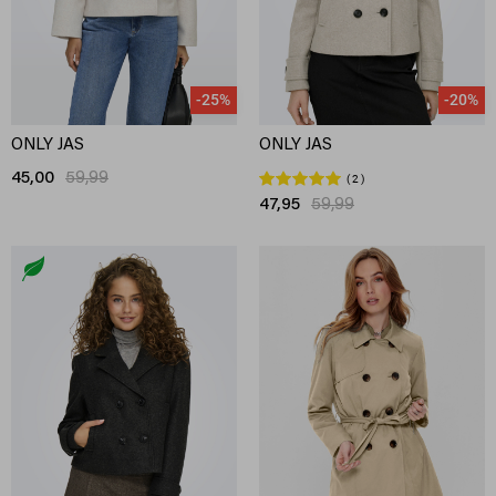
-25%
-20%
ONLY JAS
ONLY JAS
45,00
59,99
2
47,95
59,99