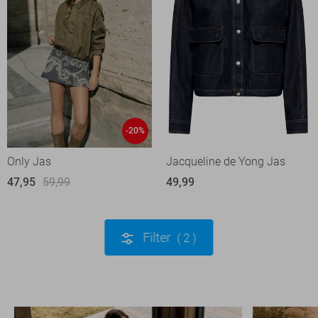
-20%
Only Jas
Jacqueline de Yong Jas
47,95
59,99
49,99
Filter
2