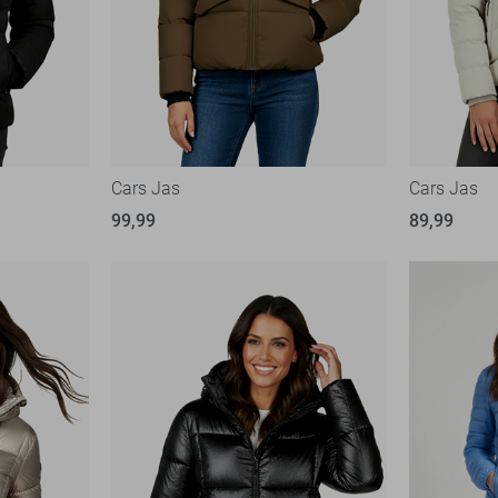
Cars Jas
Cars Jas
99,99
89,99