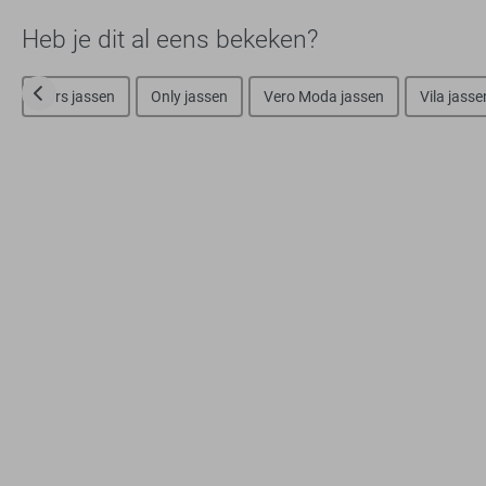
Heb je dit al eens bekeken?
Cars jassen
Only jassen
Vero Moda jassen
Vila jasse