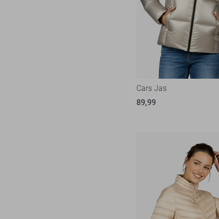
Cars Jas
89,99