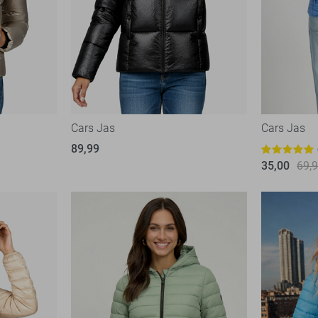
Cars Jas
Cars Jas
89,99
35,00
69,