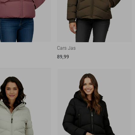
Cars Jas
89,99