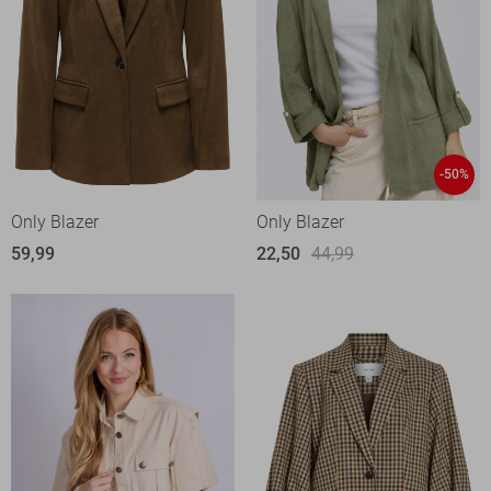
-50%
Only Blazer
Only Blazer
59,99
22,50
44,99