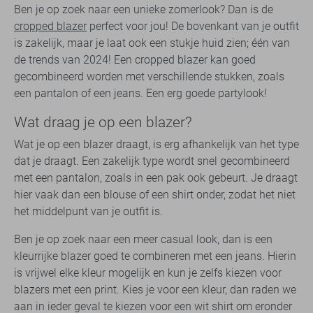
Ben je op zoek naar een unieke zomerlook? Dan is de
cropped blazer
perfect voor jou! De bovenkant van je outfit
is zakelijk, maar je laat ook een stukje huid zien; één van
de trends van 2024! Een cropped blazer kan goed
gecombineerd worden met verschillende stukken, zoals
een pantalon of een jeans. Een erg goede partylook!
Wat draag je op een blazer?
Wat je op een blazer draagt, is erg afhankelijk van het type
dat je draagt. Een zakelijk type wordt snel gecombineerd
met een pantalon, zoals in een pak ook gebeurt. Je draagt
hier vaak dan een blouse of een shirt onder, zodat het niet
het middelpunt van je outfit is.
Ben je op zoek naar een meer casual look, dan is een
kleurrijke blazer goed te combineren met een jeans. Hierin
is vrijwel elke kleur mogelijk en kun je zelfs kiezen voor
blazers met een print. Kies je voor een kleur, dan raden we
aan in ieder geval te kiezen voor een wit shirt om eronder