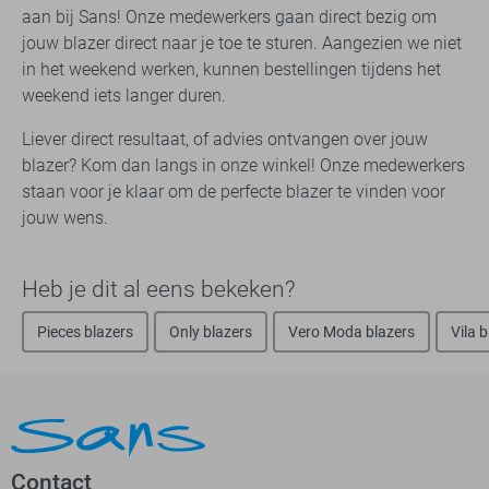
aan bij Sans! Onze medewerkers gaan direct bezig om
jouw blazer direct naar je toe te sturen. Aangezien we niet
in het weekend werken, kunnen bestellingen tijdens het
weekend iets langer duren.
Liever direct resultaat, of advies ontvangen over jouw
blazer? Kom dan langs in onze winkel! Onze medewerkers
staan voor je klaar om de perfecte blazer te vinden voor
jouw wens.
Heb je dit al eens bekeken?
Pieces blazers
Only blazers
Vero Moda blazers
Vila 
Contact