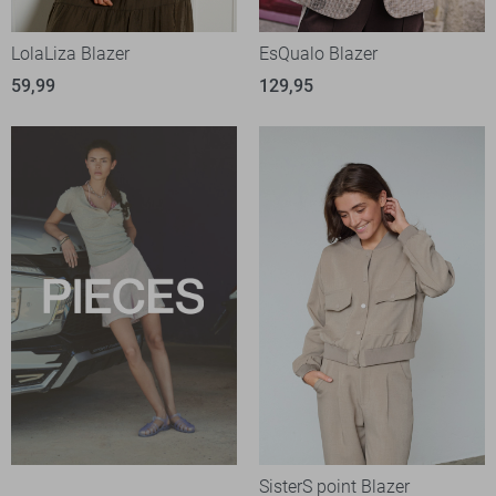
LolaLiza Blazer
EsQualo Blazer
59,99
129,95
SisterS point Blazer