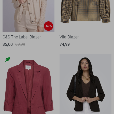
-50%
C&S The Label Blazer
Vila Blazer
35,00
69,99
74,99