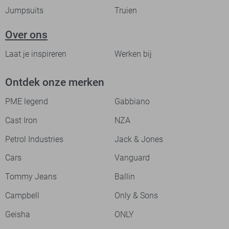
Jumpsuits
Truien
Over ons
Laat je inspireren
Werken bij
Ontdek onze merken
PME legend
Gabbiano
Cast Iron
NZA
Petrol Industries
Jack & Jones
Cars
Vanguard
Tommy Jeans
Ballin
Campbell
Only & Sons
Geisha
ONLY