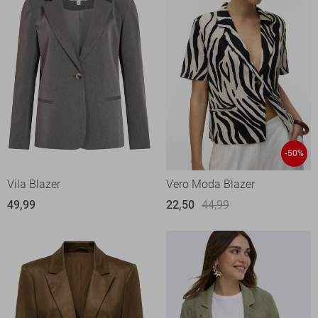
-50%
Vila Blazer
Vero Moda Blazer
49,99
22,50
44,99