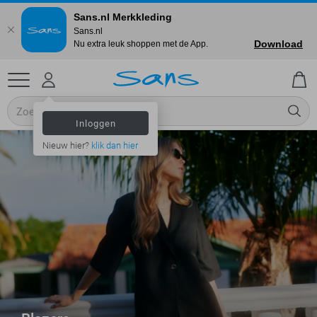
Sans.nl Merkkleding
Sans.nl
Download
Nu extra leuk shoppen met de App.
Inloggen
Nieuw hier?
klik dan hier