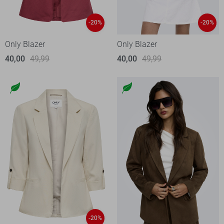
-20%
-20%
Only Blazer
Only Blazer
40,00
49,99
40,00
49,99
-20%