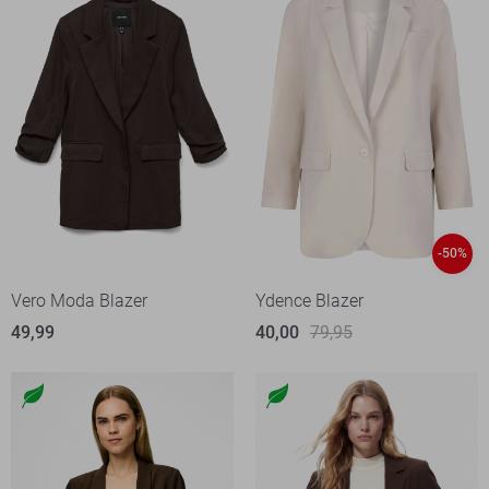
-50%
Vero Moda Blazer
Ydence Blazer
49,99
40,00
79,95