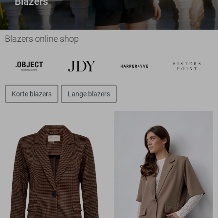
Blazers
Blazers online shop
Korte blazers
Lange blazers