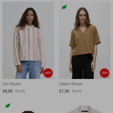
-60%
-50%
Ichi Blazer
Object Blazer
28,00
69,95
27,50
54,99