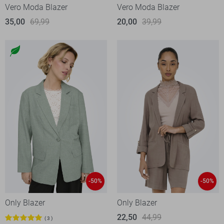
Vero Moda Blazer
Vero Moda Blazer
35,00
69,99
20,00
39,99
-50%
-50%
Only Blazer
Only Blazer
22,50
44,99
3