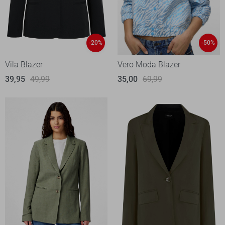
-20%
-50%
Vila Blazer
Vero Moda Blazer
39,95
49,99
35,00
69,99