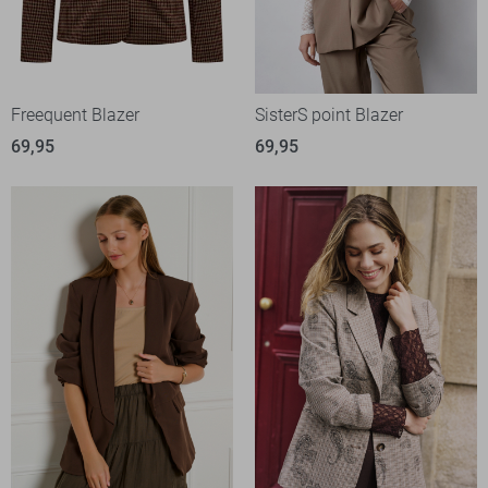
Freequent Blazer
SisterS point Blazer
69,95
69,95