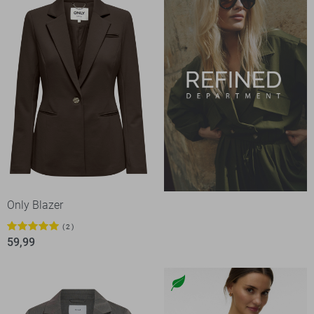
Only Blazer
2
59,99