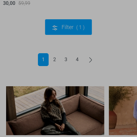
30,00
59,99
Filter
1
1
2
3
4