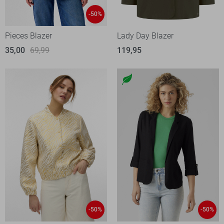
-50%
Pieces Blazer
Lady Day Blazer
35,00
69,99
119,95
-50%
-50%