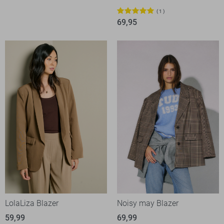
1
69,95
LolaLiza Blazer
Noisy may Blazer
59,99
69,99