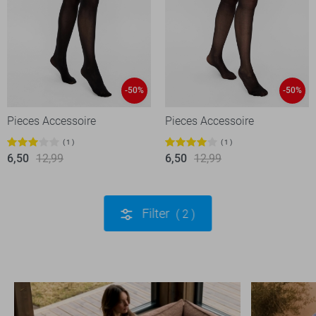
-50%
-50%
Pieces Accessoire
Pieces Accessoire
1
1
6,50
12,99
6,50
12,99
Filter
2