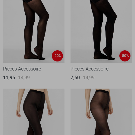
-20%
-50%
Pieces Accessoire
Pieces Accessoire
11,95
14,99
7,50
14,99