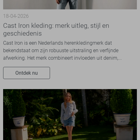
18-04-2026
Cast Iron kleding: merk uitleg, stijl en
geschiedenis
Cast Iron is een Nederlands herenkledingmerk dat
bekendstaat om zijn robuuste uitstraling en verfijnde
afwerking. Het merk combineert invloeden uit denim,...
Ontdek nu