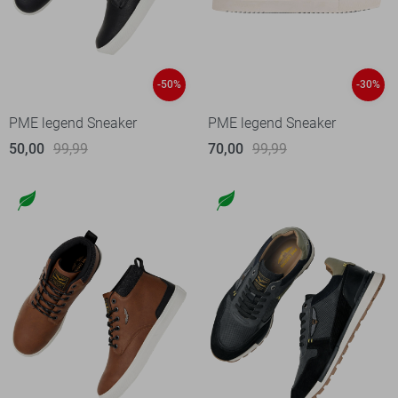
-50%
-30%
PME legend Sneaker
PME legend Sneaker
50,00
99,99
70,00
99,99