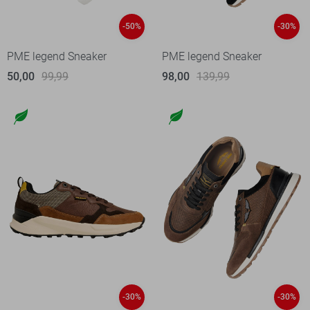
-50%
-30%
PME legend Sneaker
PME legend Sneaker
50,00
99,99
98,00
139,99
-30%
-30%