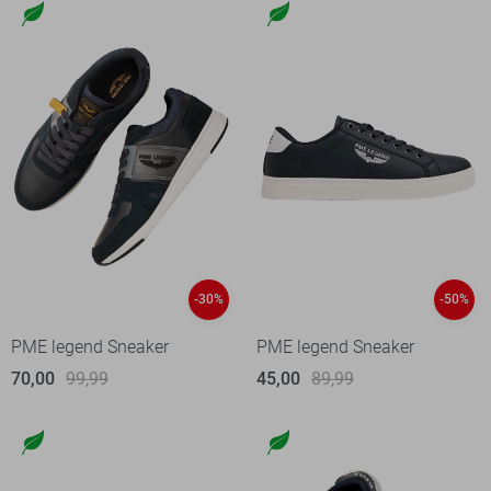
-30%
-50%
PME legend Sneaker
PME legend Sneaker
70,00
99,99
45,00
89,99