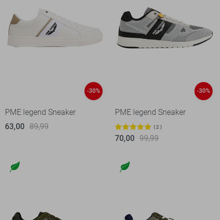
-30%
-30%
PME legend Sneaker
PME legend Sneaker
63,00
89,99
2
70,00
99,99