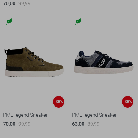
70,00
99,99
-30%
-30%
PME legend Sneaker
PME legend Sneaker
70,00
99,99
63,00
89,99