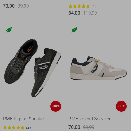
70,00
99,99
1
84,00
119,99
-30%
-30%
PME legend Sneaker
PME legend Sneaker
70,00
99,99
2