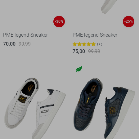
-30%
-25%
PME legend Sneaker
PME legend Sneaker
70,00
99,99
2
75,00
99,99