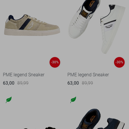
-30%
-30%
PME legend Sneaker
PME legend Sneaker
63,00
89,99
63,00
89,99