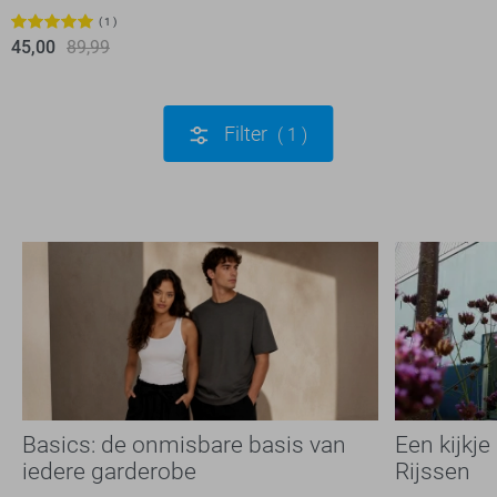
1
45,00
89,99
Filter
1
Basics: de onmisbare basis van
Een kijkje
iedere garderobe
Rijssen