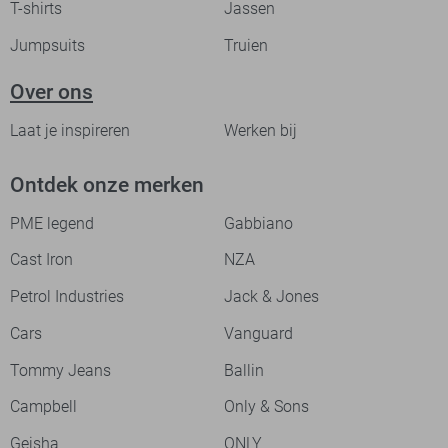
T-shirts
Jassen
Jumpsuits
Truien
Over ons
Laat je inspireren
Werken bij
Ontdek onze merken
PME legend
Gabbiano
Cast Iron
NZA
Petrol Industries
Jack & Jones
Cars
Vanguard
Tommy Jeans
Ballin
Campbell
Only & Sons
Geisha
ONLY