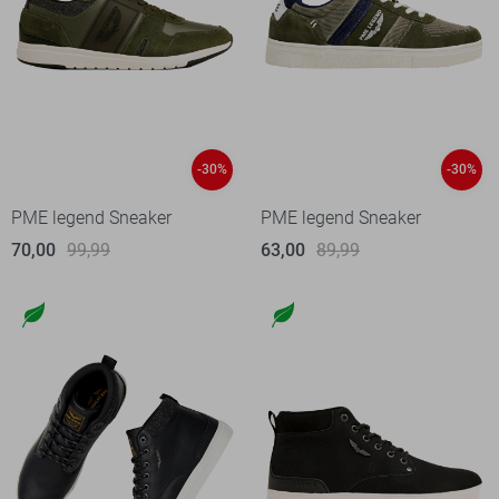
-30%
-30%
PME legend Sneaker
PME legend Sneaker
70,00
99,99
63,00
89,99