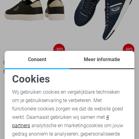
-30%
-30%
Consent
Meer informatie
PME legend Sneaker
PME legend Sneaker
56,00
79,99
2
Cookies
70,00
99,99
Noodzakelijke cookies
Wij gebruiken cookies en vergelijkbare technieken
om je gebruikservaring te verbeteren. Met
Personalisatie cookies
functionele cookies zorgen we dat de website goed
werkt. Daarnaast gebruiken wij samen met
4
Analytische cookies
partners
analytische en marketingcookies om jouw
Marketing cookies
gedrag anoniem te analyseren, gepersonaliseerde