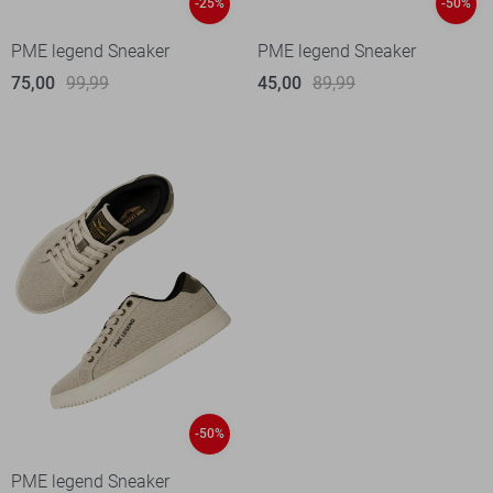
-25%
-50%
PME legend Sneaker
PME legend Sneaker
75,00
99,99
45,00
89,99
-50%
PME legend Sneaker