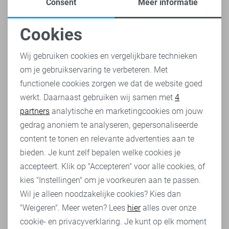
Consent
Meer informatie
Cookies
Noodzakelijke cookies
Wij gebruiken cookies en vergelijkbare technieken
om je gebruikservaring te verbeteren. Met
Personalisatie cookies
functionele cookies zorgen we dat de website goed
werkt. Daarnaast gebruiken wij samen met
4
Analytische cookies
partners
analytische en marketingcookies om jouw
Marketing cookies
gedrag anoniem te analyseren, gepersonaliseerde
content te tonen en relevante advertenties aan te
bieden. Je kunt zelf bepalen welke cookies je
accepteert. Klik op "Accepteren" voor alle cookies, of
kies "Instellingen" om je voorkeuren aan te passen.
Wil je alleen noodzakelijke cookies? Kies dan
"Weigeren". Meer weten? Lees
hier
alles over onze
cookie- en privacyverklaring. Je kunt op elk moment