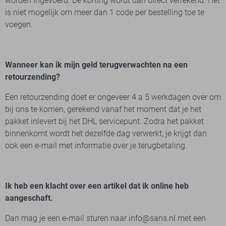
worden ingevoerd. De korting wordt dan direct verrekend. Het
is niet mogelijk om meer dan 1 code per bestelling toe te
voegen.
Wanneer kan ik mijn geld terugverwachten na een
retourzending?
Een retourzending doet er ongeveer 4 a 5 werkdagen over om
bij ons te komen, gerekend vanaf het moment dat je het
pakket inlevert bij het DHL servicepunt. Zodra het pakket
binnenkomt wordt het dezelfde dag verwerkt, je krijgt dan
ook een e-mail met informatie over je terugbetaling.
Ik heb een klacht over een artikel dat ik online heb
aangeschaft.
Dan mag je een e-mail sturen naar info@sans.nl met een