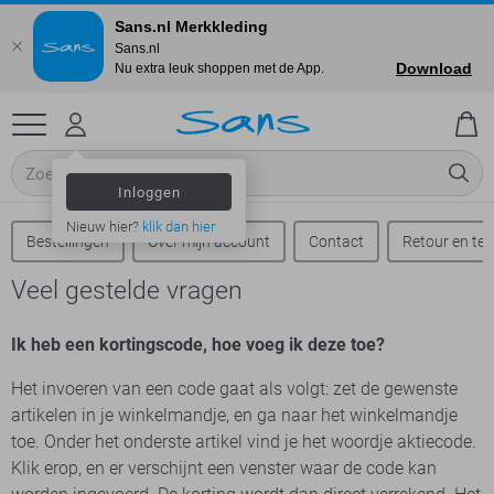
Sans.nl Merkkleding
Sans.nl
Download
Nu extra leuk shoppen met de App.
Inloggen
Nieuw hier?
klik dan hier
Bestellingen
Over mijn account
Contact
Retour en ter
Veel gestelde vragen
Ik heb een kortingscode, hoe voeg ik deze toe?
Het invoeren van een code gaat als volgt: zet de gewenste
artikelen in je winkelmandje, en ga naar het winkelmandje
toe. Onder het onderste artikel vind je het woordje aktiecode.
Klik erop, en er verschijnt een venster waar de code kan