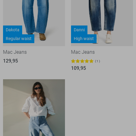
Dakota
Danni
Regular waist
High waist
Mac Jeans
Mac Jeans
129,95
1
109,95