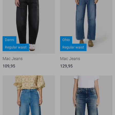
Danni
Ohio
Regular waist
Regular waist
Mac Jeans
Mac Jeans
109,95
129,95