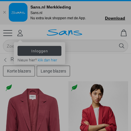
Sans.nl Merkkleding
Sans.nl
Download
Nu extra leuk shoppen met de App.
Inloggen
Rode blazers
Nieuw hier?
klik dan hier
Korte blazers
Lange blazers