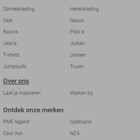
Dameskleding
Herenkleding
Sale
Nieuw
Basics
Polo`s
Jeans
Jurken
T-shirts
Jassen
Jumpsuits
Truien
Over ons
Laat je inspireren
Werken bij
Ontdek onze merken
PME legend
Gabbiano
Cast Iron
NZA