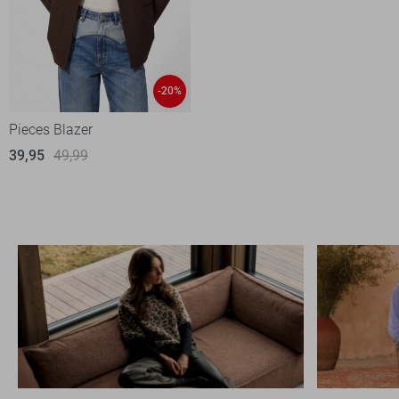
-20%
Pieces Blazer
39,95
49,99