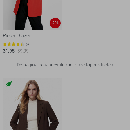
-20%
Pieces Blazer
6
31,95
39,99
De pagina is aangevuld met onze topproducten