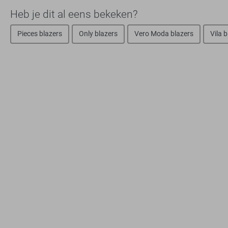
Heb je dit al eens bekeken?
Pieces blazers
Only blazers
Vero Moda blazers
Vila 