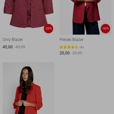
-20%
-50%
Only Blazer
Pieces Blazer
40,00
49,99
6
20,00
39,99