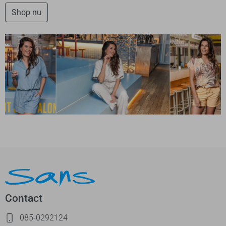
Shop nu
Contact
085-0292124