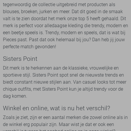
tegenwoordig de collectie uitgebreid met producten als
blouses, broeken, jurken en meer. Dat dit goed in de smaak
valt is te zien doordat het merk onze top 5 heeft gehaald. Dit
merk is perfect voor alledaagse kleding die trendy, modern en
een beetje speels is. Trendy, modern en speels, dat is wat bij
Pieces past. Past dat ook helemaal bij jou? Dan heb jij jouw
perfecte match gevonden!
Sisters Point
Dit merk is te herkennen aan de klassieke, vrouwelijke en
sportieve stijl. Sisters Point spot snel de nieuwste trends en
biedt constant nieuwe stijlen aan. Van casuel looks tot meer
chique outfits, met Sisters Point kun je altijd trendy voor de
dag komen.
Winkel en online, wat is nu het verschil?
Zoals je ziet, zijn er een aantal merken die zowel online als in
de winkel erg populair zijn. Maar wist je dat er ook een