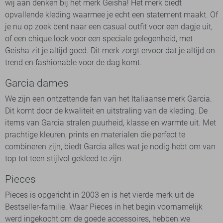
wij aan denken bij het merk Geisha! Het merk biedt
opvallende kleding waarmee je echt een statement maakt. Of
je nu op zoek bent naar een casual outfit voor een dagje uit,
of een chique look voor een speciale gelegenheid, met
Geisha zit je altijd goed. Dit merk zorgt ervoor dat je altijd on-
trend en fashionable voor de dag komt.
Garcia dames
We zijn een ontzettende fan van het Italiaanse merk Garcia.
Dit komt door de kwaliteit en uitstraling van de kleding. De
items van Garcia stralen puurheid, klasse en warmte uit. Met
prachtige kleuren, prints en materialen die perfect te
combineren zijn, biedt Garcia alles wat je nodig hebt om van
top tot teen stijlvol gekleed te zijn.
Pieces
Pieces is opgericht in 2003 en is het vierde merk uit de
Bestseller-familie. Waar Pieces in het begin voornamelijk
werd ingekocht om de goede accessoires, hebben we