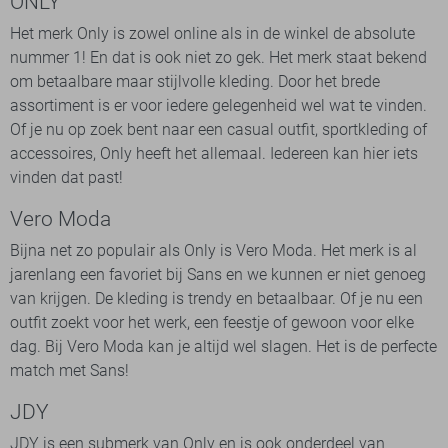
ONLY
Het merk Only is zowel online als in de winkel de absolute
nummer 1! En dat is ook niet zo gek. Het merk staat bekend
om betaalbare maar stijlvolle kleding. Door het brede
assortiment is er voor iedere gelegenheid wel wat te vinden.
Of je nu op zoek bent naar een casual outfit, sportkleding of
accessoires, Only heeft het allemaal. Iedereen kan hier iets
vinden dat past!
Vero Moda
Bijna net zo populair als Only is Vero Moda. Het merk is al
jarenlang een favoriet bij Sans en we kunnen er niet genoeg
van krijgen. De kleding is trendy en betaalbaar. Of je nu een
outfit zoekt voor het werk, een feestje of gewoon voor elke
dag. Bij Vero Moda kan je altijd wel slagen. Het is de perfecte
match met Sans!
JDY
JDY is een submerk van Only en is ook onderdeel van