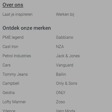
Over ons
Laat je inspireren
Werken bij
Ontdek onze merken
PME legend
Gabbiano
Cast Iron
NZA
Petrol Industries
Jack & Jones
Cars
Vanguard
Tommy Jeans
Ballin
Campbell
Only & Sons
Geisha
ONLY
Lofty Manner
Zoso
Ydence
Vero Moda