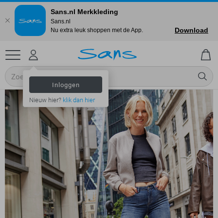
Sans.nl Merkkleding
Sans.nl
Download
Nu extra leuk shoppen met de App.
Inloggen
Nieuw hier?
klik dan hier