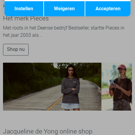
Opslaan
Terug
kwaliteit. Veel shop plezier!
Instellen
Weigeren
Accepteren
Het merk Pieces
Met roots in het Deense bedrijf Bestseller, startte Pieces in
het jaar 2003 als...
Shop nu
Jacqueline de Yong online shop