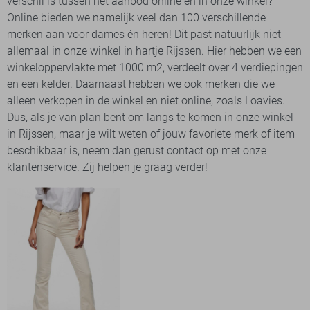
verschil is tussen het aanbod online en in onze winkel?
Online bieden we namelijk veel dan 100 verschillende
merken aan voor dames én heren! Dit past natuurlijk niet
allemaal in onze winkel in hartje Rijssen. Hier hebben we een
winkeloppervlakte met 1000 m2, verdeelt over 4 verdiepingen
en een kelder. Daarnaast hebben we ook merken die we
alleen verkopen in de winkel en niet online, zoals Loavies.
Dus, als je van plan bent om langs te komen in onze winkel
in Rijssen, maar je wilt weten of jouw favoriete merk of item
beschikbaar is, neem dan gerust contact op met onze
klantenservice. Zij helpen je graag verder!