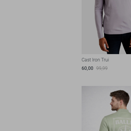
Vanguard
Cast Iron Trui
60,00
99,99