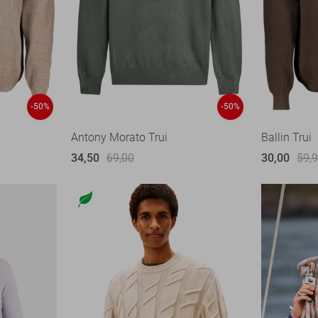
-50%
-50%
Antony Morato Trui
Ballin Trui
34,50
69,00
30,00
59,