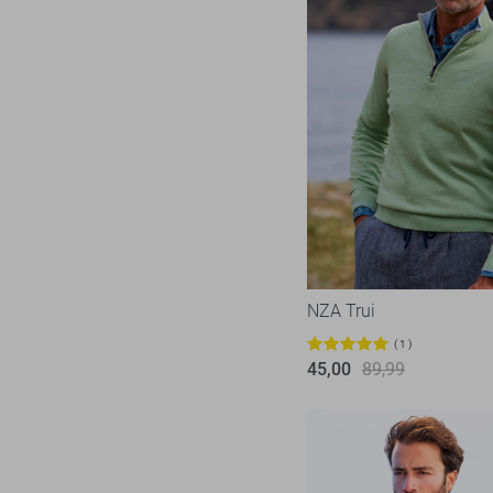
NZA Trui
1
45,00
89,99