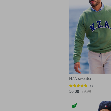
NZA sweater
1
50,00
99,99