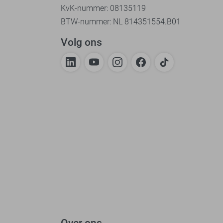
KvK-nummer: 08135119
BTW-nummer: NL 814351554.B01
Volg ons
Over ons