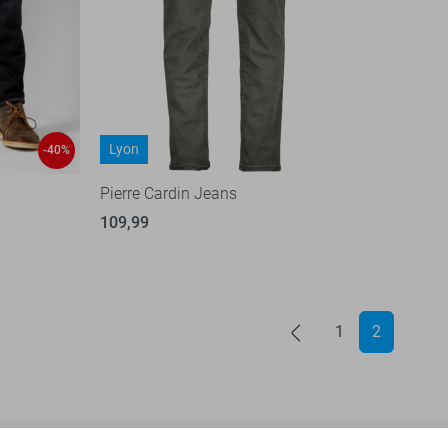
Lyon
-40%
Pierre Cardin Jeans
109,99
1
2