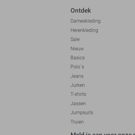
Ontdek
Dameskleding
Herenkleding
Sale
Nieuw
Basics
Polo`s
Jeans
Jurken
T-shirts
Jassen
Jumpsuits
Truien
Meld je aan voor onze 