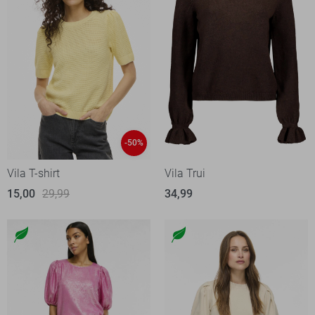
-50%
Vila T-shirt
Vila Trui
15,00
29,99
34,99