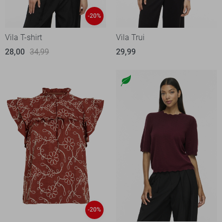
-20%
Vila T-shirt
Vila Trui
28,00
34,99
29,99
-20%