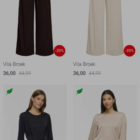
-20%
-20%
Vila Broek
Vila Broek
36,00
44,99
36,00
44,99