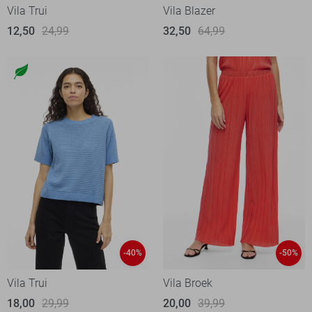
Vila Trui
Vila Blazer
12,50
24,99
32,50
64,99
-40%
-50%
Vila Trui
Vila Broek
18,00
29,99
20,00
39,99