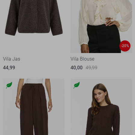
-20%
Vila Jas
Vila Blouse
44,99
40,00
49,99