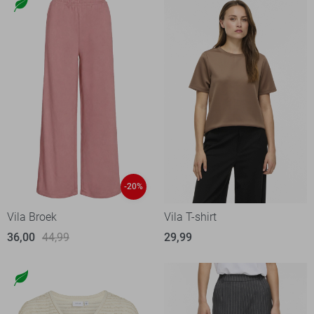
-20%
Vila Broek
Vila T-shirt
36,00
44,99
29,99