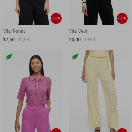
-50%
-50%
Vila T-shirt
Vila Vest
17,50
34,99
20,00
39,99