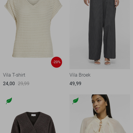
-20%
Vila T-shirt
Vila Broek
24,00
29,99
49,99