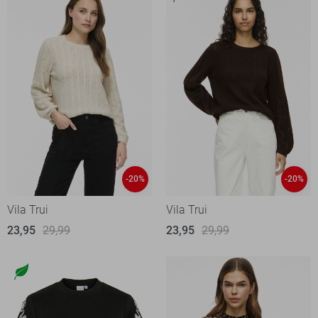
-20%
-20%
Vila Trui
Vila Trui
23,95
29,99
23,95
29,99