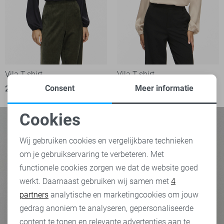
Vila T-shirt
Vila T-shirt
Consent
Meer informatie
29,99
29,99
Cookies
Noodzakelijke cookies
Wij gebruiken cookies en vergelijkbare technieken
om je gebruikservaring te verbeteren. Met
Personalisatie cookies
functionele cookies zorgen we dat de website goed
werkt. Daarnaast gebruiken wij samen met
4
Analytische cookies
partners
analytische en marketingcookies om jouw
Marketing cookies
gedrag anoniem te analyseren, gepersonaliseerde
content te tonen en relevante advertenties aan te