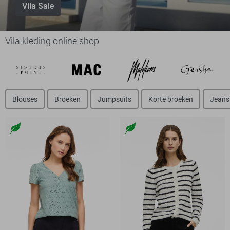
Vila Sale
Vila kleding online shop
Blouses
Broeken
Jumpsuits
Korte broeken
Jeans