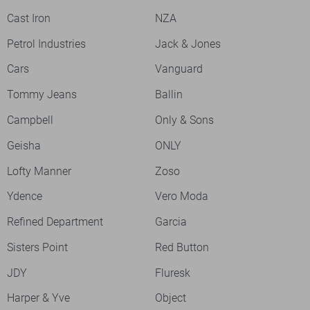
Cast Iron
NZA
Petrol Industries
Jack & Jones
Cars
Vanguard
Tommy Jeans
Ballin
Campbell
Only & Sons
Geisha
ONLY
Lofty Manner
Zoso
Ydence
Vero Moda
Refined Department
Garcia
Sisters Point
Red Button
JDY
Fluresk
Harper & Yve
Object