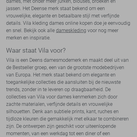
dames, met onder meer jurken, blouses, broeken en
jassen. Het Deense merk staat bekend om een
vrouwelijke, elegante en betaalbare stijl met verfijnde
details. Vila kleding dames online kopen doe je eenvoudig
en snel. Bekijk ook alle
dameskleding
voor nog meer
merken en inspiratie.
Waar staat Vila voor?
Vila is een Deens damesmodemerk en maakt deel uit van
de Bestseller groep, een van de grootste modebedrijven
van Europa. Het merk staat bekend om elegante en
toegankelijke collecties die aansluiten bij de nieuwste
trends, zonder in te leveren op draagbaarheid. De
collecties van Vila voor dames kenmerken zich door
zachte materialen, verfijnde details en vrouwelijke
silhouetten. Denk aan subtiele prints, kant, ruches en
tijdloze kleuren die gemakkelijk met elkaar te combineren
zijn. De ontwerpen zijn geschikt voor uiteenlopende
momenten, van een werkdag tot een diner of een