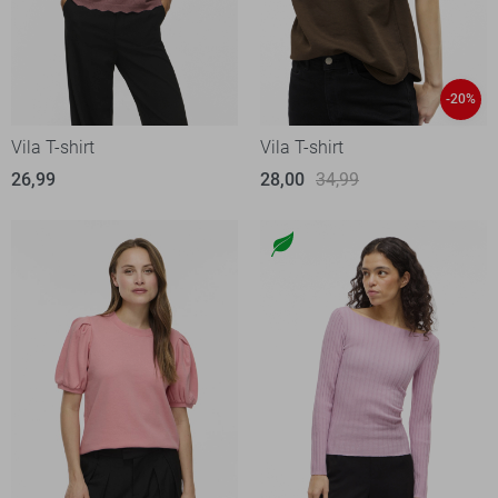
-20%
Vila T-shirt
Vila T-shirt
26,99
28,00
34,99