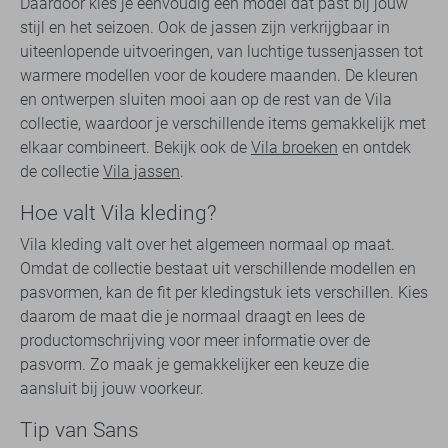
Daardoor kies je eenvoudig een model dat past bij jouw
stijl en het seizoen. Ook de jassen zijn verkrijgbaar in
uiteenlopende uitvoeringen, van luchtige tussenjassen tot
warmere modellen voor de koudere maanden. De kleuren
en ontwerpen sluiten mooi aan op de rest van de Vila
collectie, waardoor je verschillende items gemakkelijk met
elkaar combineert. Bekijk ook de
Vila broeken
en ontdek
de collectie
Vila jassen
.
Hoe valt Vila kleding?
Vila kleding valt over het algemeen normaal op maat.
Omdat de collectie bestaat uit verschillende modellen en
pasvormen, kan de fit per kledingstuk iets verschillen. Kies
daarom de maat die je normaal draagt en lees de
productomschrijving voor meer informatie over de
pasvorm. Zo maak je gemakkelijker een keuze die
aansluit bij jouw voorkeur.
Tip van Sans