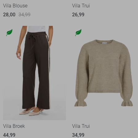
Vila Blouse
Vila Trui
28,00
34,99
26,99
Vila Broek
Vila Trui
44,99
34,99