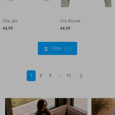
Vila Jas
Vila Blouse
44,99
44,99
Filter
1
1
2
3
11