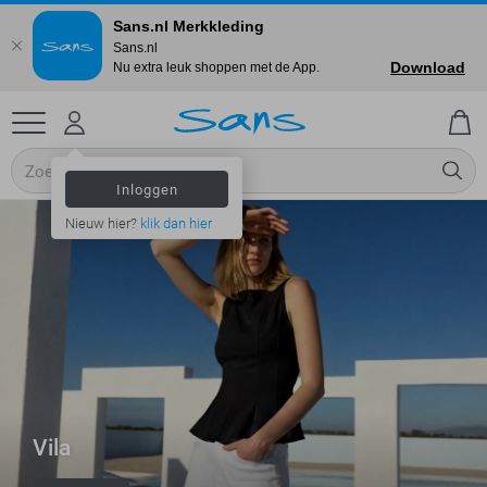
Sans.nl Merkkleding
Sans.nl
Download
Nu extra leuk shoppen met de App.
Inloggen
Nieuw hier?
klik dan hier
Vila