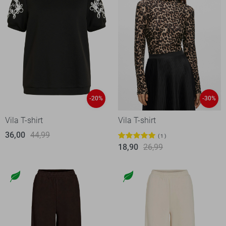
-20%
-30%
Vila T-shirt
Vila T-shirt
36,00
44,99
1
18,90
26,99