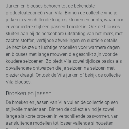
Jurken en blouses behoren tot de bekendste
productcategorieën van Vila. Binnen de collectie vind je
jurken in verschillende lengtes, kleuren en prints, waardoor
er voor iedere stijl een passend model is. Ook de blouses
sluiten aan bij de herkenbare uitstraling van het merk, met
zachte stoffen, verfijnde afwerkingen en subtiele details.
Je hebt keuze uit luchtige modellen voor warmere dagen
en blouses met lange mouwen die geschikt zijn voor de
koudere seizoenen. Zo biedt Vila zowel tijdloze basics als
opvallendere ontwerpen die je seizoen na seizoen met
plezier draagt. Ontdek de
Vila jurken
of bekijk de collectie
Vila blouses
.
Broeken en jassen
De broeken en jassen van Vila vullen de collectie op een
stijlvolle manier aan. Binnen de collectie vind je zowel
lange als korte broeken in verschillende pasvormen, van
aansluitende modellen tot losser vallende silhouetten.