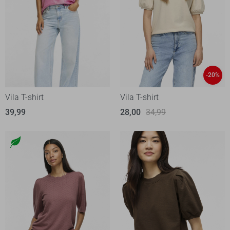
-20%
Vila T-shirt
Vila T-shirt
39,99
28,00
34,99