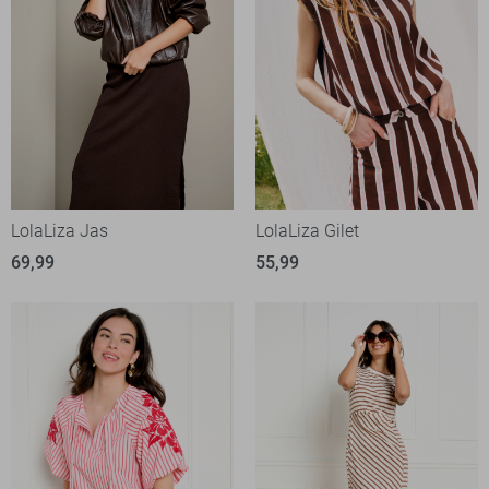
LolaLiza Jas
LolaLiza Gilet
69,99
55,99