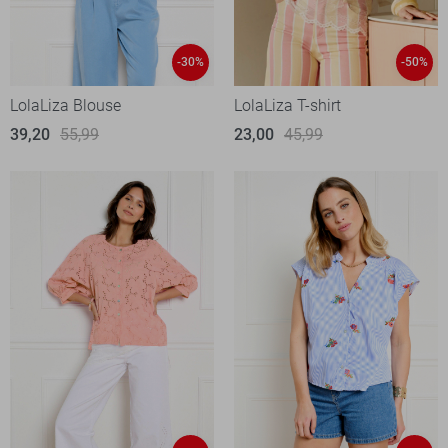
-30%
-50%
LolaLiza Blouse
LolaLiza T-shirt
39,20
55,99
23,00
45,99