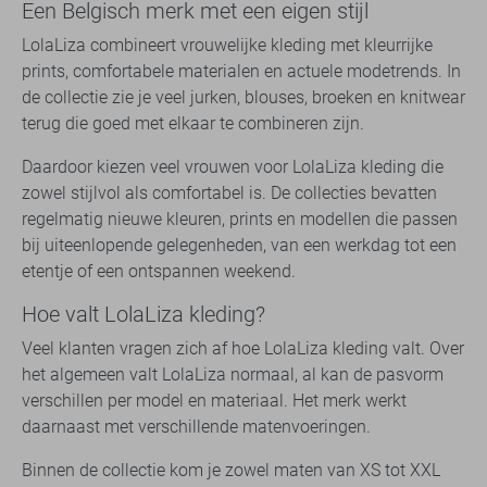
Een Belgisch merk met een eigen stijl
LolaLiza combineert vrouwelijke kleding met kleurrijke
prints, comfortabele materialen en actuele modetrends. In
de collectie zie je veel jurken, blouses, broeken en knitwear
terug die goed met elkaar te combineren zijn.
Daardoor kiezen veel vrouwen voor LolaLiza kleding die
zowel stijlvol als comfortabel is. De collecties bevatten
regelmatig nieuwe kleuren, prints en modellen die passen
bij uiteenlopende gelegenheden, van een werkdag tot een
etentje of een ontspannen weekend.
Hoe valt LolaLiza kleding?
Veel klanten vragen zich af hoe LolaLiza kleding valt. Over
het algemeen valt LolaLiza normaal, al kan de pasvorm
verschillen per model en materiaal. Het merk werkt
daarnaast met verschillende matenvoeringen.
Binnen de collectie kom je zowel maten van XS tot XXL