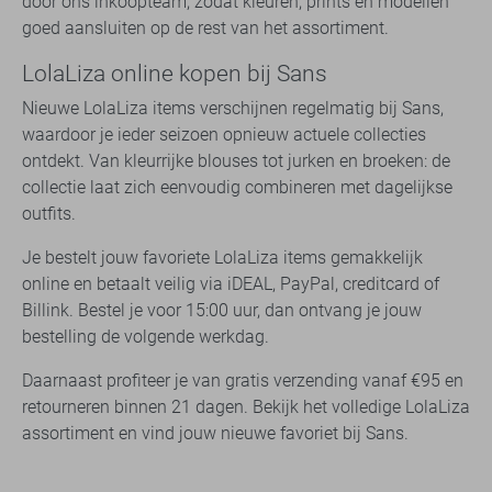
door ons inkoopteam, zodat kleuren, prints en modellen
goed aansluiten op de rest van het assortiment.
LolaLiza online kopen bij Sans
Nieuwe LolaLiza items verschijnen regelmatig bij Sans,
waardoor je ieder seizoen opnieuw actuele collecties
ontdekt. Van kleurrijke blouses tot jurken en broeken: de
collectie laat zich eenvoudig combineren met dagelijkse
outfits.
Je bestelt jouw favoriete LolaLiza items gemakkelijk
online en betaalt veilig via iDEAL, PayPal, creditcard of
Billink. Bestel je voor 15:00 uur, dan ontvang je jouw
bestelling de volgende werkdag.
Daarnaast profiteer je van gratis verzending vanaf €95 en
retourneren binnen 21 dagen. Bekijk het volledige LolaLiza
assortiment en vind jouw nieuwe favoriet bij Sans.