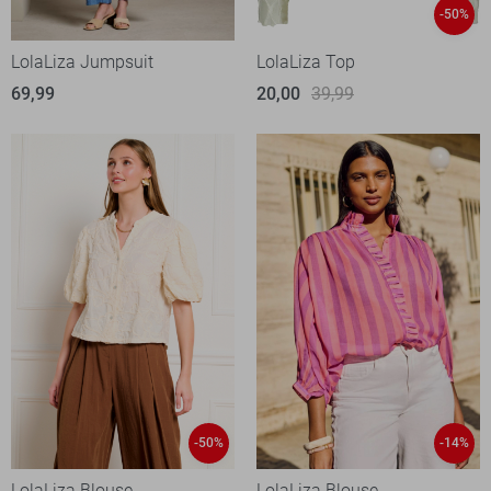
-50%
LolaLiza Jumpsuit
LolaLiza Top
69,99
20,00
39,99
-50%
-14%
LolaLiza Blouse
LolaLiza Blouse