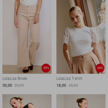
-50%
-50%
LolaLiza Broek
LolaLiza T-shirt
30,00
59,99
18,00
35,99