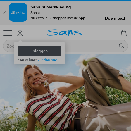
Sans.nl Merkkleding
Sans.nl
Download
Nu extra leuk shoppen met de App.
Inloggen
Nieuw hier?
klik dan hier