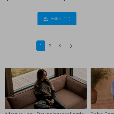
Filter
1
1
2
3