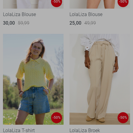
-50%
-50%
LolaLiza Blouse
LolaLiza Blouse
30,00
59,99
25,00
49,99
-50%
-50%
LolaLiza T-shirt
LolaLiza Broek