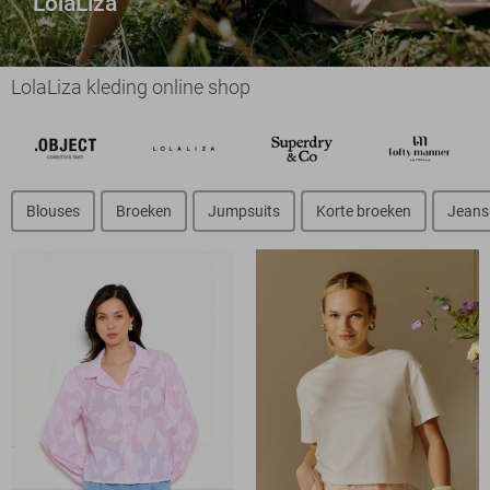
LolaLiza
LolaLiza kleding online shop
Blouses
Broeken
Jumpsuits
Korte broeken
Jeans