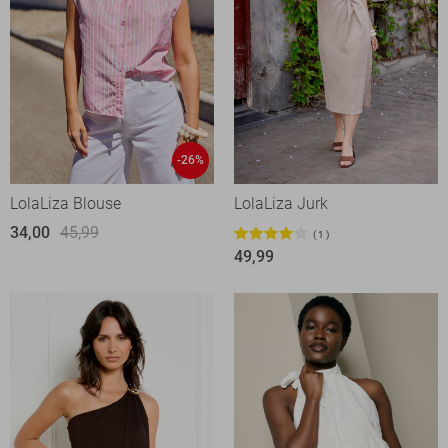
-26%
LolaLiza Blouse
LolaLiza Jurk
34,00
45,99
1
49,99