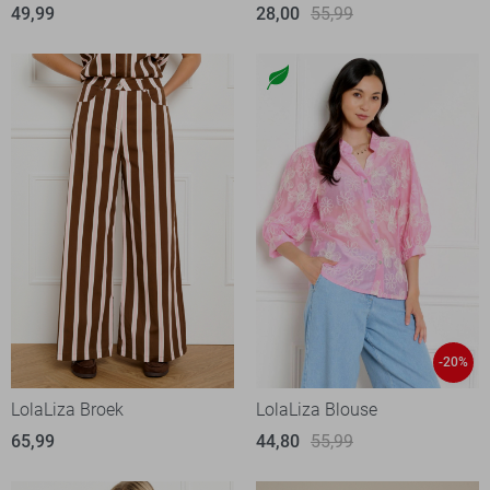
49,99
28,00
55,99
-20%
LolaLiza Broek
LolaLiza Blouse
65,99
44,80
55,99