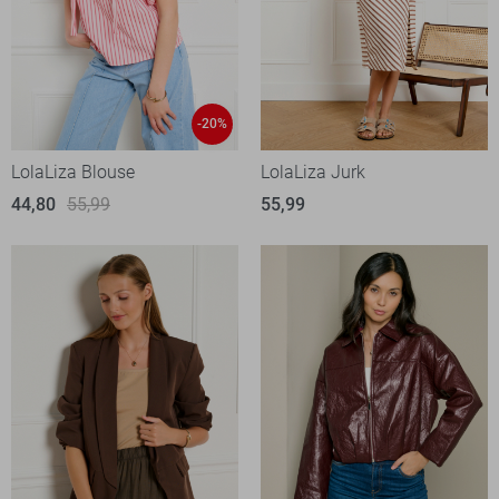
-20%
LolaLiza Blouse
LolaLiza Jurk
44,80
55,99
55,99