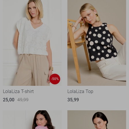
-50%
LolaLiza T-shirt
LolaLiza Top
25,00
49,99
35,99