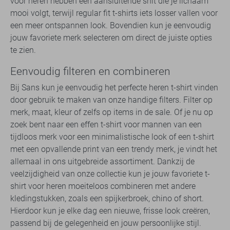
voor heren hebben een aansluitende snit die je lichaam
mooi volgt, terwijl regular fit t-shirts iets losser vallen voor
een meer ontspannen look. Bovendien kun je eenvoudig
jouw favoriete merk selecteren om direct de juiste opties
te zien.
Eenvoudig filteren en combineren
Bij Sans kun je eenvoudig het perfecte heren t-shirt vinden
door gebruik te maken van onze handige filters. Filter op
merk, maat, kleur of zelfs op items in de sale. Of je nu op
zoek bent naar een effen t-shirt voor mannen van een
tijdloos merk voor een minimalistische look of een t-shirt
met een opvallende print van een trendy merk, je vindt het
allemaal in ons uitgebreide assortiment. Dankzij de
veelzijdigheid van onze collectie kun je jouw favoriete t-
shirt voor heren moeiteloos combineren met andere
kledingstukken, zoals een spijkerbroek, chino of short.
Hierdoor kun je elke dag een nieuwe, frisse look creëren,
passend bij de gelegenheid en jouw persoonlijke stijl.