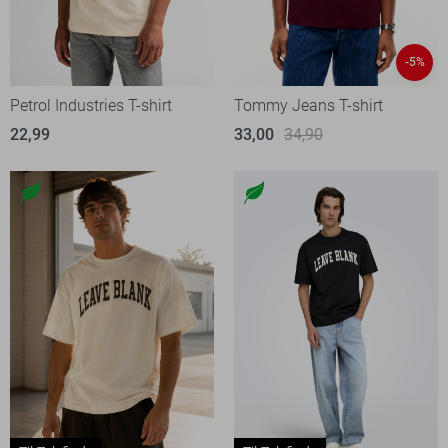
-5%
Petrol Industries T-shirt
Tommy Jeans T-shirt
22,99
33,00
34,90