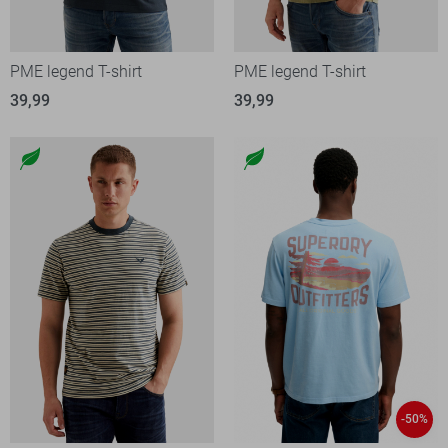
PME legend T-shirt
PME legend T-shirt
39,99
39,99
-50%