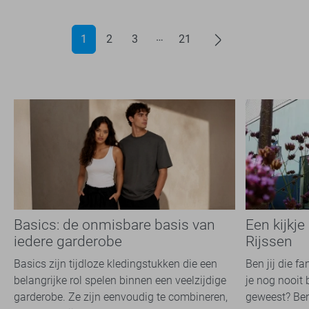
1
2
3
21
Basics: de onmisbare basis van
Een kijkje
iedere garderobe
Rijssen
Basics zijn tijdloze kledingstukken die een
Ben jij die f
belangrijke rol spelen binnen een veelzijdige
je nog nooit 
garderobe. Ze zijn eenvoudig te combineren,
geweest? Ben