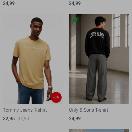
24,99
24,99
-6%
Tommy Jeans T-shirt
Only & Sons T-shirt
32,95
34,90
24,99