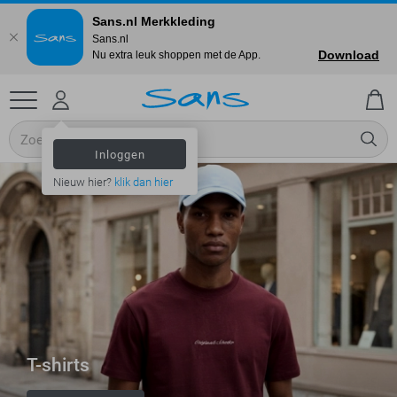
Sans.nl Merkkleding
Sans.nl
Download
Nu extra leuk shoppen met de App.
Inloggen
Nieuw hier?
klik dan hier
T-shirts