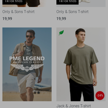
TikTok finds
TikTok finds
Only & Sons T-shirt
Only & Sons T-shirt
19,99
19,99
-24%
Jack & Jones T-shirt