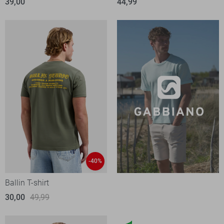
39,00
44,99
-40%
Ballin T-shirt
30,00
49,99