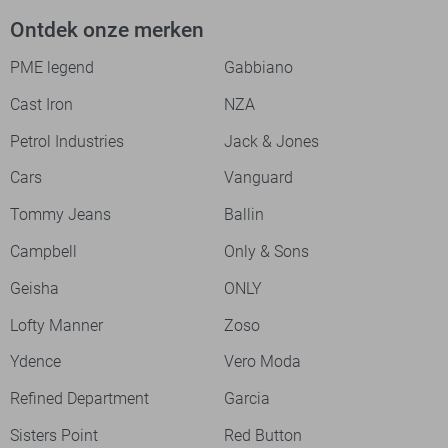
Ontdek onze merken
PME legend
Gabbiano
Cast Iron
NZA
Petrol Industries
Jack & Jones
Cars
Vanguard
Tommy Jeans
Ballin
Campbell
Only & Sons
Geisha
ONLY
Lofty Manner
Zoso
Ydence
Vero Moda
Refined Department
Garcia
Sisters Point
Red Button