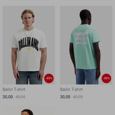
-40%
-40%
Ballin T-shirt
Ballin T-shirt
30,00
49,99
30,00
49,99