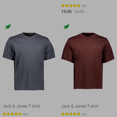
2
19,00
24,99
Jack & Jones T-shirt
Jack & Jones T-shirt
2
2