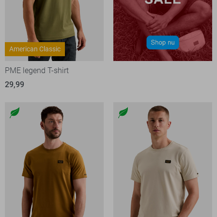
American Classic
PME legend T-shirt
29,99