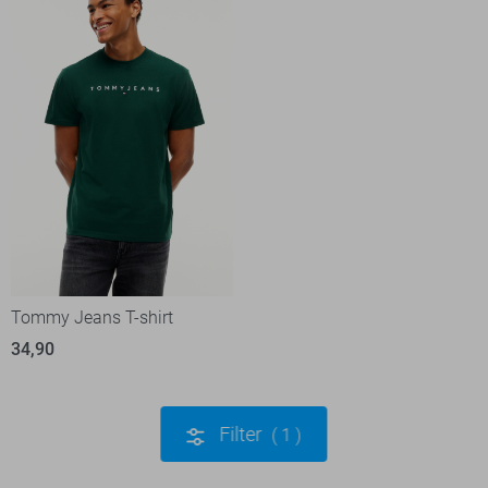
Tommy Jeans T-shirt
34,90
Filter
1