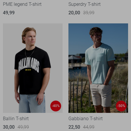
PME legend T-shirt
Superdry T-shirt
49,99
20,00
39,99
-40%
-50%
Ballin T-shirt
Gabbiano T-shirt
30,00
49,99
22,50
44,99