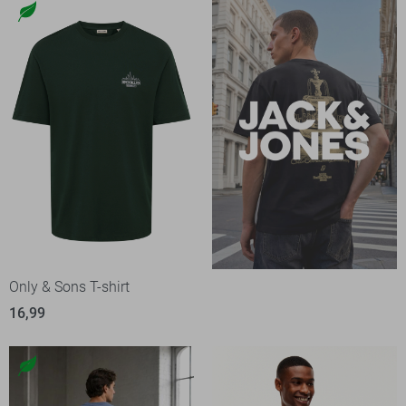
Only & Sons T-shirt
16,99