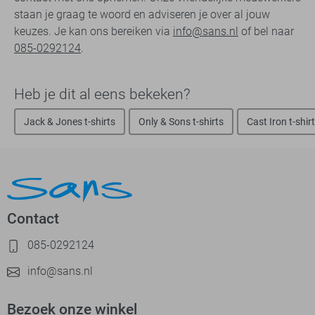
staan je graag te woord en adviseren je over al jouw
keuzes. Je kan ons bereiken via
info@sans.nl
of bel naar
085-0292124
.
Heb je dit al eens bekeken?
Jack & Jones t-shirts
Only & Sons t-shirts
Cast Iron t-shir
Contact
085-0292124
info@sans.nl
Bezoek onze winkel