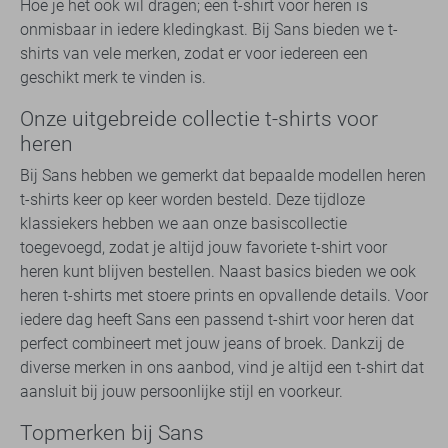
Hoe je het ook wil dragen; een t-shirt voor heren is
onmisbaar in iedere kledingkast. Bij Sans bieden we t-
shirts van vele merken, zodat er voor iedereen een
geschikt merk te vinden is.
Onze uitgebreide collectie t-shirts voor
heren
Bij Sans hebben we gemerkt dat bepaalde modellen heren
t-shirts keer op keer worden besteld. Deze tijdloze
klassiekers hebben we aan onze basiscollectie
toegevoegd, zodat je altijd jouw favoriete t-shirt voor
heren kunt blijven bestellen. Naast basics bieden we ook
heren t-shirts met stoere prints en opvallende details. Voor
iedere dag heeft Sans een passend t-shirt voor heren dat
perfect combineert met jouw jeans of broek. Dankzij de
diverse merken in ons aanbod, vind je altijd een t-shirt dat
aansluit bij jouw persoonlijke stijl en voorkeur.
Topmerken bij Sans