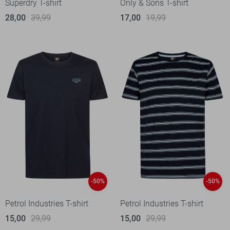
Superdry T-shirt
Only & Sons T-shirt
28,00
39,99
17,00
19,99
-50%
-50%
Petrol Industries T-shirt
Petrol Industries T-shirt
15,00
29,99
15,00
29,99