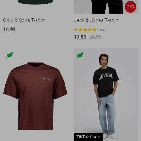
-24%
Only & Sons T-shirt
Jack & Jones T-shirt
16,99
2
19,00
24,99
TikTok finds