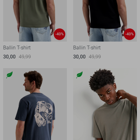
-40%
-40%
Ballin T-shirt
Ballin T-shirt
30,00
49,99
30,00
49,99