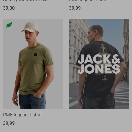
39,00
39,99
PME legend T-shirt
39,99