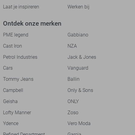
Laat je inspireren
Werken bij
Ontdek onze merken
PME legend
Gabbiano
Cast Iron
NZA
Petrol Industries
Jack & Jones
Cars
Vanguard
Tommy Jeans
Ballin
Campbell
Only & Sons
Geisha
ONLY
Lofty Manner
Zoso
Ydence
Vero Moda
Refined Department
Garcia