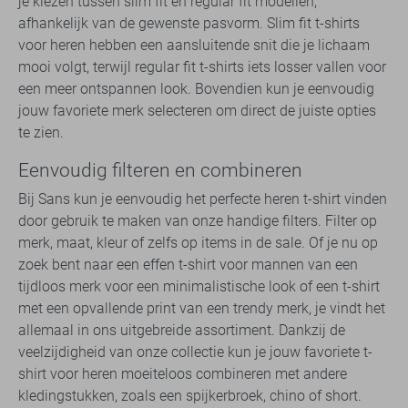
je kiezen tussen slim fit en regular fit modellen,
afhankelijk van de gewenste pasvorm. Slim fit t-shirts
voor heren hebben een aansluitende snit die je lichaam
mooi volgt, terwijl regular fit t-shirts iets losser vallen voor
een meer ontspannen look. Bovendien kun je eenvoudig
jouw favoriete merk selecteren om direct de juiste opties
te zien.
Eenvoudig filteren en combineren
Bij Sans kun je eenvoudig het perfecte heren t-shirt vinden
door gebruik te maken van onze handige filters. Filter op
merk, maat, kleur of zelfs op items in de sale. Of je nu op
zoek bent naar een effen t-shirt voor mannen van een
tijdloos merk voor een minimalistische look of een t-shirt
met een opvallende print van een trendy merk, je vindt het
allemaal in ons uitgebreide assortiment. Dankzij de
veelzijdigheid van onze collectie kun je jouw favoriete t-
shirt voor heren moeiteloos combineren met andere
kledingstukken, zoals een spijkerbroek, chino of short.