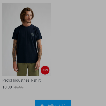
-50%
Petrol Industries T-shirt
10,00
19,99
Filter
1