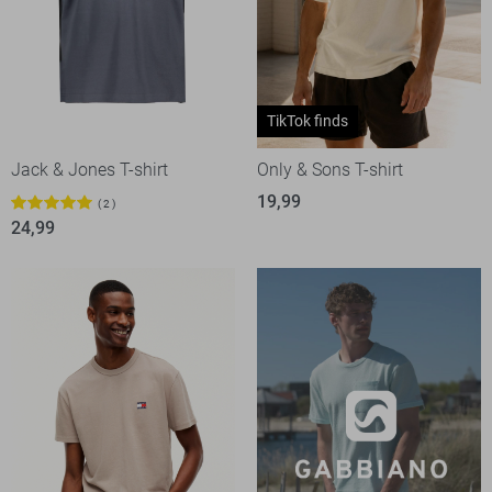
TikTok finds
Jack & Jones T-shirt
Only & Sons T-shirt
19,99
2
24,99