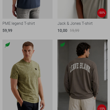
-50%
PME legend T-shirt
Jack & Jones T-shirt
59,99
10,00
19,99
-15%