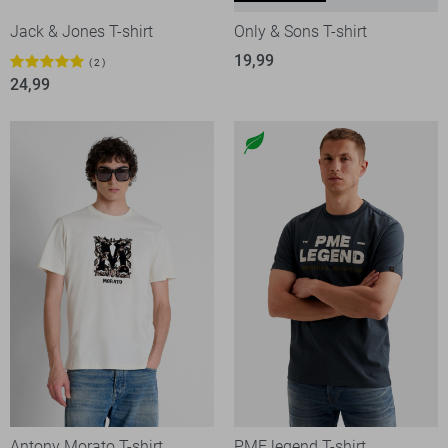
Jack & Jones T-shirt
Only & Sons T-shirt
19,99
2
24,99
Antony Morato T-shirt
PME legend T-shirt