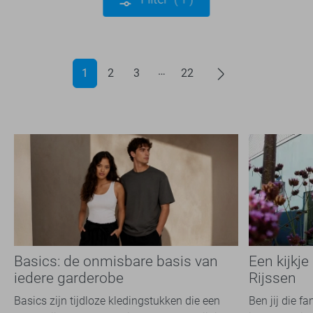
1
2
3
22
Basics: de onmisbare basis van
Een kijkje
iedere garderobe
Rijssen
Basics zijn tijdloze kledingstukken die een
Ben jij die f