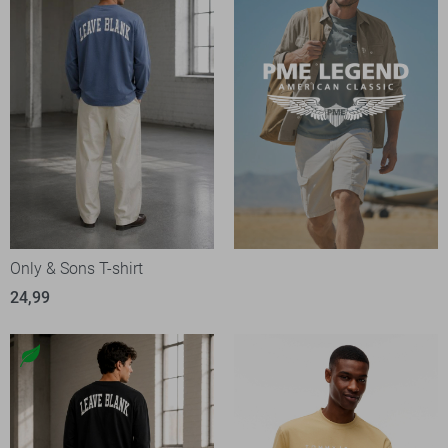
Only & Sons T-shirt
24,99