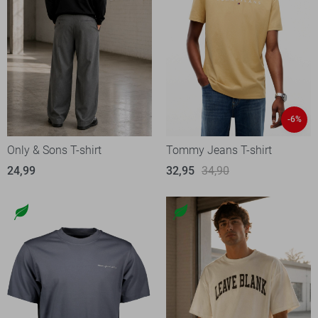
-6%
Only & Sons T-shirt
Tommy Jeans T-shirt
24,99
32,95
34,90