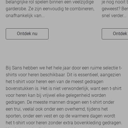
belangrijke rol spelen binnen een veelzijdige
je nog nooit 
garderobe. Ze zijn eenvoudig te combineren,
geweest? Ben
onafhankelijk van...
snel verder...
Ontdek nu
Ontdek
Bij Sans hebben we het hele jaar door een ruime selectie t-
shirts voor heren beschikbaar. Dit is essentieel, aangezien
het t-shirt voor heren een van de meest gedragen
bovenstukken is. Het is niet verwonderlijk, want een t-shirt
voor heren kan bij vrijwel elke gelegenheid worden
gedragen. De meeste mannen dragen een t-shirt onder
een trui, veelal ook onder een overhemd, tijdens het
sporten, onder een vest en op de warmere dagen wordt
het t-shirt voor heren zonder extra bovenkleding gedragen.