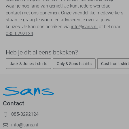
waar je nog lang van geniet! Je kunt iedere werkdag
contact met ons opnemen. Onze vriendelijke medewerkers
staan je graag te woord en adviseren je over al jouw
keuzes. Je kan ons bereiken via
info@sans.nl
of bel naar
085-0292124
.
Heb je dit al eens bekeken?
Jack & Jones t-shirts
Only & Sons t-shirts
Cast Iron t-shir
Contact
085-0292124
info@sans.nl