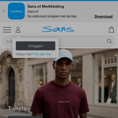
Sans.nl Merkkleding
Sans.nl
Download
Nu extra leuk shoppen met de App.
Inloggen
Nieuw hier?
klik dan hier
T-shirts