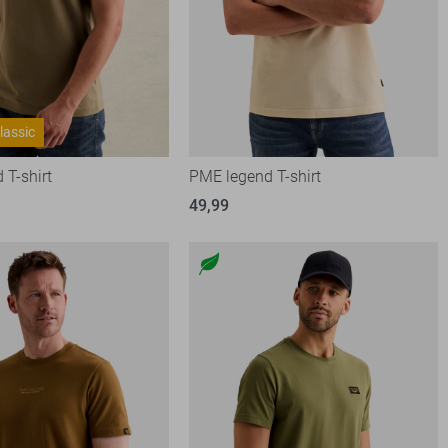
lassic
 T-shirt
PME legend T-shirt
49,99