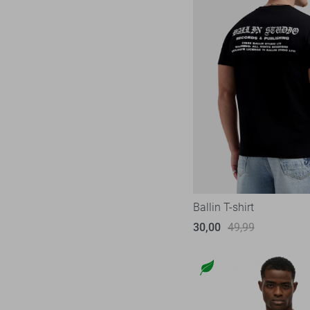
Ballin T-shirt
30,00
49,99