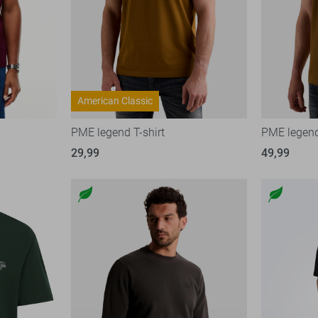
American Classic
PME legend T-shirt
PME legend
29,99
49,99