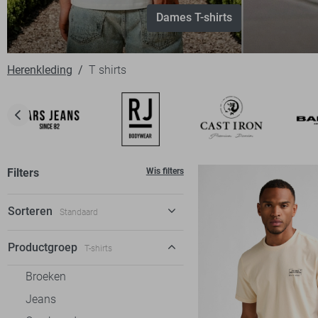
Dames T-shirts
Herenkleding
T shirts
Filters
Wis filters
Sorteren
Standaard
Standaard
Productgroep
T-shirts
€ laag-hoog
Broeken
€ hoog-laag
Jeans