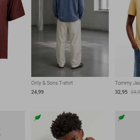
Only & Sons T-shirt
Tommy Jean
24,99
32,95
34,