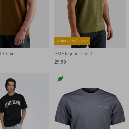
American Classic
 T-shirt
PME legend T-shirt
29,99