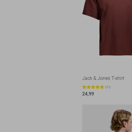
Jack & Jones T-shirt
1
24,99