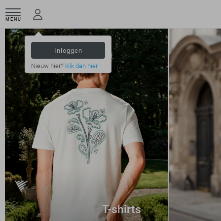
MENU
Inloggen
Nieuw hier?
klik dan hier
T-shirts