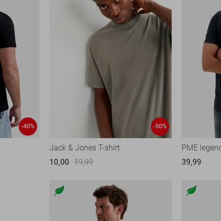
-40%
-50%
Jack & Jones T-shirt
PME legend
10,00
19,99
39,99