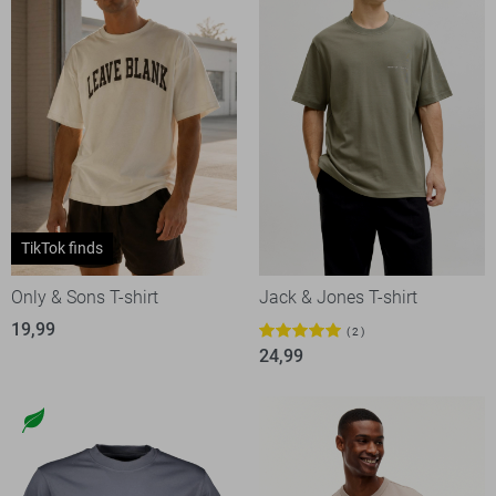
TikTok finds
Only & Sons T-shirt
Jack & Jones T-shirt
19,99
2
24,99