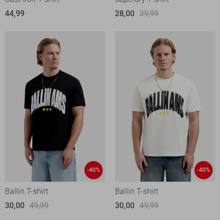
44,99
28,00
39,99
-40%
-40%
Ballin T-shirt
Ballin T-shirt
30,00
49,99
30,00
49,99