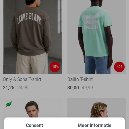
-15%
-40%
Only & Sons T-shirt
Ballin T-shirt
21,25
24,99
30,00
49,99
Consent
Meer informatie