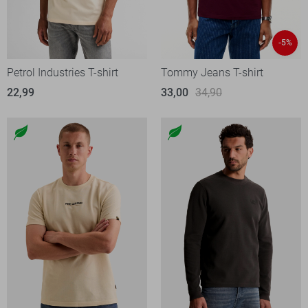
-5%
Petrol Industries T-shirt
Tommy Jeans T-shirt
22,99
33,00
34,90