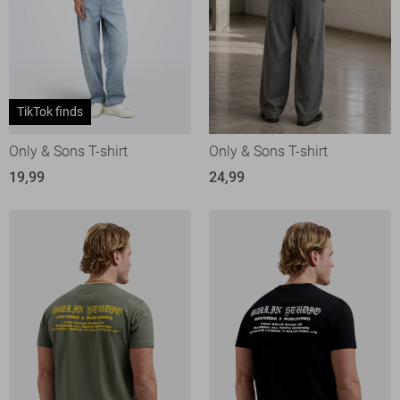
TikTok finds
Only & Sons T-shirt
Only & Sons T-shirt
19,99
24,99