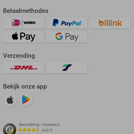
Betaalmethodes
Verzending
Bekijk onze app
Beoordeling: Uitstekend
4.62/5