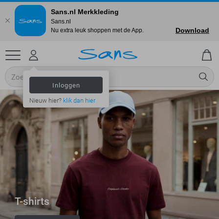
Sans.nl Merkkleding
Sans.nl
Download
Nu extra leuk shoppen met de App.
Inloggen
Nieuw hier?
klik dan hier
T-shirts