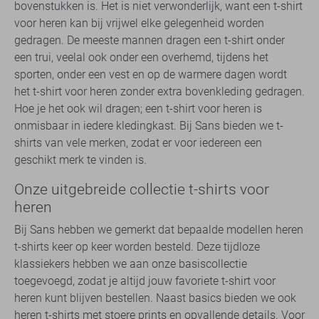
bovenstukken is. Het is niet verwonderlijk, want een t-shirt
voor heren kan bij vrijwel elke gelegenheid worden
gedragen. De meeste mannen dragen een t-shirt onder
een trui, veelal ook onder een overhemd, tijdens het
sporten, onder een vest en op de warmere dagen wordt
het t-shirt voor heren zonder extra bovenkleding gedragen.
Hoe je het ook wil dragen; een t-shirt voor heren is
onmisbaar in iedere kledingkast. Bij Sans bieden we t-
shirts van vele merken, zodat er voor iedereen een
geschikt merk te vinden is.
Onze uitgebreide collectie t-shirts voor
heren
Bij Sans hebben we gemerkt dat bepaalde modellen heren
t-shirts keer op keer worden besteld. Deze tijdloze
klassiekers hebben we aan onze basiscollectie
toegevoegd, zodat je altijd jouw favoriete t-shirt voor
heren kunt blijven bestellen. Naast basics bieden we ook
heren t-shirts met stoere prints en opvallende details. Voor