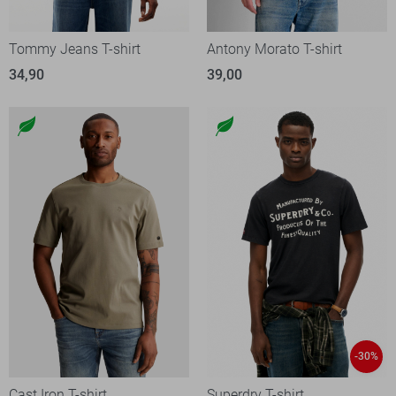
Tommy Jeans T-shirt
Antony Morato T-shirt
34,90
39,00
-30%
Cast Iron T-shirt
Superdry T-shirt