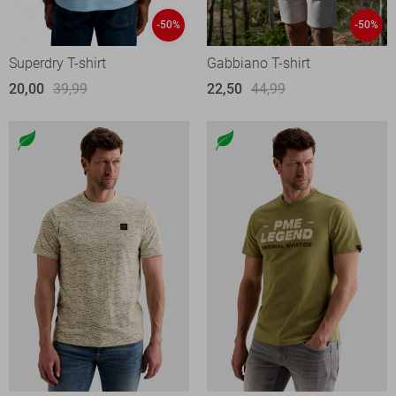
-50%
-50%
Superdry T-shirt
Gabbiano T-shirt
20,00
39,99
22,50
44,99