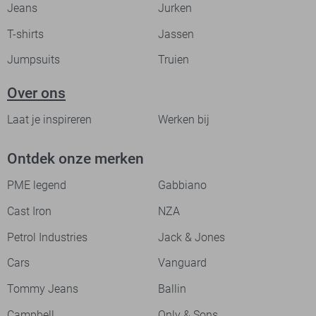
Jeans
Jurken
T-shirts
Jassen
Jumpsuits
Truien
Over ons
Laat je inspireren
Werken bij
Ontdek onze merken
PME legend
Gabbiano
Cast Iron
NZA
Petrol Industries
Jack & Jones
Cars
Vanguard
Tommy Jeans
Ballin
Campbell
Only & Sons