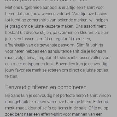
Met ons uitgebreide aanbod is er altijd een t-shirt voor
heren dat aan jouw wensen voldoet. Van tijdloze basics
tot luchtige zomershirts van bekende merken, wij helpen
je graag om de juiste keuze te maken. Ons assortiment
bestaat uit diverse stijlen, pasvormen en kleuren. Zo kun
je kiezen tussen slim fit en regular fit modellen,
afhankelijk van de gewenste pasvorm. Slim fit t-shirts
voor heren hebben een aansluitende snit die je lichaam
mooi volgt, terwijl regular fit t-shirts iets losser vallen voor
een meer ontspannen look. Bovendien kun je eenvoudig
jouw favoriete merk selecteren om direct de juiste opties
te zien.
Eenvoudig filteren en combineren
Bij Sans kun je eenvoudig het perfecte heren t-shirt vinden
door gebruik te maken van onze handige filters. Filter op
merk, maat, kleur of zelfs op items in de sale. Of je nu op
zoek bent naar een effen t-shirt voor mannen van een