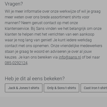
Vragen?
Wil je meer informatie over onze werkwijze of wil je graag
meer weten over ons brede assortiment shirts voor
mannen? Neem gerust contact op met onze
klantenservice. Bij Sans vinden we het belangrijk om onze
klanten te helpen met het verrichten van een aankoop
waar je nog lang van geniet! Je kunt iedere werkdag
contact met ons opnemen. Onze vriendelijke medewerkers
staan je graag te woord en adviseren je over al jouw
keuzes. Je kan ons bereiken via
info@sans.nl
of bel naar
085-0292124
.
Heb je dit al eens bekeken?
Jack & Jones t-shirts
Only & Sons t-shirts
Cast Iron t-shir