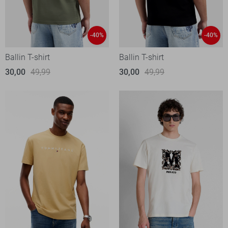
-40%
-40%
Ballin T-shirt
Ballin T-shirt
30,00
49,99
30,00
49,99