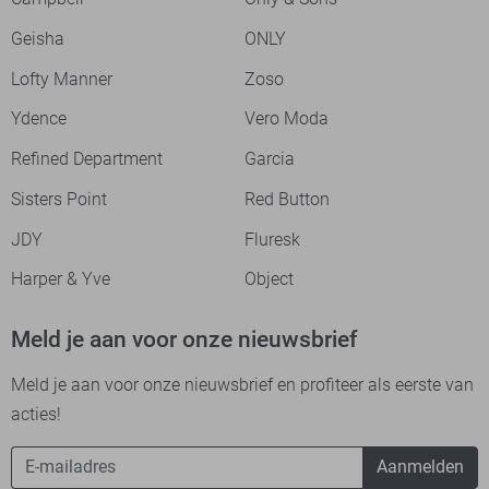
Geisha
ONLY
Lofty Manner
Zoso
Ydence
Vero Moda
Refined Department
Garcia
Sisters Point
Red Button
JDY
Fluresk
Harper & Yve
Object
Meld je aan voor onze nieuwsbrief
Meld je aan voor onze nieuwsbrief en profiteer als eerste van
acties!
Aanmelden