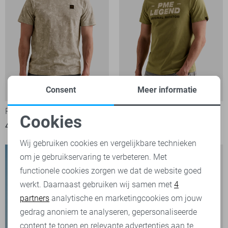
Consent
Meer informatie
PME legend T-shirt
PME legend T-shirt
Cookies
49,99
39,99
Noodzakelijke cookies
Wij gebruiken cookies en vergelijkbare technieken
om je gebruikservaring te verbeteren. Met
Personalisatie cookies
functionele cookies zorgen we dat de website goed
werkt. Daarnaast gebruiken wij samen met
4
Analytische cookies
partners
analytische en marketingcookies om jouw
Marketing cookies
gedrag anoniem te analyseren, gepersonaliseerde
content te tonen en relevante advertenties aan te