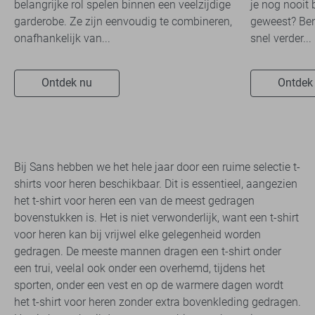
belangrijke rol spelen binnen een veelzijdige
je nog nooit 
garderobe. Ze zijn eenvoudig te combineren,
geweest? Ben
onafhankelijk van...
snel verder...
Ontdek nu
Ontdek
Bij Sans hebben we het hele jaar door een ruime selectie t-
shirts voor heren beschikbaar. Dit is essentieel, aangezien
het t-shirt voor heren een van de meest gedragen
bovenstukken is. Het is niet verwonderlijk, want een t-shirt
voor heren kan bij vrijwel elke gelegenheid worden
gedragen. De meeste mannen dragen een t-shirt onder
een trui, veelal ook onder een overhemd, tijdens het
sporten, onder een vest en op de warmere dagen wordt
het t-shirt voor heren zonder extra bovenkleding gedragen.