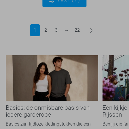
1
2
3
22
Basics: de onmisbare basis van
Een kijkje
iedere garderobe
Rijssen
Basics zijn tijdloze kledingstukken die een
Ben jij die f