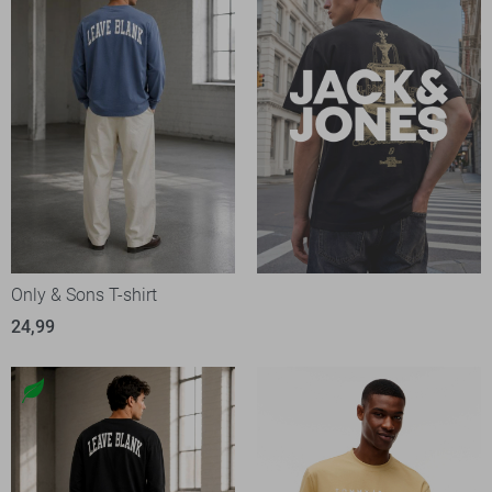
Only & Sons T-shirt
24,99