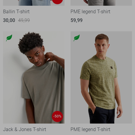
Ballin T-shirt
PME legend T-shirt
30,00
49,99
59,99
-50%
Jack & Jones T-shirt
PME legend T-shirt