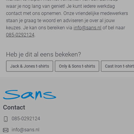
waar je nog lang van geniet! Je kunt iedere werkdag
contact met ons opnemen. Onze vriendelijke medewerkers
staan je graag te woord en adviseren je over al jouw
keuzes. Je kan ons bereiken via
info@sans.nl
of bel naar
085-0292124
.
Heb je dit al eens bekeken?
Jack & Jones t-shirts
Only & Sons t-shirts
Cast Iron t-shir
Contact
085-0292124
info@sans.nl