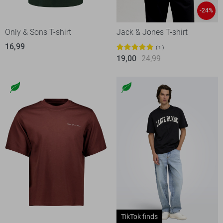
-24%
Only & Sons T-shirt
Jack & Jones T-shirt
16,99
1
19,00
24,99
TikTok finds