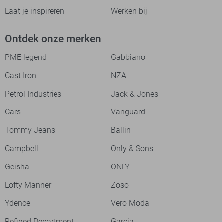
Laat je inspireren
Werken bij
Ontdek onze merken
PME legend
Gabbiano
Cast Iron
NZA
Petrol Industries
Jack & Jones
Cars
Vanguard
Tommy Jeans
Ballin
Campbell
Only & Sons
Geisha
ONLY
Lofty Manner
Zoso
Ydence
Vero Moda
Refined Department
Garcia