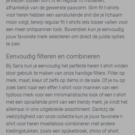
je kiezen tussen slim fit en regular fit modellen,
afhankelijk van de gewenste pasvorm. Slim fit t-shirts
voor heren hebben een aansluitende snit die je lichaam
mooi volgt, terwijl regular fit t-shirts iets losser vallen voor
een meer ontspannen look. Bovendien kun je eenvoudig
jouw favoriete merk selecteren om direct de juiste opties
te zien.
Eenvoudig filteren en combineren
Bij Sans kun je eenvoudig het perfecte heren t-shirt vinden
door gebruik te maken van onze handige filters. Filter op
merk, maat, kleur of zelfs op items in de sale. Of je nu op
zoek bent naar een effen t-shirt voor mannen van een
tijdloos merk voor een minimalistische look of een t-shirt
met een opvallende print van een trendy merk, je vindt het
allemaal in ons uitgebreide assortiment. Dankzij de
veelzijdigheid van onze collectie kun je jouw favoriete t-
shirt voor heren moeiteloos combineren met andere
kledingstukken, zoals een spijkerbroek, chino of short.