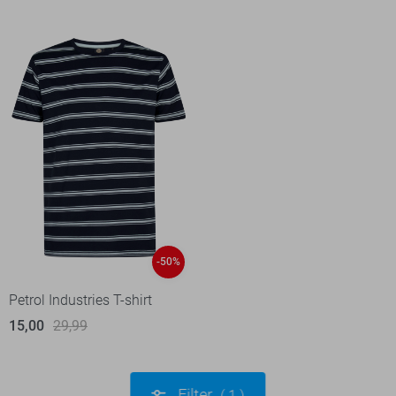
-50%
Petrol Industries T-shirt
15,00
29,99
Filter
1