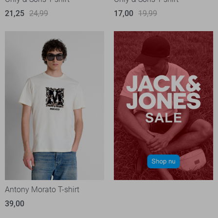
21,25
24,99
17,00
19,99
Antony Morato T-shirt
39,00