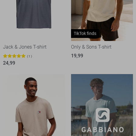
TikTok finds
Jack & Jones T-shirt
Only & Sons T-shirt
19,99
1
24,99