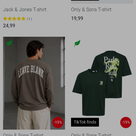
Jack & Jones T-shirt
Only & Sons T-shirt
19,99
1
24,99
TikTok finds
-15%
-15%
Only & Sons T-shirt
Only & Sons T-shirt