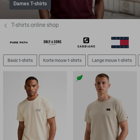
Dames T-shirts
T-shirts online shop
Basic t-shirts
Korte mouw t-shirts
Lange mouw t-shirts