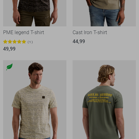
PME legend T-shirt
Cast Iron T-shirt
44,99
1
49,99