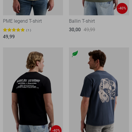
-40%
PME legend T-shirt
Ballin T-shirt
30,00
49,99
1
49,99
-40%