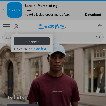
Sans.nl Merkkleding
Sans.nl
Download
Nu extra leuk shoppen met de App.
Inloggen
Nieuw hier?
klik dan hier
T-shirts