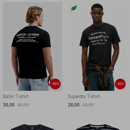
-40%
-30%
Ballin T-shirt
Superdry T-shirt
30,00
49,99
28,00
39,99