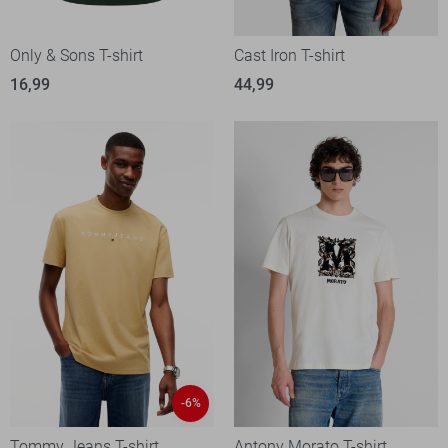
Only & Sons T-shirt
Cast Iron T-shirt
16,99
44,99
-6%
Tommy Jeans T-shirt
Antony Morato T-shirt