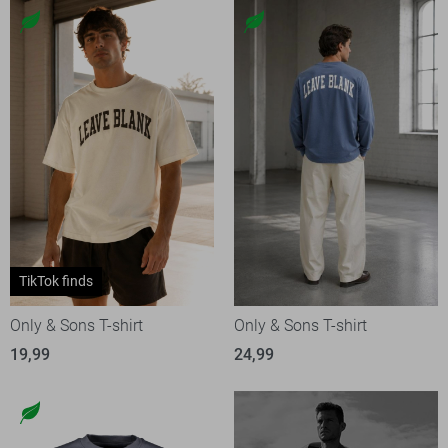
TikTok finds
Only & Sons T-shirt
Only & Sons T-shirt
19,99
24,99