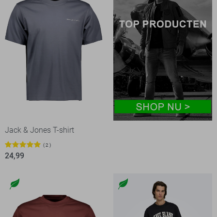
Jack & Jones T-shirt
2
24,99