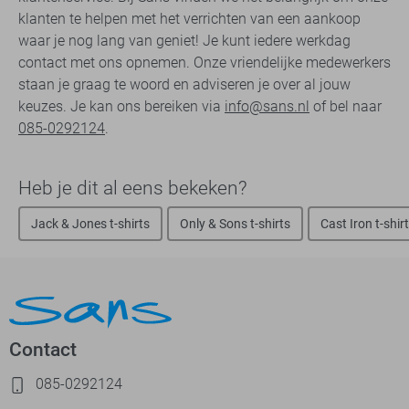
klanten te helpen met het verrichten van een aankoop
waar je nog lang van geniet! Je kunt iedere werkdag
contact met ons opnemen. Onze vriendelijke medewerkers
staan je graag te woord en adviseren je over al jouw
keuzes. Je kan ons bereiken via
info@sans.nl
of bel naar
085-0292124
.
Heb je dit al eens bekeken?
Jack & Jones t-shirts
Only & Sons t-shirts
Cast Iron t-shir
Contact
085-0292124