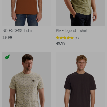
NO-EXCESS T-shirt
PME legend T-shirt
29,99
1
49,99