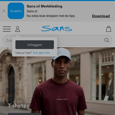
Sans.nl Merkkleding
Sans.nl
Download
Nu extra leuk shoppen met de App.
Inloggen
Nieuw hier?
klik dan hier
T-shirts