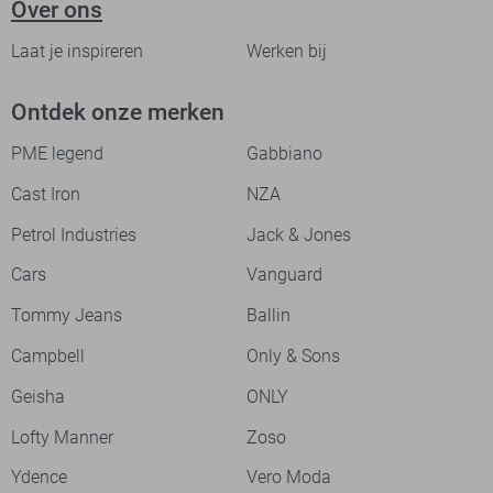
Over ons
Laat je inspireren
Werken bij
Ontdek onze merken
PME legend
Gabbiano
Cast Iron
NZA
Petrol Industries
Jack & Jones
Cars
Vanguard
Tommy Jeans
Ballin
Campbell
Only & Sons
Geisha
ONLY
Lofty Manner
Zoso
Ydence
Vero Moda