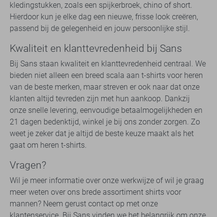
kledingstukken, zoals een spijkerbroek, chino of short.
Hierdoor kun je elke dag een nieuwe, frisse look creëren,
passend bij de gelegenheid en jouw persoonlijke stijl.
Kwaliteit en klanttevredenheid bij Sans
Bij Sans staan kwaliteit en klanttevredenheid centraal. We
bieden niet alleen een breed scala aan t-shirts voor heren
van de beste merken, maar streven er ook naar dat onze
klanten altijd tevreden zijn met hun aankoop. Dankzij
onze snelle levering, eenvoudige betaalmogelijkheden en
21 dagen bedenktijd, winkel je bij ons zonder zorgen. Zo
weet je zeker dat je altijd de beste keuze maakt als het
gaat om heren t-shirts.
Vragen?
Wil je meer informatie over onze werkwijze of wil je graag
meer weten over ons brede assortiment shirts voor
mannen? Neem gerust contact op met onze
klantenservice. Bij Sans vinden we het belangrijk om onze