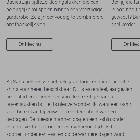
Basics zijn tijdloze kledingstukken die een
Ben jij die f
belangrijke rol spelen binnen een veelzijdige
je nog nooit 
garderobe. Ze zijn eenvoudig te combineren,
geweest? Ben
onafhankelijk van...
snel verder...
Ontdek nu
Ontdek
Bij Sans hebben we het hele jaar door een ruime selectie t-
shirts voor heren beschikbaar. Dit is essentieel, aangezien
het t-shirt voor heren een van de meest gedragen
bovenstukken is. Het is niet verwonderlijk, want een t-shirt
voor heren kan bij vrijwel elke gelegenheid worden
gedragen. De meeste mannen dragen een t-shirt onder
een trui, veelal ook onder een overhemd, tijdens het
sporten, onder een vest en op de warmere dagen wordt