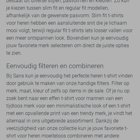
bestaat uit diverse stijlen, pasvormen en kleuren. Zo kun
je kiezen tussen slim fit en regular fit modellen,
afhankelijk van de gewenste pasvorm. Slim fit t-shirts
voor heren hebben een aansluitende snit die je lichaam
mooi volgt, terwijl regular fit t-shirts iets losser vallen voor
een meer ontspannen look. Bovendien kun je eenvoudig
jouw favoriete merk selecteren om direct de juiste opties
te zien.
Eenvoudig filteren en combineren
Bij Sans kun je eenvoudig het perfecte heren t-shirt vinden
door gebruik te maken van onze handige filters. Filter op
merk, maat, kleur of zelfs op items in de sale. Of je nu op
zoek bent naar een effen t-shirt voor mannen van een
tijdloos merk voor een minimalistische look of een t-shirt
met een opvallende print van een trendy merk, je vindt het
allemaal in ons uitgebreide assortiment. Dankzij de
veelzijdigheid van onze collectie kun je jouw favoriete t-
shirt voor heren moeiteloos combineren met andere