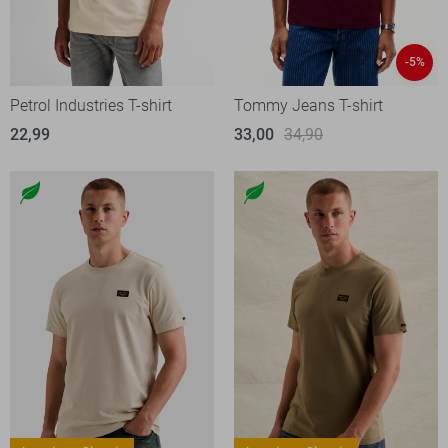
-5%
Petrol Industries T-shirt
Tommy Jeans T-shirt
22,99
33,00
34,90