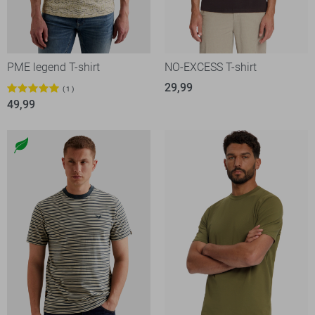
PME legend T-shirt
NO-EXCESS T-shirt
29,99
1
49,99