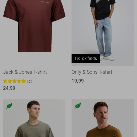
TikTok finds
Jack & Jones T-shirt
Only & Sons T-shirt
19,99
2
24,99