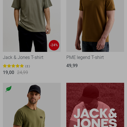
-24%
Jack & Jones T-shirt
PME legend T-shirt
49,99
2
19,00
24,99