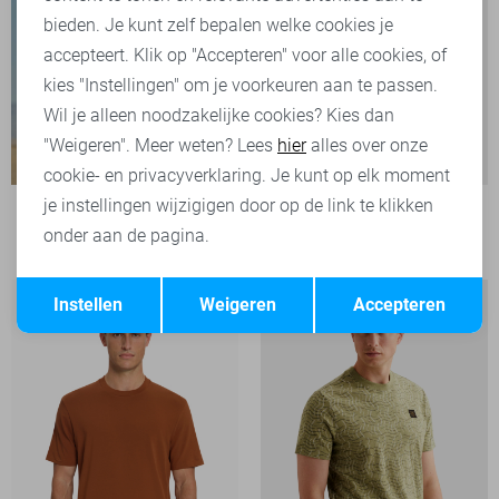
bieden. Je kunt zelf bepalen welke cookies je
accepteert. Klik op "Accepteren" voor alle cookies, of
kies "Instellingen" om je voorkeuren aan te passen.
Wil je alleen noodzakelijke cookies? Kies dan
"Weigeren". Meer weten? Lees
hier
alles over onze
cookie- en privacyverklaring. Je kunt op elk moment
je instellingen wijzigigen door op de link te klikken
PME legend T-shirt
onder aan de pagina.
39,99
Opslaan
Terug
Instellen
Weigeren
Accepteren