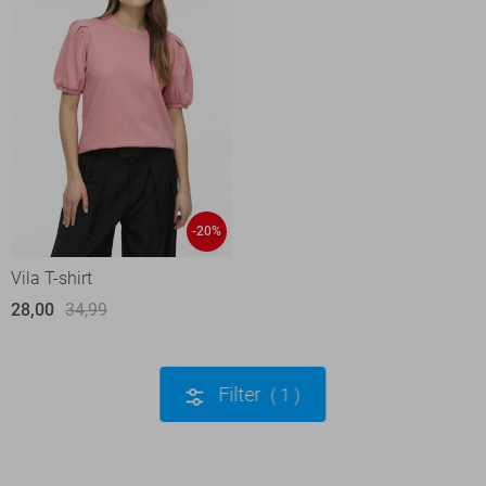
-20%
Vila T-shirt
28,00
34,99
Filter
1