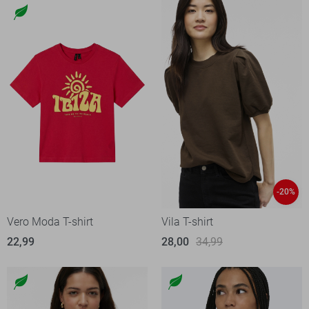
-20%
Vero Moda T-shirt
Vila T-shirt
22,99
28,00
34,99