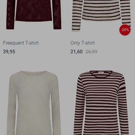
-20%
Freequent T-shirt
Only T-shirt
39,95
21,60
26,99