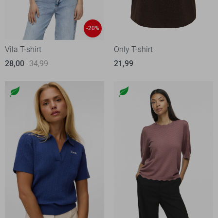
-20%
Vila T-shirt
Only T-shirt
28,00
34,99
21,99