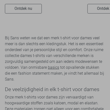
Ontdek nu
Ontdek
Bij Sans weten we dat een merk t-shirt voor dames veel
meer is dan slechts een kledingstuk. Het is een essentieel
onderdeel van je persoonlijke stijl en comfort. Onze ruime
collectie dames t-shirts van verschillende merken is
zorgvuldig samengesteld om aan ieders modewensen te
voldoen. Van onmisbare
basics
tot opvallende stukken
die een fashion statement maken, je vindt het allemaal bij
Sans.
De veelzijdigheid in elk t-shirt voor dames
Onze merk t-shirts voor dames zijn vervaardigd van
hoogwaardige stoffen zoals katoen, modal en elastan.
Deze materialen zorgen niet alleen voor een comfortabele