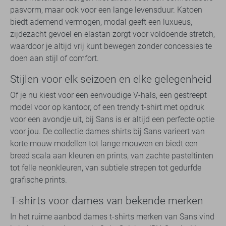
pasvorm, maar ook voor een lange levensduur. Katoen
biedt ademend vermogen, modal geeft een luxueus,
zijdezacht gevoel en elastan zorgt voor voldoende stretch,
waardoor je altijd vrij kunt bewegen zonder concessies te
doen aan stijl of comfort.
Stijlen voor elk seizoen en elke gelegenheid
Of je nu kiest voor een eenvoudige V-hals, een gestreept
model voor op kantoor, of een trendy t-shirt met opdruk
voor een avondje uit, bij Sans is er altijd een perfecte optie
voor jou. De collectie dames shirts bij Sans varieert van
korte mouw modellen tot lange mouwen en biedt een
breed scala aan kleuren en prints, van zachte pasteltinten
tot felle neonkleuren, van subtiele strepen tot gedurfde
grafische prints.
T-shirts voor dames van bekende merken
In het ruime aanbod dames t-shirts merken van Sans vind