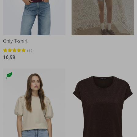
Only T-shirt
1
16,99