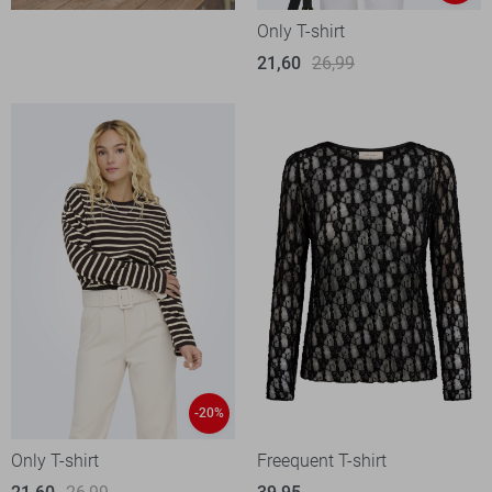
Only T-shirt
21,60
26,99
-20%
Only T-shirt
Freequent T-shirt