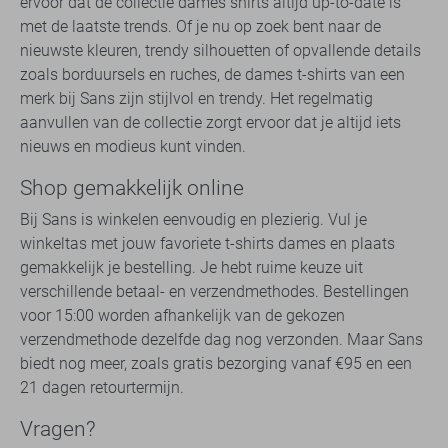
ervoor dat de collectie dames shirts altijd up-to-date is
met de laatste trends. Of je nu op zoek bent naar de
nieuwste kleuren, trendy silhouetten of opvallende details
zoals borduursels en ruches, de dames t-shirts van een
merk bij Sans zijn stijlvol en trendy. Het regelmatig
aanvullen van de collectie zorgt ervoor dat je altijd iets
nieuws en modieus kunt vinden.
Shop gemakkelijk online
Bij Sans is winkelen eenvoudig en plezierig. Vul je
winkeltas met jouw favoriete t-shirts dames en plaats
gemakkelijk je bestelling. Je hebt ruime keuze uit
verschillende betaal- en verzendmethodes. Bestellingen
voor 15:00 worden afhankelijk van de gekozen
verzendmethode dezelfde dag nog verzonden. Maar Sans
biedt nog meer, zoals gratis bezorging vanaf €95 en een
21 dagen retourtermijn.
Vragen?