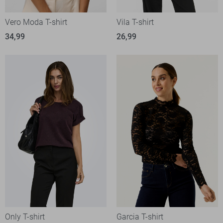
Vero Moda T-shirt
Vila T-shirt
34,99
26,99
Only T-shirt
Garcia T-shirt