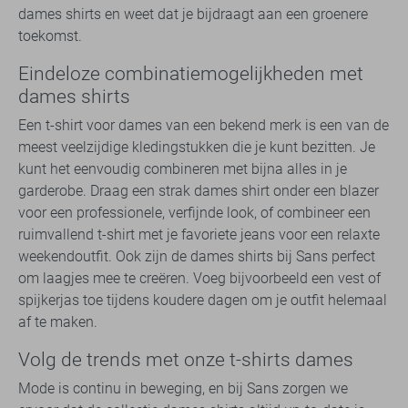
dames shirts en weet dat je bijdraagt aan een groenere
toekomst.
Eindeloze combinatiemogelijkheden met
dames shirts
Een t-shirt voor dames van een bekend merk is een van de
meest veelzijdige kledingstukken die je kunt bezitten. Je
kunt het eenvoudig combineren met bijna alles in je
garderobe. Draag een strak dames shirt onder een blazer
voor een professionele, verfijnde look, of combineer een
ruimvallend t-shirt met je favoriete jeans voor een relaxte
weekendoutfit. Ook zijn de dames shirts bij Sans perfect
om laagjes mee te creëren. Voeg bijvoorbeeld een vest of
spijkerjas toe tijdens koudere dagen om je outfit helemaal
af te maken.
Volg de trends met onze t-shirts dames
Mode is continu in beweging, en bij Sans zorgen we