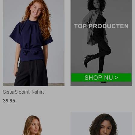
SisterS point T-shirt
39,95