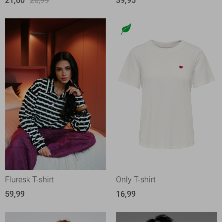
21,60
26,99
39,95
Fluresk T-shirt
Only T-shirt
59,99
16,99