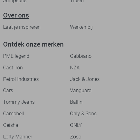
Jumpsuits
Truien
Over ons
Laat je inspireren
Werken bij
Ontdek onze merken
PME legend
Gabbiano
Cast Iron
NZA
Petrol Industries
Jack & Jones
Cars
Vanguard
Tommy Jeans
Ballin
Campbell
Only & Sons
Geisha
ONLY
Lofty Manner
Zoso