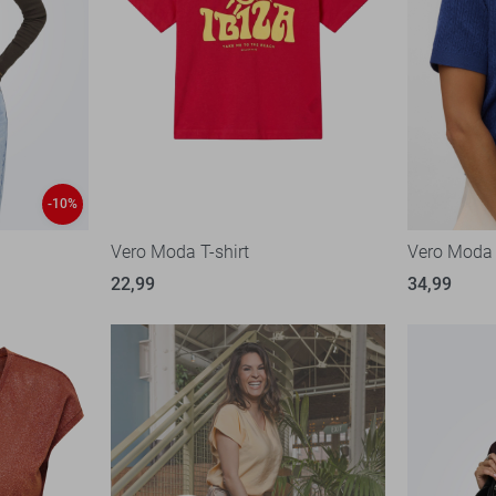
-10%
Vero Moda T-shirt
Vero Moda 
22,99
34,99