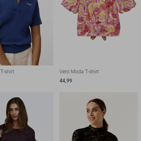
T-shirt
Vero Moda T-shirt
44,99