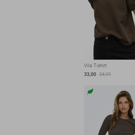
Vila T-shirt
33,00
34,99