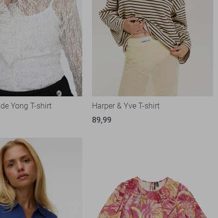
de Yong T-shirt
Harper & Yve T-shirt
89,99