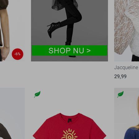
-6%
Jacqueline 
29,99