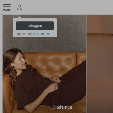
MENU
Inloggen
Nieuw hier?
klik dan hier
T-shirts