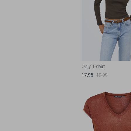
Only T-shirt
17,95
19,99