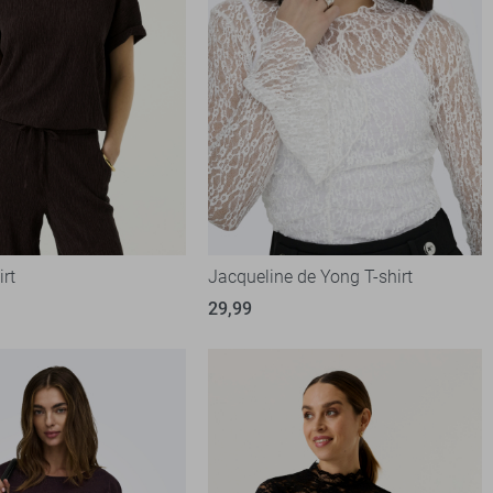
irt
Jacqueline de Yong T-shirt
29,99