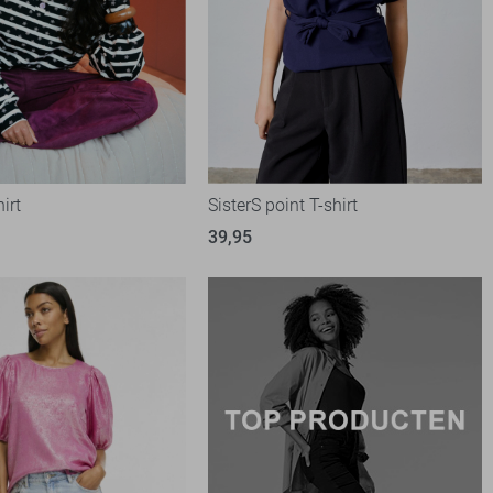
irt
SisterS point T-shirt
39,95