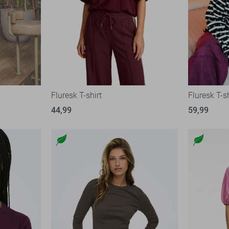
Fluresk T-shirt
Fluresk T-sh
44,99
59,99