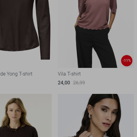
-11%
de Yong T-shirt
Vila T-shirt
24,00
26,99