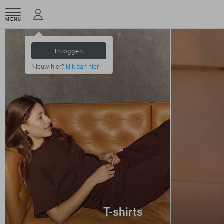
MENU
Inloggen
Nieuw hier?
klik dan hier
T-shirts