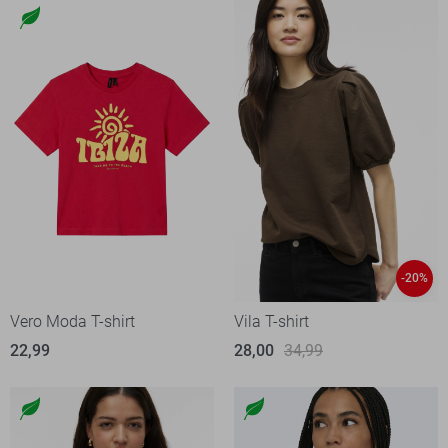
-20%
Vero Moda T-shirt
Vila T-shirt
22,99
28,00
34,99