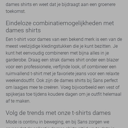
dames shirts en weet dat je bijdraagt aan een groenere
toekomst.
Eindeloze combinatiemogelijkheden met
dames shirts
Een t-shirt voor dames van een bekend merk is een van de
meest veelzijdige kledingstukken die je kunt bezitten. Je
kunt het eenvoudig combineren met bijna alles in je
garderobe. Draag een strak dames shirt onder een blazer
voor een professionele, verfijnde look, of combineer een
ruimvallend t-shirt met je favoriete jeans voor een relaxte
weekendoutfit. Ook zijn de dames shirts bij Sans perfect
om laagjes mee te creëren. Voeg bijvoorbeeld een vest of
spijkerjas toe tijdens koudere dagen om je outfit helemaal
af te maken.
Volg de trends met onze t-shirts dames
Mode is continu in beweging, en bij Sans zorgen we