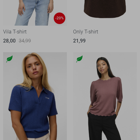
-20%
Vila T-shirt
Only T-shirt
28,00
34,99
21,99