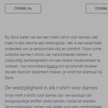
Ontdek nu
Ontdek
Bij Sans weten we dat een merk t-shirt voor dames veel
meer is dan slechts een kledingstuk. Het is een essentieel
onderdeel van je persoonlijke stijl en comfort. Onze ruime
collectie dames t-shirts van verschillende merken is
zorgvuldig samengesteld om aan ieders modewensen te
voldoen. Van onmisbare
basics
tot opvallende stukken
die een fashion statement maken, je vindt het allemaal bij
Sans.
De veelzijdigheid in elk t-shirt voor dames
Onze merk t-shirts voor dames zijn vervaardigd van
hoogwaardige stoffen zoals katoen, modal en elastan.
Deze materialen zorgen niet alleen voor een comfortabele