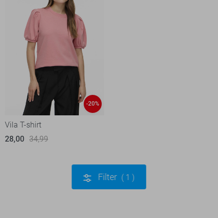
-20%
Vila T-shirt
28,00
34,99
Filter
1