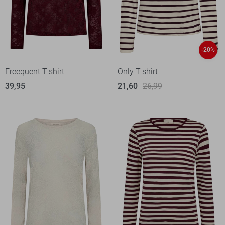
-20%
Freequent T-shirt
Only T-shirt
39,95
21,60
26,99