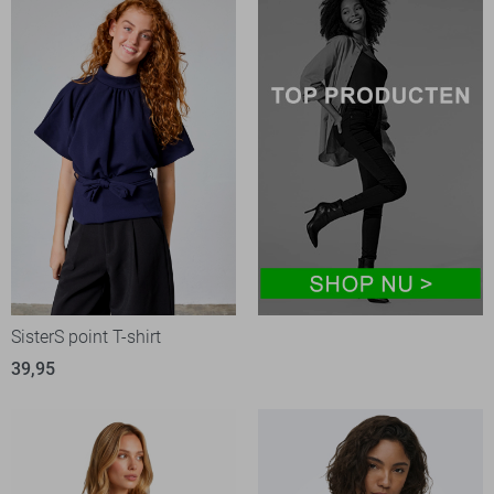
SisterS point T-shirt
39,95