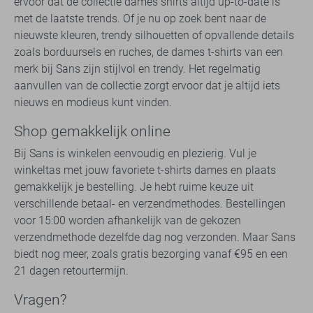
ervoor dat de collectie dames shirts altijd up-to-date is
met de laatste trends. Of je nu op zoek bent naar de
nieuwste kleuren, trendy silhouetten of opvallende details
zoals borduursels en ruches, de dames t-shirts van een
merk bij Sans zijn stijlvol en trendy. Het regelmatig
aanvullen van de collectie zorgt ervoor dat je altijd iets
nieuws en modieus kunt vinden.
Shop gemakkelijk online
Bij Sans is winkelen eenvoudig en plezierig. Vul je
winkeltas met jouw favoriete t-shirts dames en plaats
gemakkelijk je bestelling. Je hebt ruime keuze uit
verschillende betaal- en verzendmethodes. Bestellingen
voor 15:00 worden afhankelijk van de gekozen
verzendmethode dezelfde dag nog verzonden. Maar Sans
biedt nog meer, zoals gratis bezorging vanaf €95 en een
21 dagen retourtermijn.
Vragen?