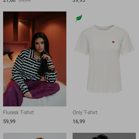
21,60
26,99
39,95
Fluresk T-shirt
Only T-shirt
59,99
16,99