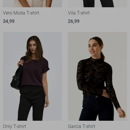
Vero Moda T-shirt
Vila T-shirt
34,99
26,99
Only T-shirt
Garcia T-shirt