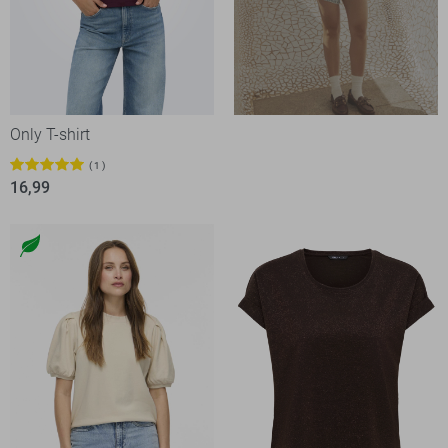
Only T-shirt
1
16,99