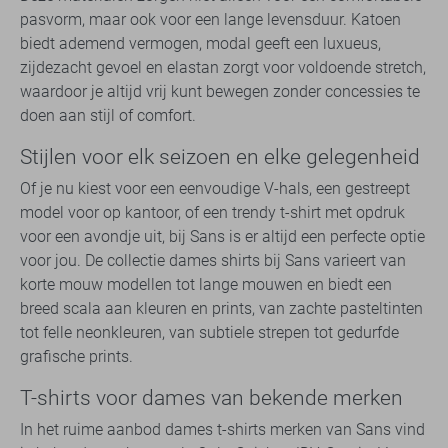
pasvorm, maar ook voor een lange levensduur. Katoen
biedt ademend vermogen, modal geeft een luxueus,
zijdezacht gevoel en elastan zorgt voor voldoende stretch,
waardoor je altijd vrij kunt bewegen zonder concessies te
doen aan stijl of comfort.
Stijlen voor elk seizoen en elke gelegenheid
Of je nu kiest voor een eenvoudige V-hals, een gestreept
model voor op kantoor, of een trendy t-shirt met opdruk
voor een avondje uit, bij Sans is er altijd een perfecte optie
voor jou. De collectie dames shirts bij Sans varieert van
korte mouw modellen tot lange mouwen en biedt een
breed scala aan kleuren en prints, van zachte pasteltinten
tot felle neonkleuren, van subtiele strepen tot gedurfde
grafische prints.
T-shirts voor dames van bekende merken
In het ruime aanbod dames t-shirts merken van Sans vind