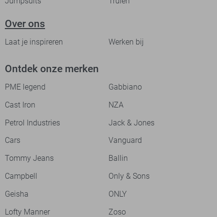
Jumpsuits
Truien
Over ons
Laat je inspireren
Werken bij
Ontdek onze merken
PME legend
Gabbiano
Cast Iron
NZA
Petrol Industries
Jack & Jones
Cars
Vanguard
Tommy Jeans
Ballin
Campbell
Only & Sons
Geisha
ONLY
Lofty Manner
Zoso