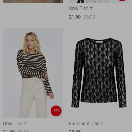
Only T-shirt
21,60
26,99
-20%
Only T-shirt
Freequent T-shirt