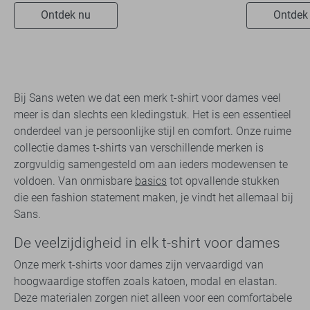
Ontdek nu
Ontdek
Bij Sans weten we dat een merk t-shirt voor dames veel
meer is dan slechts een kledingstuk. Het is een essentieel
onderdeel van je persoonlijke stijl en comfort. Onze ruime
collectie dames t-shirts van verschillende merken is
zorgvuldig samengesteld om aan ieders modewensen te
voldoen. Van onmisbare
basics
tot opvallende stukken
die een fashion statement maken, je vindt het allemaal bij
Sans.
De veelzijdigheid in elk t-shirt voor dames
Onze merk t-shirts voor dames zijn vervaardigd van
hoogwaardige stoffen zoals katoen, modal en elastan.
Deze materialen zorgen niet alleen voor een comfortabele