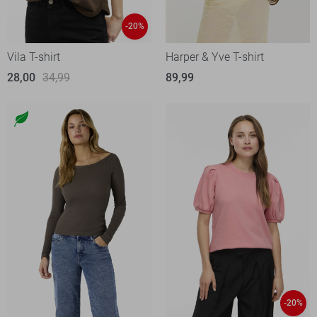
-20%
Vila T-shirt
Harper & Yve T-shirt
28,00
34,99
89,99
-20%