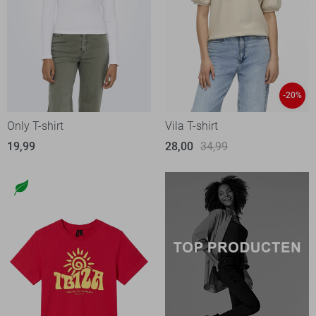
-20%
Only T-shirt
Vila T-shirt
19,99
28,00
34,99