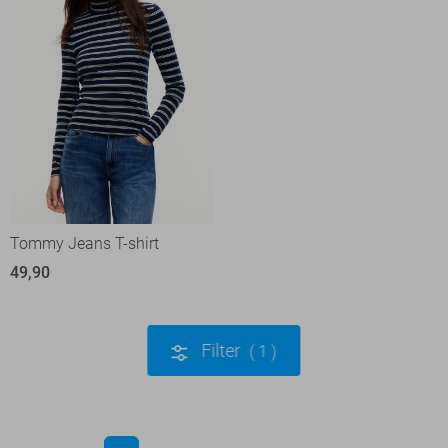
Tommy Jeans T-shirt
49,90
Filter
1