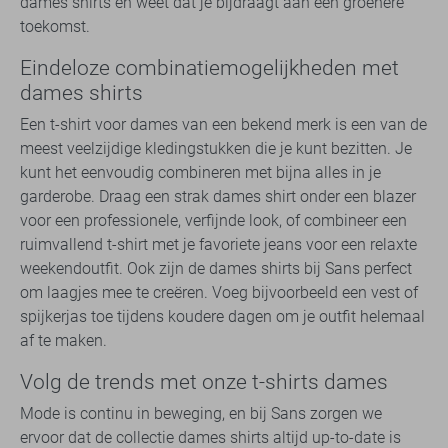
dames shirts en weet dat je bijdraagt aan een groenere
toekomst.
Eindeloze combinatiemogelijkheden met
dames shirts
Een t-shirt voor dames van een bekend merk is een van de
meest veelzijdige kledingstukken die je kunt bezitten. Je
kunt het eenvoudig combineren met bijna alles in je
garderobe. Draag een strak dames shirt onder een blazer
voor een professionele, verfijnde look, of combineer een
ruimvallend t-shirt met je favoriete jeans voor een relaxte
weekendoutfit. Ook zijn de dames shirts bij Sans perfect
om laagjes mee te creëren. Voeg bijvoorbeeld een vest of
spijkerjas toe tijdens koudere dagen om je outfit helemaal
af te maken.
Volg de trends met onze t-shirts dames
Mode is continu in beweging, en bij Sans zorgen we
ervoor dat de collectie dames shirts altijd up-to-date is