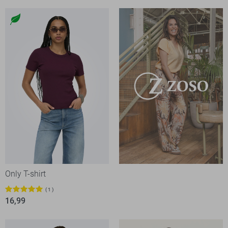
Only T-shirt
1
16,99