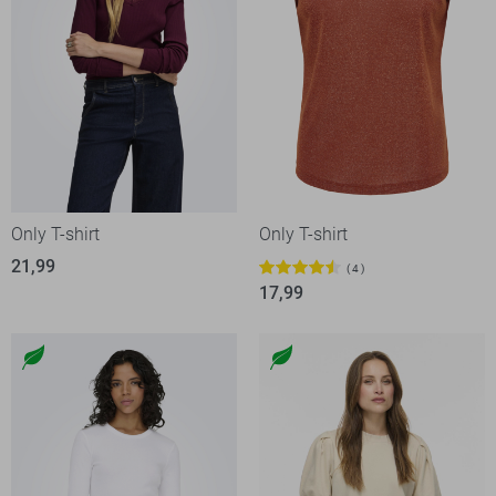
Only T-shirt
Only T-shirt
21,99
4
17,99