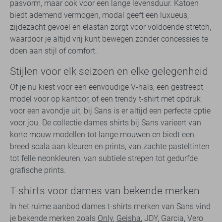
pasvorm, maar ook voor een lange levensduur. Katoen
biedt ademend vermogen, modal geeft een luxueus,
zijdezacht gevoel en elastan zorgt voor voldoende stretch,
waardoor je altijd vrij kunt bewegen zonder concessies te
doen aan stijl of comfort.
Stijlen voor elk seizoen en elke gelegenheid
Of je nu kiest voor een eenvoudige V-hals, een gestreept
model voor op kantoor, of een trendy t-shirt met opdruk
voor een avondje uit, bij Sans is er altijd een perfecte optie
voor jou. De collectie dames shirts bij Sans varieert van
korte mouw modellen tot lange mouwen en biedt een
breed scala aan kleuren en prints, van zachte pasteltinten
tot felle neonkleuren, van subtiele strepen tot gedurfde
grafische prints.
T-shirts voor dames van bekende merken
In het ruime aanbod dames t-shirts merken van Sans vind
je bekende merken zoals
Only
,
Geisha
, JDY, Garcia, Vero