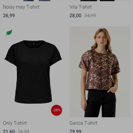
Noisy may T-shirt
Vila T-shirt
26,99
28,00
34,99
-20%
Only T-shirt
Garcia T-shirt
21,60
26,99
79,99