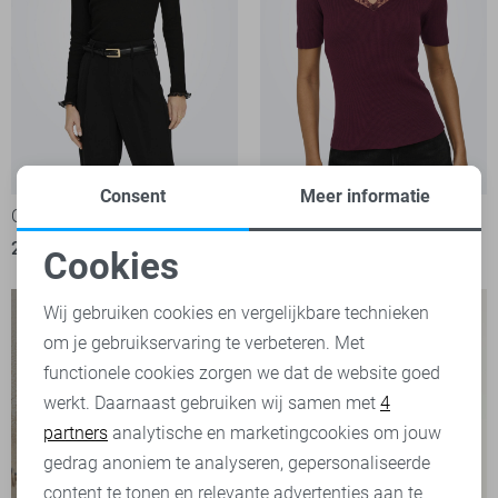
Consent
Meer informatie
Only T-shirt
Jacqueline de Yong T-shirt
29,99
32,99
Cookies
Noodzakelijke cookies
Wij gebruiken cookies en vergelijkbare technieken
om je gebruikservaring te verbeteren. Met
Personalisatie cookies
functionele cookies zorgen we dat de website goed
werkt. Daarnaast gebruiken wij samen met
4
Analytische cookies
partners
analytische en marketingcookies om jouw
Marketing cookies
gedrag anoniem te analyseren, gepersonaliseerde
content te tonen en relevante advertenties aan te