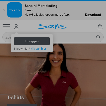
Sans.nl Merkkleding
Sans.nl
Download
Nu extra leuk shoppen met de App.
Inloggen
Nieuw hier?
klik dan hier
T-shirts