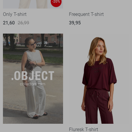
-20%
Only T-shirt
Freequent T-shirt
21,60
26,99
39,95
Fluresk T-shirt