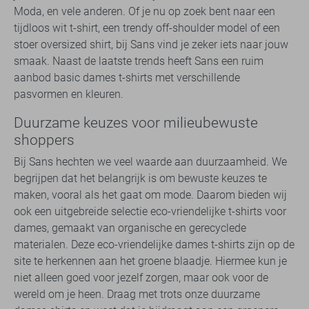
Moda, en vele anderen. Of je nu op zoek bent naar een
tijdloos wit t-shirt, een trendy off-shoulder model of een
stoer oversized shirt, bij Sans vind je zeker iets naar jouw
smaak. Naast de laatste trends heeft Sans een ruim
aanbod basic dames t-shirts met verschillende
pasvormen en kleuren.
Duurzame keuzes voor milieubewuste
shoppers
Bij Sans hechten we veel waarde aan duurzaamheid. We
begrijpen dat het belangrijk is om bewuste keuzes te
maken, vooral als het gaat om mode. Daarom bieden wij
ook een uitgebreide selectie eco-vriendelijke t-shirts voor
dames, gemaakt van organische en gerecyclede
materialen. Deze eco-vriendelijke dames t-shirts zijn op de
site te herkennen aan het groene blaadje. Hiermee kun je
niet alleen goed voor jezelf zorgen, maar ook voor de
wereld om je heen. Draag met trots onze duurzame