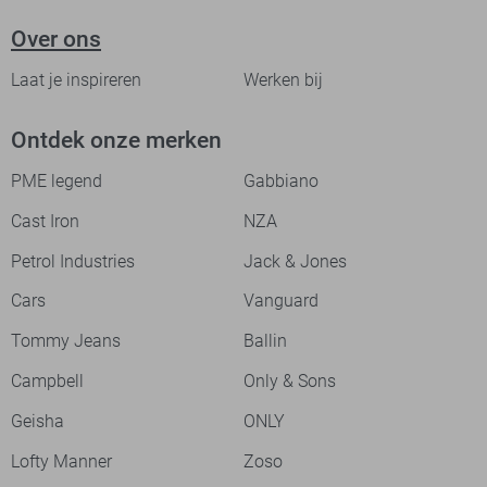
Over ons
Laat je inspireren
Werken bij
Ontdek onze merken
PME legend
Gabbiano
Cast Iron
NZA
Petrol Industries
Jack & Jones
Cars
Vanguard
Tommy Jeans
Ballin
Campbell
Only & Sons
Geisha
ONLY
Lofty Manner
Zoso