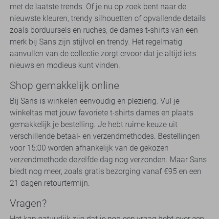
met de laatste trends. Of je nu op zoek bent naar de
nieuwste kleuren, trendy silhouetten of opvallende details
zoals borduursels en ruches, de dames t-shirts van een
merk bij Sans zijn stijlvol en trendy. Het regelmatig
aanvullen van de collectie zorgt ervoor dat je altijd iets
nieuws en modieus kunt vinden.
Shop gemakkelijk online
Bij Sans is winkelen eenvoudig en plezierig. Vul je
winkeltas met jouw favoriete t-shirts dames en plaats
gemakkelijk je bestelling. Je hebt ruime keuze uit
verschillende betaal- en verzendmethodes. Bestellingen
voor 15:00 worden afhankelijk van de gekozen
verzendmethode dezelfde dag nog verzonden. Maar Sans
biedt nog meer, zoals gratis bezorging vanaf €95 en een
21 dagen retourtermijn.
Vragen?
Het kan natuurlijk zijn dat je nog een vraag hebt over een