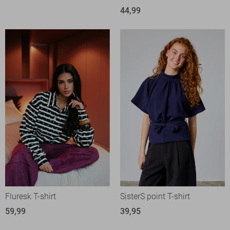
44,99
Fluresk T-shirt
SisterS point T-shirt
59,99
39,95