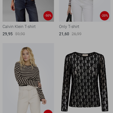
-50%
-20%
Calvin Klein T-shirt
Only T-shirt
29,95
59,90
21,60
26,99