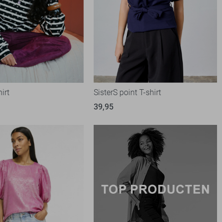
irt
SisterS point T-shirt
39,95