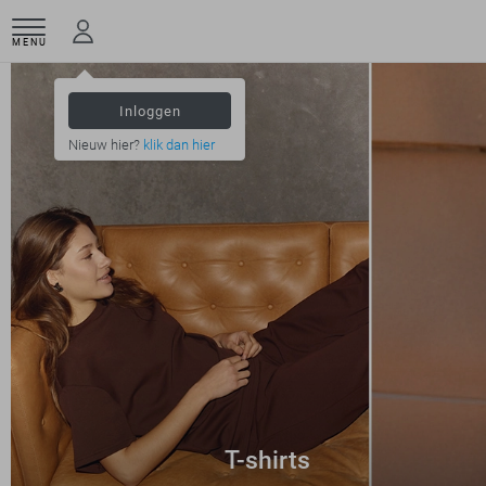
MENU
Inloggen
Nieuw hier?
klik dan hier
T-shirts