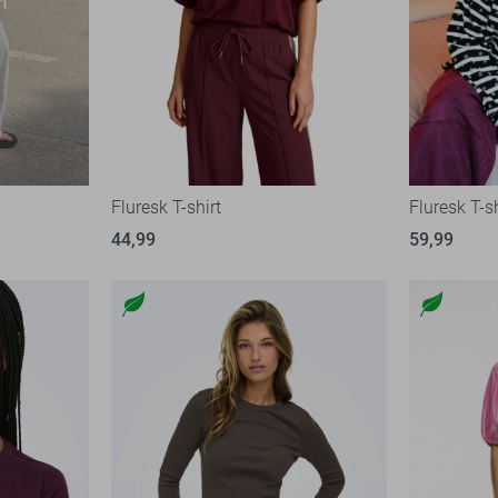
Fluresk T-shirt
Fluresk T-sh
44,99
59,99