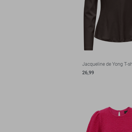
Jacqueline de Yong T-sh
26,99