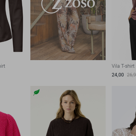
irt
Vila T-shirt
24,00
26,