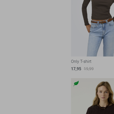
Only T-shirt
17,95
19,99