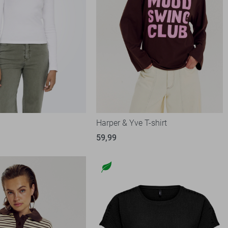
t
Harper & Yve T-shirt
59,99