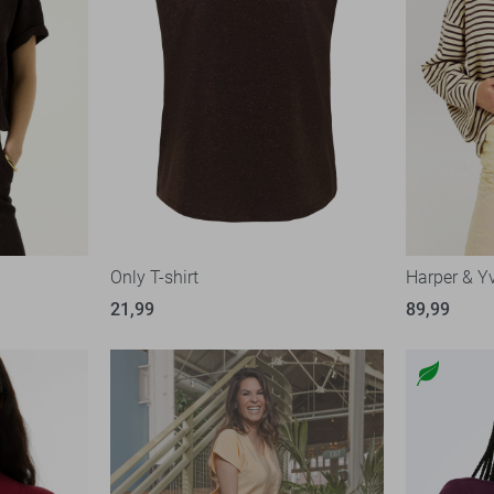
Only T-shirt
Harper & Yv
21,99
89,99