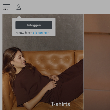
MENU
Inloggen
Nieuw hier?
klik dan hier
T-shirts