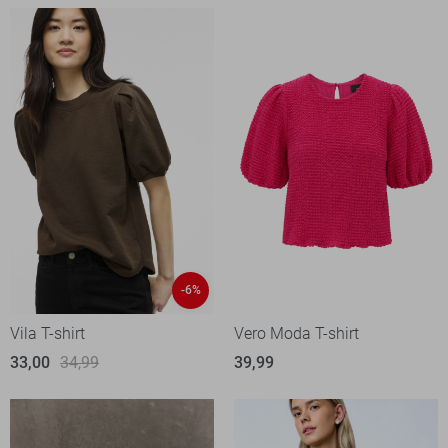
-6%
Vila T-shirt
Vero Moda T-shirt
33,00
34,99
39,99