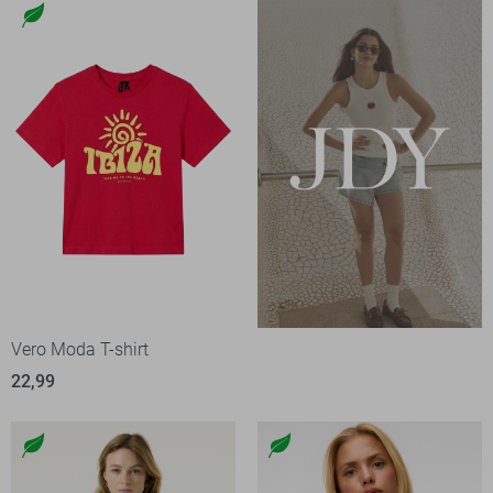
Vero Moda T-shirt
22,99