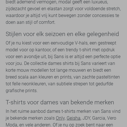
biedt ademend vermogen, modal geeft een luxueus,
zijdezacht gevoel en elastan zorgt voor voldoende stretch,
waardoor je altijd vrij kunt bewegen zonder concessies te
doen aan stijl of comfort.
Stijlen voor elk seizoen en elke gelegenheid
Of je nu kiest voor een eenvoudige V-hals, een gestreept
model voor op kantoor, of een trendy t-shirt met opdruk
voor een avondje uit, bij Sans is er altijd een perfecte optie
voor jou. De collectie dames shirts bij Sans varieert van
korte mouw modellen tot lange mouwen en biedt een
breed scala aan kleuren en prints, van zachte pasteltinten
tot felle neonkleuren, van subtiele strepen tot gedurfde
grafische prints.
T-shirts voor dames van bekende merken
In het ruime aanbod dames t-shirts merken van Sans vind
je bekende merken zoals
Only
,
Geisha
, JDY, Garcia, Vero
Moda, en vele anderen. Of je nu op zoek bent naar een