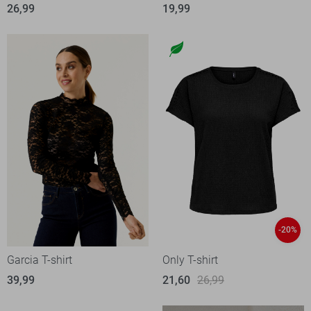
26,99
19,99
-20%
Garcia T-shirt
Only T-shirt
39,99
21,60
26,99