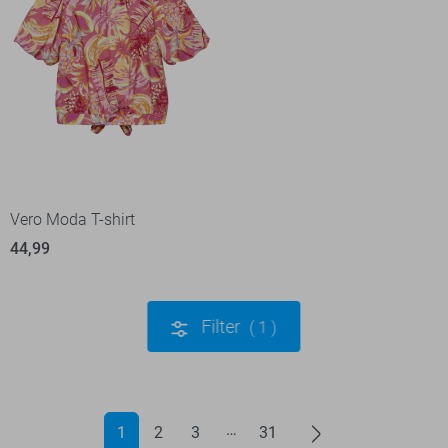
Vero Moda T-shirt
44,99
Filter
1
1
2
3
31