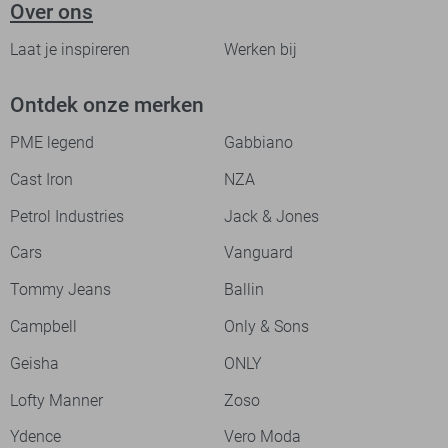
Over ons
Laat je inspireren
Werken bij
Ontdek onze merken
PME legend
Gabbiano
Cast Iron
NZA
Petrol Industries
Jack & Jones
Cars
Vanguard
Tommy Jeans
Ballin
Campbell
Only & Sons
Geisha
ONLY
Lofty Manner
Zoso
Ydence
Vero Moda