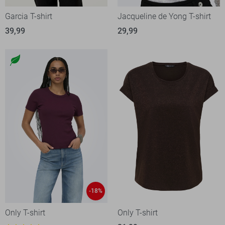
Garcia T-shirt
Jacqueline de Yong T-shirt
39,99
29,99
-18%
Only T-shirt
Only T-shirt