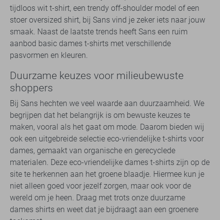
tijdloos wit t-shirt, een trendy off-shoulder model of een
stoer oversized shirt, bij Sans vind je zeker iets naar jouw
smaak. Naast de laatste trends heeft Sans een ruim
aanbod basic dames t-shirts met verschillende
pasvormen en kleuren.
Duurzame keuzes voor milieubewuste
shoppers
Bij Sans hechten we veel waarde aan duurzaamheid. We
begrijpen dat het belangrijk is om bewuste keuzes te
maken, vooral als het gaat om mode. Daarom bieden wij
ook een uitgebreide selectie eco-vriendelijke t-shirts voor
dames, gemaakt van organische en gerecyclede
materialen. Deze eco-vriendelijke dames t-shirts zijn op de
site te herkennen aan het groene blaadje. Hiermee kun je
niet alleen goed voor jezelf zorgen, maar ook voor de
wereld om je heen. Draag met trots onze duurzame
dames shirts en weet dat je bijdraagt aan een groenere