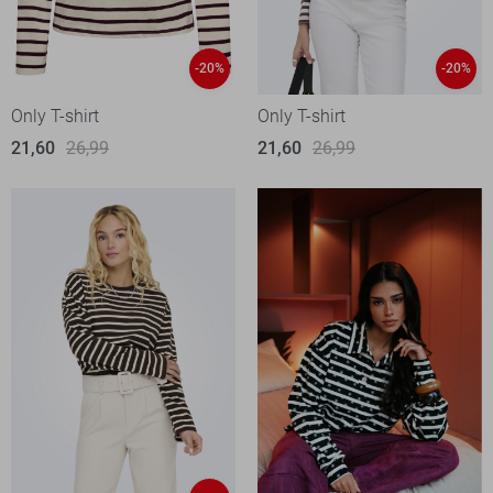
-20%
-20%
Only T-shirt
Only T-shirt
21,60
26,99
21,60
26,99