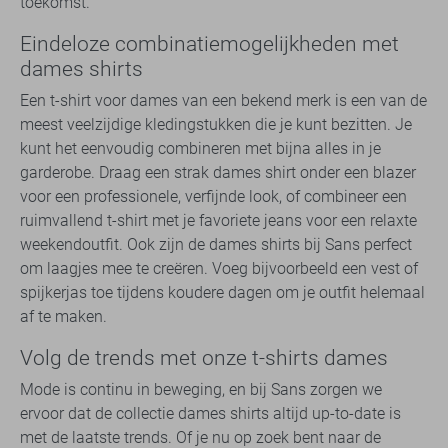
toekomst.
Eindeloze combinatiemogelijkheden met
dames shirts
Een t-shirt voor dames van een bekend merk is een van de
meest veelzijdige kledingstukken die je kunt bezitten. Je
kunt het eenvoudig combineren met bijna alles in je
garderobe. Draag een strak dames shirt onder een blazer
voor een professionele, verfijnde look, of combineer een
ruimvallend t-shirt met je favoriete jeans voor een relaxte
weekendoutfit. Ook zijn de dames shirts bij Sans perfect
om laagjes mee te creëren. Voeg bijvoorbeeld een vest of
spijkerjas toe tijdens koudere dagen om je outfit helemaal
af te maken.
Volg de trends met onze t-shirts dames
Mode is continu in beweging, en bij Sans zorgen we
ervoor dat de collectie dames shirts altijd up-to-date is
met de laatste trends. Of je nu op zoek bent naar de