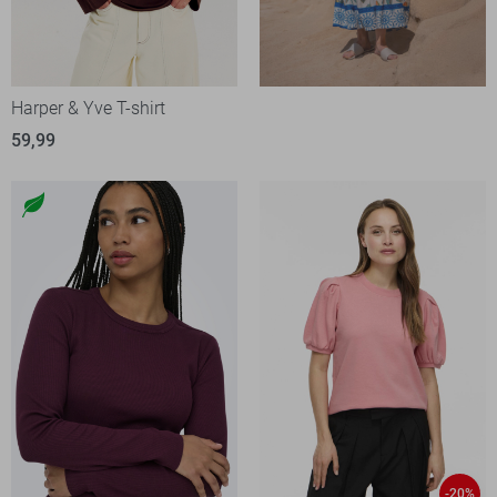
Harper & Yve T-shirt
59,99
-20%