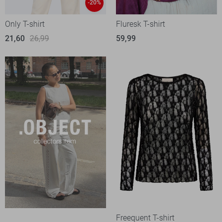
-20%
Only T-shirt
Fluresk T-shirt
21,60
26,99
59,99
Freequent T-shirt