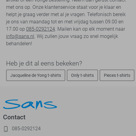
met ons op. Onze klantenservice staat voor je klaar en
helpt je graag verder met al je vragen. Telefonisch bereik
je ons van maandag tot en met vrijdag tussen 09.00 en
17.00 op
085-0292124
. Mailen kan op elk moment naar
info@sans.nl
. Wij zullen jouw vraag zo snel mogelijk
behandelen!
Heb je dit al eens bekeken?
Jacqueline de Yong t-shirts
Only t-shirts
Pieces t-shirts
Contact
085-0292124