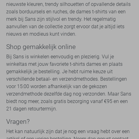
nieuwste kleuren, trendy silhouetten of opvallende details
zoals borduursels en ruches, de dames t-shirts van een
merk bij Sans zijn stijlvol en trendy. Het regelmatig
aanvullen van de collectie zorgt ervoor dat je altijd iets
nieuws en modieus kunt vinden.
Shop gemakkelijk online
Bij Sans is winkelen eenvoudig en plezierig. Vul je
winkeltas met jouw favoriete t-shirts dames en plaats
gemakkelijk je bestelling. Je hebt ruime keuze uit
verschillende betaal- en verzendmethodes. Bestellingen
voor 15:00 worden afhankelijk van de gekozen
verzendmethode dezelfde dag nog verzonden. Maar Sans
biedt nog meer, zoals gratis bezorging vanaf €95 en een
21 dagen retourtermijn.
Vragen?
Het kan natuurlijk zijn dat je nog een vraag hebt over een
artikel of een vorige bestelling. Neem dan gerust contact