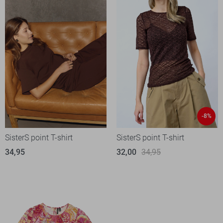
-8%
SisterS point T-shirt
SisterS point T-shirt
34,95
32,00
34,95