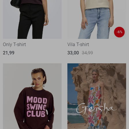
-6%
Only T-shirt
Vila T-shirt
21,99
33,00
34,99