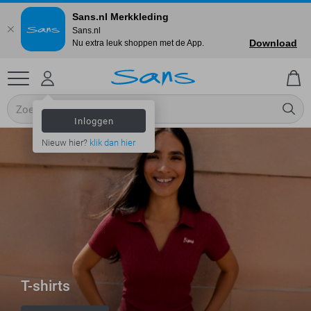
Sans.nl Merkkleding
Sans.nl
Download
Nu extra leuk shoppen met de App.
Inloggen
Nieuw hier?
klik dan hier
T-shirts