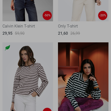
-50%
-20%
Calvin Klein T-shirt
Only T-shirt
29,95
59,90
21,60
26,99