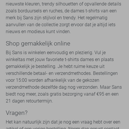
nieuwste kleuren, trendy silhouetten of opvallende details
zoals borduursels en ruches, de dames t-shirts van een
merk bij Sans zijn stijlvol en trendy. Het regelmatig
aanvullen van de collectie zorgt ervoor dat je altijd iets
nieuws en modieus kunt vinden.
Shop gemakkelijk online
Bij Sans is winkelen eenvoudig en plezierig. Vul je
winkeltas met jouw favoriete t-shirts dames en plaats
gemakkelijk je bestelling. Je hebt ruime keuze uit
verschillende betaal- en verzendmethodes. Bestellingen
voor 15:00 worden afhankelijk van de gekozen
verzendmethode dezelfde dag nog verzonden. Maar Sans
biedt nog meer, zoals gratis bezorging vanaf €95 en een
21 dagen retourtermijn.
Vragen?
Het kan natuurlijk zijn dat je nog een vraag hebt over een
artikel of een vorige bestelling. Neem dan gerust contact