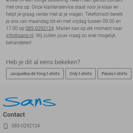
met ons op. Onze klantenservice staat voor je klaar en
helpt je graag verder met al je vragen. Telefonisch bereik
je ons van maandag tot en met vrijdag tussen 09.00 en
17.00 op
085-0292124
. Mailen kan op elk moment naar
info@sans.nl
. Wij zullen jouw vraag zo snel mogelijk
behandelen!
Heb je dit al eens bekeken?
Jacqueline de Yong t-shirts
Only t-shirts
Pieces t-shirts
Contact
085-0292124