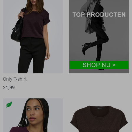
Only T-shirt
21,99