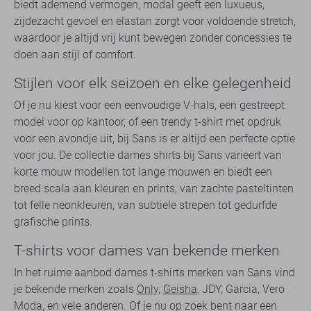
biedt ademend vermogen, modal geeft een luxueus,
zijdezacht gevoel en elastan zorgt voor voldoende stretch,
waardoor je altijd vrij kunt bewegen zonder concessies te
doen aan stijl of comfort.
Stijlen voor elk seizoen en elke gelegenheid
Of je nu kiest voor een eenvoudige V-hals, een gestreept
model voor op kantoor, of een trendy t-shirt met opdruk
voor een avondje uit, bij Sans is er altijd een perfecte optie
voor jou. De collectie dames shirts bij Sans varieert van
korte mouw modellen tot lange mouwen en biedt een
breed scala aan kleuren en prints, van zachte pasteltinten
tot felle neonkleuren, van subtiele strepen tot gedurfde
grafische prints.
T-shirts voor dames van bekende merken
In het ruime aanbod dames t-shirts merken van Sans vind
je bekende merken zoals
Only
,
Geisha
, JDY, Garcia, Vero
Moda, en vele anderen. Of je nu op zoek bent naar een