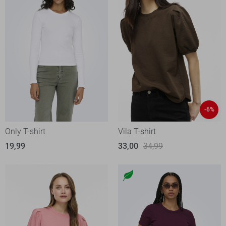
-6%
Only T-shirt
Vila T-shirt
19,99
33,00
34,99