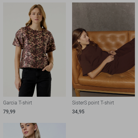
Garcia T-shirt
SisterS point T-shirt
79,99
34,95