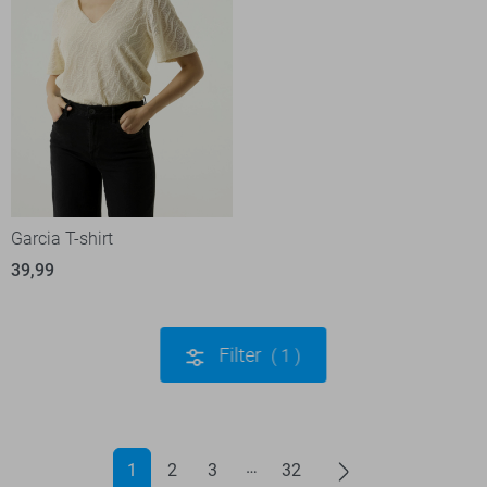
Garcia T-shirt
39,99
Filter
1
1
2
3
32