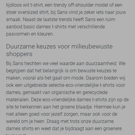
tijdloos wit t-shirt, een trendy off-shoulder model of een
stoer oversized shirt, bij Sans vind je zeker iets naar jouw
smaak. Naast de laatste trends heeft Sans een ruim
aanbod basic dames t-shirts met verschillende
pasvormen en kleuren.
Duurzame keuzes voor milieubewuste
shoppers
Bij Sans hechten we veel waarde aan duurzaamheid. We
begrijpen dat het belangrijk is om bewuste keuzes te
maken, vooral als het gaat om mode. Daarom bieden wij
ook een uitgebreide selectie eco-vriendelijke t-shirts voor
dames, gemaakt van organische en gerecyclede
materialen. Deze eco-vriendelijke dames t-shirts zijn op de
site te herkennen aan het groene blaadje. Hiermee kun je
niet alleen goed voor jezelf zorgen, maar ook voor de
wereld om je heen. Draag met trots onze duurzame
dames shirts en weet dat je bijdraagt aan een groenere