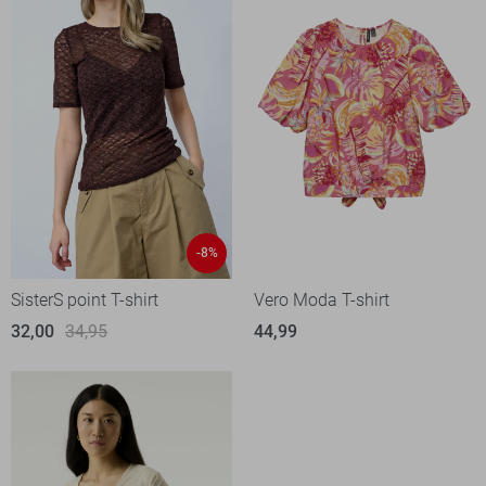
-8%
SisterS point T-shirt
Vero Moda T-shirt
32,00
34,95
44,99