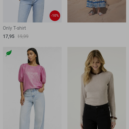
-10%
Only T-shirt
17,95
19,99