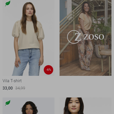
-6%
Vila T-shirt
33,00
34,99