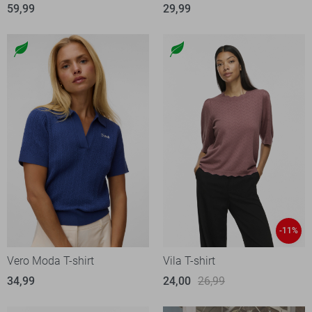
59,99
29,99
-11%
Vero Moda T-shirt
Vila T-shirt
34,99
24,00
26,99