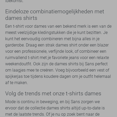
toekomst.
Eindeloze combinatiemogelijkheden met
dames shirts
Een t-shirt voor dames van een bekend merk is een van de
meest veelzijdige kledingstukken die je kunt bezitten. Je
kunt het eenvoudig combineren met bijna alles in je
garderobe. Draag een strak dames shirt onder een blazer
voor een professionele, verfijnde look, of combineer een
ruimvallend t-shirt met je favoriete jeans voor een relaxte
weekendoutfit. Ook zijn de dames shirts bij Sans perfect
om laagjes mee te creëren. Voeg bijvoorbeeld een vest of
spijkerjas toe tijdens koudere dagen om je outfit helemaal
af te maken.
Volg de trends met onze t-shirts dames
Mode is continu in beweging, en bij Sans zorgen we
ervoor dat de collectie dames shirts altijd up-to-date is
met de laatste trends. Of je nu op zoek bent naar de