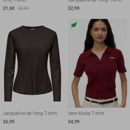
21,60
26,99
32,99
Jacqueline de Yong T-shirt
Vero Moda T-shirt
26,99
34,99