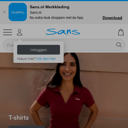
Sans.nl Merkkleding
Sans.nl
Download
Nu extra leuk shoppen met de App.
Inloggen
Nieuw hier?
klik dan hier
T-shirts