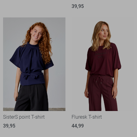
39,95
SisterS point T-shirt
Fluresk T-shirt
39,95
44,99