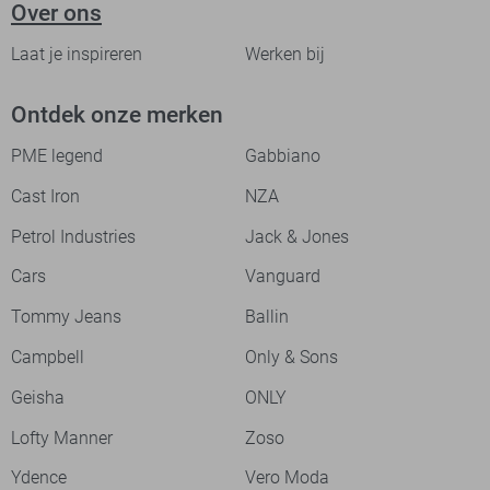
Over ons
Laat je inspireren
Werken bij
Ontdek onze merken
PME legend
Gabbiano
Cast Iron
NZA
Petrol Industries
Jack & Jones
Cars
Vanguard
Tommy Jeans
Ballin
Campbell
Only & Sons
Geisha
ONLY
Lofty Manner
Zoso
Ydence
Vero Moda