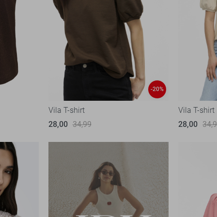
-20%
Vila T-shirt
Vila T-shirt
28,00
34,99
28,00
34,