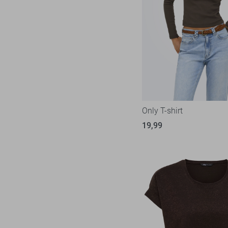
Only T-shirt
19,99