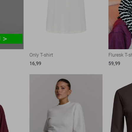
Only T-shirt
Fluresk T-sh
16,99
59,99