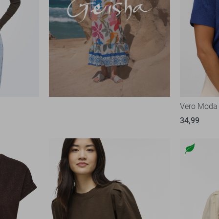
Vero Moda 
34,99