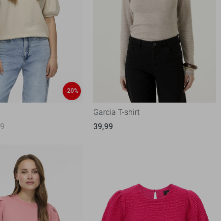
-20%
Garcia T-shirt
99
39,99