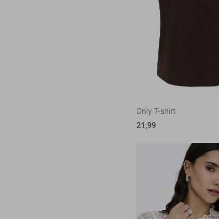
Only T-shirt
21,99