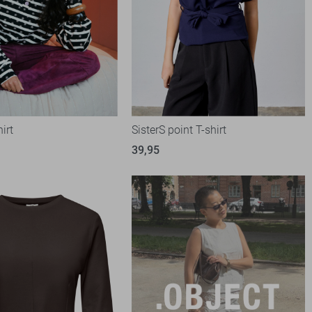
irt
SisterS point T-shirt
39,95