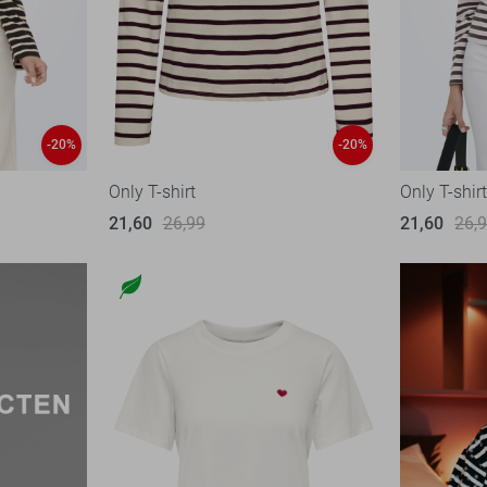
-20%
-20%
Only T-shirt
Only T-shir
21,60
26,99
21,60
26,