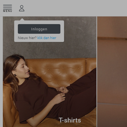
MENU
Inloggen
Nieuw hier?
klik dan hier
T-shirts