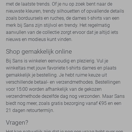
met de laatste trends. Of je nu op zoek bent naar de
nieuwste kleuren, trendy silhouetten of opvallende details
zoals borduursels en ruches, de dames t-shirts van een
merk bij Sans zijn stijlvol en trendy. Het regelmatig
aanvullen van de collectie zorgt ervoor dat je altijd iets
nieuws en modieus kunt vinden.
Shop gemakkelijk online
Bij Sans is winkelen eenvoudig en plezierig. Vul je
winkeltas met jouw favoriete t-shirts dames en plaats
gemakkelijk je bestelling. Je hebt ruime keuze uit
verschillende betaal- en verzendmethodes. Bestellingen
voor 15:00 worden afhankelijk van de gekozen
verzendmethode dezelfde dag nog verzonden. Maar Sans
biedt nog meer, zoals gratis bezorging vanaf €95 en een
21 dagen retourtermijn.
Vragen?
Het kan natuurlijk zijn dat je nog een vraag hebt over een