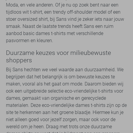
Moda, en vele anderen. Of je nu op zoek bent naar een
tijdloos wit t-shirt, een trendy off-shoulder model of een
stoer oversized shirt, bij Sans vind je zeker iets naar jouw
smaak. Naast de laatste trends heeft Sans een ruim
aanbod basic dames t-shirts met verschillende
pasvormen en kleuren.
Duurzame keuzes voor milieubewuste
shoppers
Bij Sans hechten we veel waarde aan duurzaamheid. We
begrijpen dat het belangrijk is om bewuste keuzes te
maken, vooral als het gaat om mode. Daarom bieden wij
ook een uitgebreide selectie eco-vriendelijke t-shirts voor
dames, gemaakt van organische en gerecyclede
materialen. Deze eco-vriendelijke dames t-shirts zijn op de
site te herkennen aan het groene blaadje. Hiermee kun je
niet alleen goed voor jezelf zorgen, maar ook voor de
wereld om je heen. Draag met trots onze duurzame