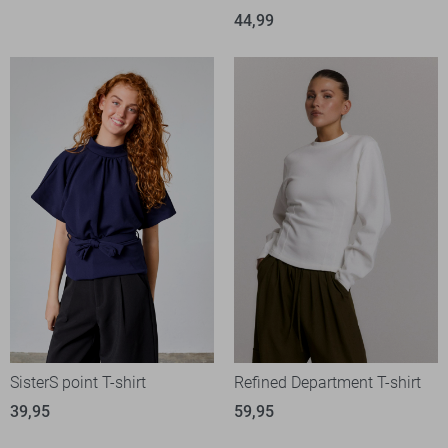
44,99
SisterS point T-shirt
Refined Department T-shirt
39,95
59,95