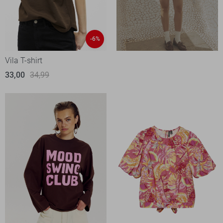
-6%
Vila T-shirt
33,00
34,99