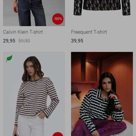
-50%
Calvin Klein T-shirt
Freequent T-shirt
29,95
59,90
39,95