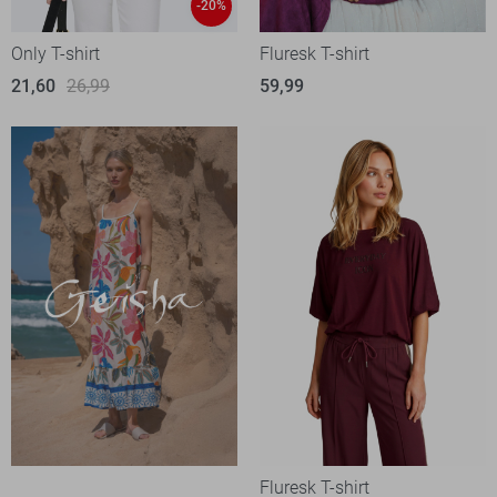
-20%
Only T-shirt
Fluresk T-shirt
21,60
26,99
59,99
Fluresk T-shirt