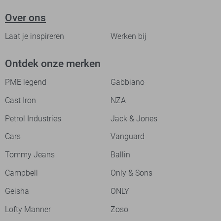
Over ons
Laat je inspireren
Werken bij
Ontdek onze merken
PME legend
Gabbiano
Cast Iron
NZA
Petrol Industries
Jack & Jones
Cars
Vanguard
Tommy Jeans
Ballin
Campbell
Only & Sons
Geisha
ONLY
Lofty Manner
Zoso