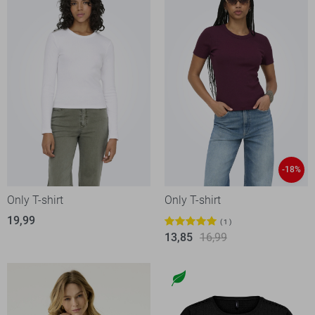
-18%
Only T-shirt
Only T-shirt
19,99
1
13,85
16,99