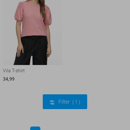
Vila T-shirt
34,99
Filter
1