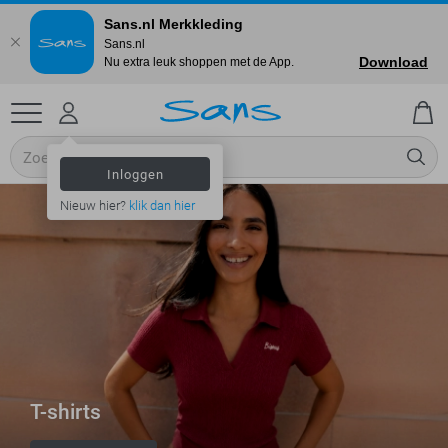
Sans.nl Merkkleding
Sans.nl
Download
Nu extra leuk shoppen met de App.
Inloggen
Nieuw hier?
klik dan hier
T-shirts