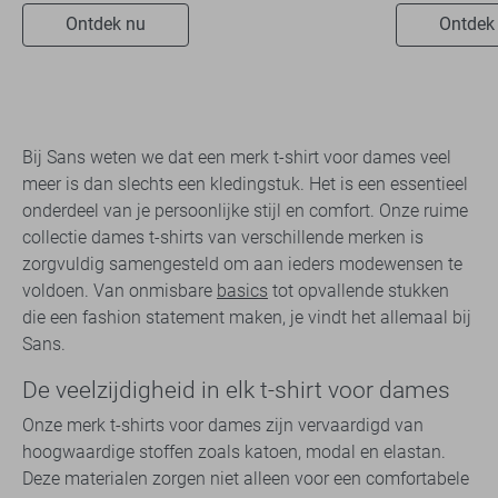
Ontdek nu
Ontdek
Bij Sans weten we dat een merk t-shirt voor dames veel
meer is dan slechts een kledingstuk. Het is een essentieel
onderdeel van je persoonlijke stijl en comfort. Onze ruime
collectie dames t-shirts van verschillende merken is
zorgvuldig samengesteld om aan ieders modewensen te
voldoen. Van onmisbare
basics
tot opvallende stukken
die een fashion statement maken, je vindt het allemaal bij
Sans.
De veelzijdigheid in elk t-shirt voor dames
Onze merk t-shirts voor dames zijn vervaardigd van
hoogwaardige stoffen zoals katoen, modal en elastan.
Deze materialen zorgen niet alleen voor een comfortabele