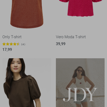
Only T-shirt
Vero Moda T-shirt
39,99
4
17,99