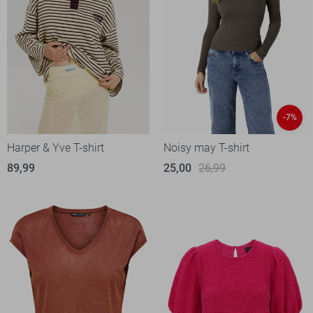
-7%
Harper & Yve T-shirt
Noisy may T-shirt
89,99
25,00
26,99