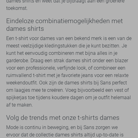
dames shirts en weet dat je bijdraagt aan een groenere
toekomst.
Eindeloze combinatiemogelijkheden met
dames shirts
Een t-shirt voor dames van een bekend merk is een van de
meest veelzijdige kledingstukken die je kunt bezitten. Je
kunt het eenvoudig combineren met bijna alles in je
garderobe. Draag een strak dames shirt onder een blazer
voor een professionele, verfijnde look, of combineer een
ruimvallend t-shirt met je favoriete jeans voor een relaxte
weekendoutfit. Ook zijn de dames shirts bij Sans perfect
om laagjes mee te creëren. Voeg bijvoorbeeld een vest of
spijkerjas toe tijdens koudere dagen om je outfit helemaal
af te maken.
Volg de trends met onze t-shirts dames
Mode is continu in beweging, en bij Sans zorgen we
ervoor dat de collectie dames shirts altijd up-to-date is