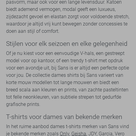
pasvorm, maar ook voor een lange levensduur. Katoen
biedt ademend vermogen, modal geeft een luxueus,
zijdezacht gevoel en elastan zorgt voor voldoende stretch,
waardoor je altijd vrij kunt bewegen zonder concessies te
doen aan stijl of comfort.
Stijlen voor elk seizoen en elke gelegenheid
Of je nu kiest voor een eenvoudige V-hals, een gestreept
model voor op kantoor, of een trendy t-shirt met opdruk
voor een avondje uit, bij Sans is er altijd een perfecte optie
voor jou. De collectie dames shirts bij Sans varieert van
korte mouw modellen tot lange mouwen en biedt een
breed scala aan kleuren en prints, van zachte pasteltinten
tot felle neonkleuren, van subtiele strepen tot gedurfde
grafische prints.
T-shirts voor dames van bekende merken
In het ruime aanbod dames t-shirts merken van Sans vind
je bekende merken zoals
Only
,
Geisha
, JDY, Garcia, Vero