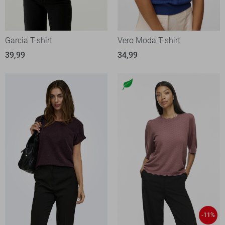
Garcia T-shirt
Vero Moda T-shirt
39,99
34,99
-11%