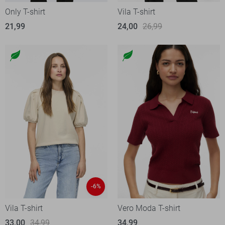
Only T-shirt
Vila T-shirt
21,99
24,00
26,99
-6%
Vila T-shirt
Vero Moda T-shirt
33,00
34,99
34,99