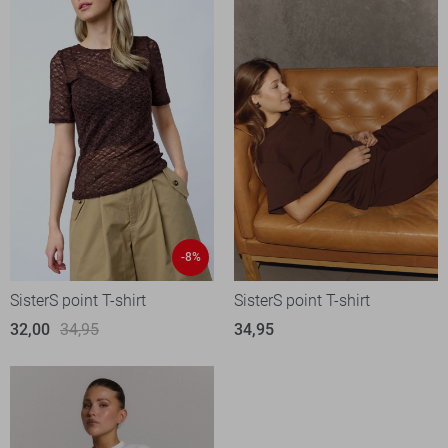
-8%
SisterS point T-shirt
SisterS point T-shirt
32,00
34,95
34,95