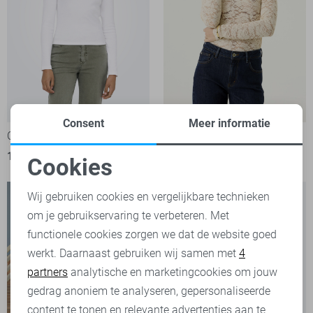
Consent
Meer informatie
Only T-shirt
Garcia T-shirt
19,99
39,99
Cookies
Noodzakelijke cookies
Wij gebruiken cookies en vergelijkbare technieken
om je gebruikservaring te verbeteren. Met
Personalisatie cookies
functionele cookies zorgen we dat de website goed
werkt. Daarnaast gebruiken wij samen met
4
Analytische cookies
partners
analytische en marketingcookies om jouw
Marketing cookies
gedrag anoniem te analyseren, gepersonaliseerde
content te tonen en relevante advertenties aan te