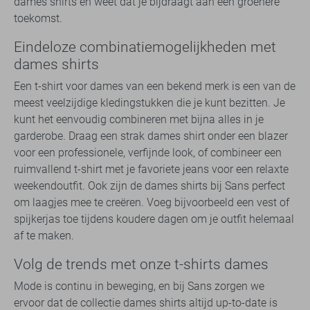
dames shirts en weet dat je bijdraagt aan een groenere
toekomst.
Eindeloze combinatiemogelijkheden met
dames shirts
Een t-shirt voor dames van een bekend merk is een van de
meest veelzijdige kledingstukken die je kunt bezitten. Je
kunt het eenvoudig combineren met bijna alles in je
garderobe. Draag een strak dames shirt onder een blazer
voor een professionele, verfijnde look, of combineer een
ruimvallend t-shirt met je favoriete jeans voor een relaxte
weekendoutfit. Ook zijn de dames shirts bij Sans perfect
om laagjes mee te creëren. Voeg bijvoorbeeld een vest of
spijkerjas toe tijdens koudere dagen om je outfit helemaal
af te maken.
Volg de trends met onze t-shirts dames
Mode is continu in beweging, en bij Sans zorgen we
ervoor dat de collectie dames shirts altijd up-to-date is