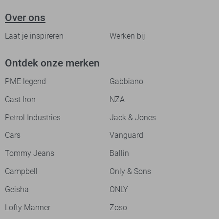
Over ons
Laat je inspireren
Werken bij
Ontdek onze merken
PME legend
Gabbiano
Cast Iron
NZA
Petrol Industries
Jack & Jones
Cars
Vanguard
Tommy Jeans
Ballin
Campbell
Only & Sons
Geisha
ONLY
Lofty Manner
Zoso