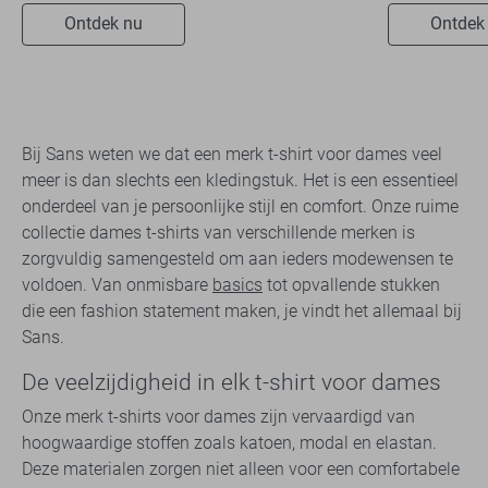
Ontdek nu
Ontdek
Bij Sans weten we dat een merk t-shirt voor dames veel
meer is dan slechts een kledingstuk. Het is een essentieel
onderdeel van je persoonlijke stijl en comfort. Onze ruime
collectie dames t-shirts van verschillende merken is
zorgvuldig samengesteld om aan ieders modewensen te
voldoen. Van onmisbare
basics
tot opvallende stukken
die een fashion statement maken, je vindt het allemaal bij
Sans.
De veelzijdigheid in elk t-shirt voor dames
Onze merk t-shirts voor dames zijn vervaardigd van
hoogwaardige stoffen zoals katoen, modal en elastan.
Deze materialen zorgen niet alleen voor een comfortabele