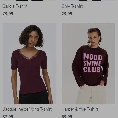
Garcia T-shirt
Only T-shirt
79,99
29,99
Jacqueline de Yong T-shirt
Harper & Yve T-shirt
32,99
59,99