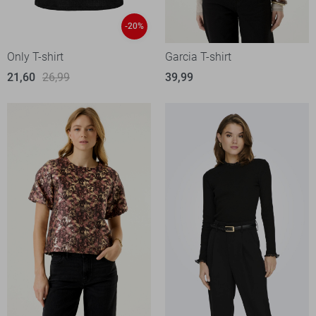
-20%
Only T-shirt
Garcia T-shirt
21,60
26,99
39,99