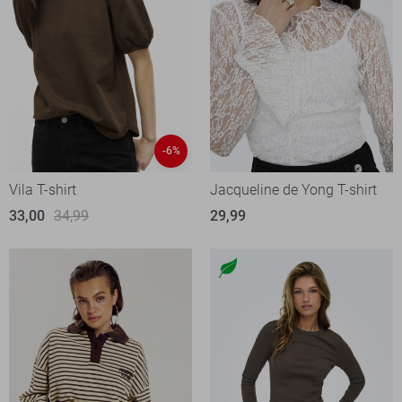
-6%
Vila T-shirt
Jacqueline de Yong T-shirt
33,00
34,99
29,99