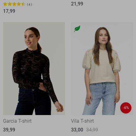
21,99
4
17,99
-6%
Garcia T-shirt
Vila T-shirt
39,99
33,00
34,99