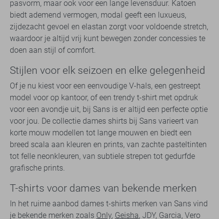
pasvorm, maar ook voor een lange levensduur. Katoen
biedt ademend vermogen, modal geeft een luxueus,
zijdezacht gevoel en elastan zorgt voor voldoende stretch,
waardoor je altijd vrij kunt bewegen zonder concessies te
doen aan stijl of comfort.
Stijlen voor elk seizoen en elke gelegenheid
Of je nu kiest voor een eenvoudige V-hals, een gestreept
model voor op kantoor, of een trendy t-shirt met opdruk
voor een avondje uit, bij Sans is er altijd een perfecte optie
voor jou. De collectie dames shirts bij Sans varieert van
korte mouw modellen tot lange mouwen en biedt een
breed scala aan kleuren en prints, van zachte pasteltinten
tot felle neonkleuren, van subtiele strepen tot gedurfde
grafische prints.
T-shirts voor dames van bekende merken
In het ruime aanbod dames t-shirts merken van Sans vind
je bekende merken zoals
Only
,
Geisha
, JDY, Garcia, Vero