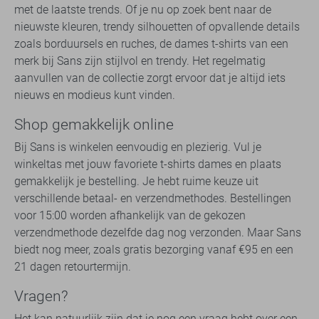
met de laatste trends. Of je nu op zoek bent naar de
nieuwste kleuren, trendy silhouetten of opvallende details
zoals borduursels en ruches, de dames t-shirts van een
merk bij Sans zijn stijlvol en trendy. Het regelmatig
aanvullen van de collectie zorgt ervoor dat je altijd iets
nieuws en modieus kunt vinden.
Shop gemakkelijk online
Bij Sans is winkelen eenvoudig en plezierig. Vul je
winkeltas met jouw favoriete t-shirts dames en plaats
gemakkelijk je bestelling. Je hebt ruime keuze uit
verschillende betaal- en verzendmethodes. Bestellingen
voor 15:00 worden afhankelijk van de gekozen
verzendmethode dezelfde dag nog verzonden. Maar Sans
biedt nog meer, zoals gratis bezorging vanaf €95 en een
21 dagen retourtermijn.
Vragen?
Het kan natuurlijk zijn dat je nog een vraag hebt over een