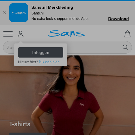
Sans.nl Merkkleding
Sans.nl
Download
Nu extra leuk shoppen met de App.
Inloggen
Nieuw hier?
klik dan hier
T-shirts