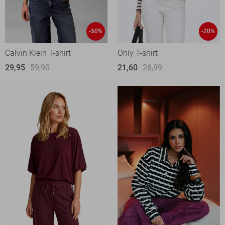
-50%
-20%
Calvin Klein T-shirt
Only T-shirt
29,95
59,90
21,60
26,99