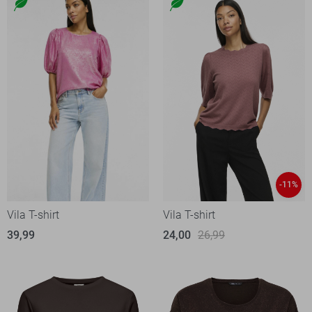
-11%
Vila T-shirt
Vila T-shirt
39,99
24,00
26,99