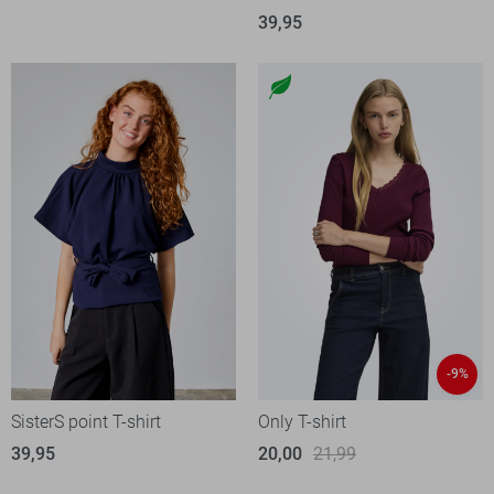
39,95
-9%
SisterS point T-shirt
Only T-shirt
39,95
20,00
21,99