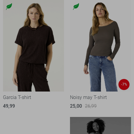
-7%
Garcia T-shirt
Noisy may T-shirt
49,99
25,00
26,99