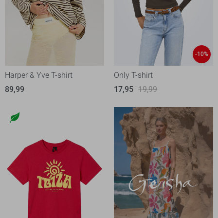
-10%
Harper & Yve T-shirt
Only T-shirt
89,99
17,95
19,99