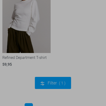
Refined Department T-shirt
59,95
Filter
1