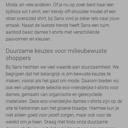
Moda, en vele anderen. Of je nu op zoek bent naar een
tijdloos wit t-shirt, een trendy off-shoulder model of een
stoer oversized shirt, bij Sans vind je zeker iets naar jouw
smaak. Naast de laatste trends heeft Sans een ruim
aanbod basic dames t-shirts met verschillende
pasvormen en kleuren.
Duurzame keuzes voor milieubewuste
shoppers
Bij Sans hechten we veel waarde aan duurzaamheid. We
begrijpen dat het belangrijk is om bewuste keuzes te
maken, vooral als het gaat om mode. Daarom bieden wij
ook een uitgebreide selectie eco-vriendelijke t-shirts voor
dames, gemaakt van organische en gerecyclede
materialen. Deze eco-vriendelijke dames t-shirts zijn op de
site te herkennen aan het groene blaadje. Hiermee kun je
niet alleen goed voor jezelf zorgen, maar ook voor de
wereld om je heen. Draag met trots onze duurzame