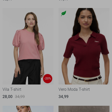
-20%
Vila T-shirt
Vero Moda T-shirt
28,00
34,99
34,99